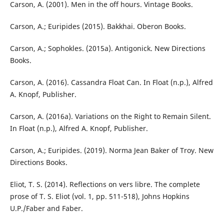
Carson, A. (2001). Men in the off hours. Vintage Books.
Carson, A.; Euripides (2015). Bakkhai. Oberon Books.
Carson, A.; Sophokles. (2015a). Antigonick. New Directions
Books.
Carson, A. (2016). Cassandra Float Can. In Float (n.p.), Alfred
A. Knopf, Publisher.
Carson, A. (2016a). Variations on the Right to Remain Silent.
In Float (n.p.), Alfred A. Knopf, Publisher.
Carson, A.; Euripides. (2019). Norma Jean Baker of Troy. New
Directions Books.
Eliot, T. S. (2014). Reflections on vers libre. The complete
prose of T. S. Eliot (vol. 1, pp. 511-518), Johns Hopkins
U.P./Faber and Faber.