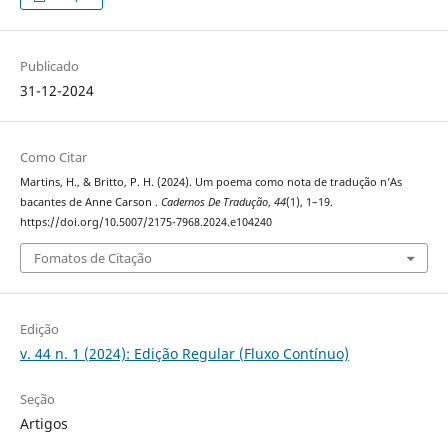
Publicado
31-12-2024
Como Citar
Martins, H., & Britto, P. H. (2024). Um poema como nota de tradução n’As
bacantes de Anne Carson .
Cadernos De Tradução
,
44
(1), 1–19.
https://doi.org/10.5007/2175-7968.2024.e104240
Fomatos de Citação
Edição
v. 44 n. 1 (2024): Edição Regular (Fluxo Contínuo)
Seção
Artigos