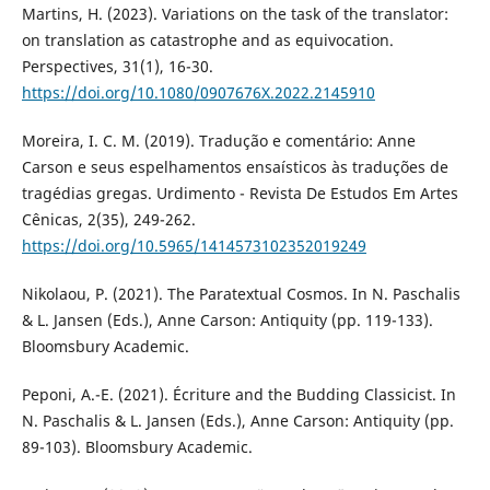
Martins, H. (2023). Variations on the task of the translator:
on translation as catastrophe and as equivocation.
Perspectives, 31(1), 16-30.
https://doi.org/10.1080/0907676X.2022.2145910
Moreira, I. C. M. (2019). Tradução e comentário: Anne
Carson e seus espelhamentos ensaísticos às traduções de
tragédias gregas. Urdimento - Revista De Estudos Em Artes
Cênicas, 2(35), 249-262.
https://doi.org/10.5965/1414573102352019249
Nikolaou, P. (2021). The Paratextual Cosmos. In N. Paschalis
& L. Jansen (Eds.), Anne Carson: Antiquity (pp. 119-133).
Bloomsbury Academic.
Peponi, A.-E. (2021). Écriture and the Budding Classicist. In
N. Paschalis & L. Jansen (Eds.), Anne Carson: Antiquity (pp.
89-103). Bloomsbury Academic.