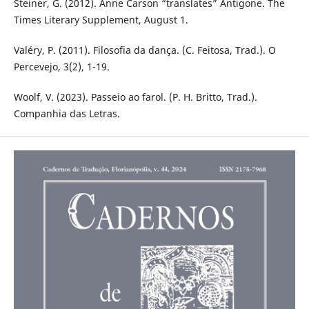
Steiner, G. (2012). Anne Carson “translates” Antigone. The
Times Literary Supplement, August 1.
Valéry, P. (2011). Filosofia da dança. (C. Feitosa, Trad.). O
Percevejo, 3(2), 1-19.
Woolf, V. (2023). Passeio ao farol. (P. H. Britto, Trad.).
Companhia das Letras.