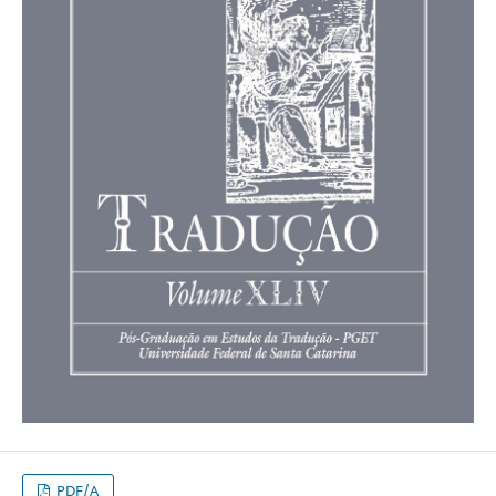
PDF/A