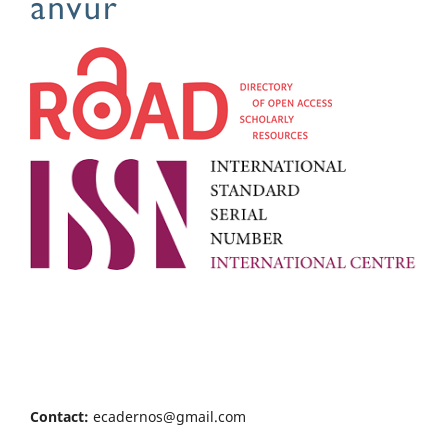
Contact:
ecadernos@gmail.com