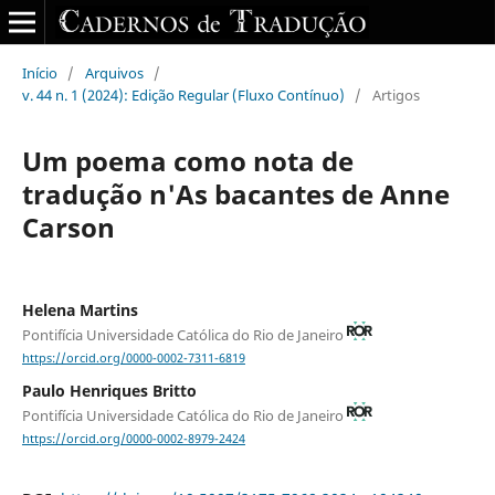
Início
/
Arquivos
/
v. 44 n. 1 (2024): Edição Regular (Fluxo Contínuo)
/
Artigos
Um poema como nota de
tradução n'As bacantes de Anne
Carson
Helena Martins
Pontifícia Universidade Católica do Rio de Janeiro
https://orcid.org/0000-0002-7311-6819
Paulo Henriques Britto
Pontifícia Universidade Católica do Rio de Janeiro
https://orcid.org/0000-0002-8979-2424