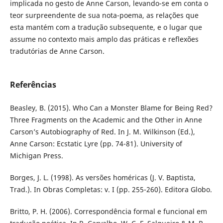
implicada no gesto de Anne Carson, levando-se em conta o
teor surpreendente de sua nota-poema, as relações que
esta mantém com a tradução subsequente, e o lugar que
assume no contexto mais amplo das práticas e reflexões
tradutórias de Anne Carson.
Referências
Beasley, B. (2015). Who Can a Monster Blame for Being Red?
Three Fragments on the Academic and the Other in Anne
Carson’s Autobiography of Red. In J. M. Wilkinson (Ed.),
Anne Carson: Ecstatic Lyre (pp. 74-81). University of
Michigan Press.
Borges, J. L. (1998). As versões homéricas (J. V. Baptista,
Trad.). In Obras Completas: v. I (pp. 255-260). Editora Globo.
Britto, P. H. (2006). Correspondência formal e funcional em