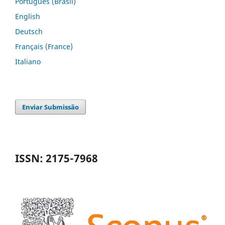
Português (Brasil)
English
Deutsch
Français (France)
Italiano
Enviar Submissão
ISSN: 2175-7968