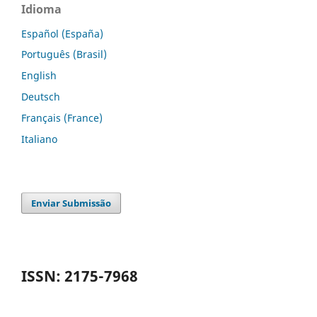
Idioma
Español (España)
Português (Brasil)
English
Deutsch
Français (France)
Italiano
Enviar Submissão
ISSN: 2175-7968