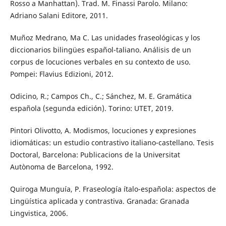
Rosso a Manhattan). Trad. M. Finassi Parolo. Milano:
Adriano Salani Editore, 2011.
Muñoz Medrano, Ma C. Las unidades fraseológicas y los
diccionarios bilingües español-taliano. Análisis de un
corpus de locuciones verbales en su contexto de uso.
Pompei: Flavius Edizioni, 2012.
Odicino, R.; Campos Ch., C.; Sánchez, M. E. Gramática
española (segunda edición). Torino: UTET, 2019.
Pintori Olivotto, A. Modismos, locuciones y expresiones
idiomáticas: un estudio contrastivo italiano-castellano. Tesis
Doctoral, Barcelona: Publicacions de la Universitat
Autònoma de Barcelona, 1992.
Quiroga Munguía, P. Fraseología ítalo-española: aspectos de
Lingüística aplicada y contrastiva. Granada: Granada
Lingvistica, 2006.