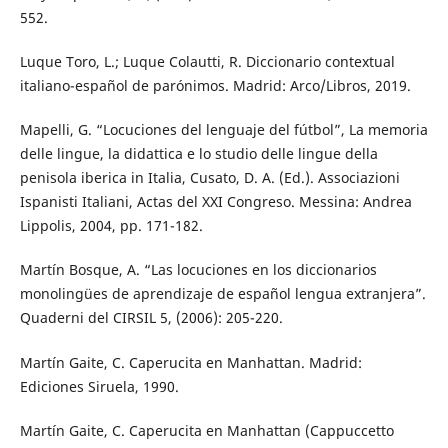
552.
Luque Toro, L.; Luque Colautti, R. Diccionario contextual
italiano-español de parónimos. Madrid: Arco/Libros, 2019.
Mapelli, G. “Locuciones del lenguaje del fútbol”, La memoria
delle lingue, la didattica e lo studio delle lingue della
penisola iberica in Italia, Cusato, D. A. (Ed.). Associazioni
Ispanisti Italiani, Actas del XXI Congreso. Messina: Andrea
Lippolis, 2004, pp. 171-182.
Martín Bosque, A. “Las locuciones en los diccionarios
monolingües de aprendizaje de español lengua extranjera”.
Quaderni del CIRSIL 5, (2006): 205-220.
Martín Gaite, C. Caperucita en Manhattan. Madrid:
Ediciones Siruela, 1990.
Martín Gaite, C. Caperucita en Manhattan (Cappuccetto