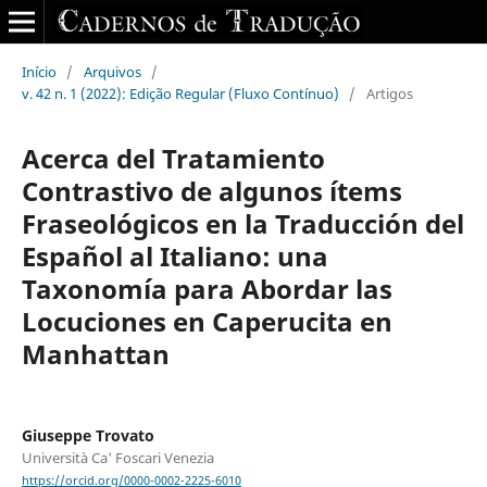
Início
/
Arquivos
/
v. 42 n. 1 (2022): Edição Regular (Fluxo Contínuo)
/
Artigos
Acerca del Tratamiento
Contrastivo de algunos ítems
Fraseológicos en la Traducción del
Español al Italiano: una
Taxonomía para Abordar las
Locuciones en Caperucita en
Manhattan
Giuseppe Trovato
Università Ca' Foscari Venezia
https://orcid.org/0000-0002-2225-6010