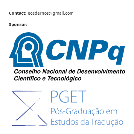
Contact:
ecadernos@gmail.com
Sponsor: