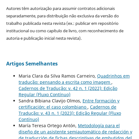
Autores têm autorização para assumir contratos adicionais
separadamente, para distribuição não exclusiva da versão do
trabalho publicada nesta revista (ex.: publicar em repositório
institucional ou como capítulo de livro, com reconhecimento de
autoria e publicação inicial nesta revista).
Artigos Semelhantes
Maria Clara da Silva Ramos Carneiro,
Quadrinhos em
tradução: pensando a escrita como imagem
,
Cadernos de Tradução: v. 42 n. 1 (2022): Edição
Regular (Fluxo Contínuo)
Sandra Bibiana Clavijo Olmos,
Entre formación y
certificación: el caso colombiano
,
Cadernos de
Tradução: v. 43 n. 1 (2023): Edição Regular (Fluxo
Contínuo)
María Teresa Ortego Antón,
Metodología para el
diseño de un asistente semiautomático de redacción y
de traducción de fichas descriptivas de embutidos del