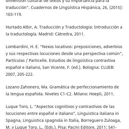
dimensión cultural de textos y su importancia para la
traducción”. Cuadernos de Lingüística Hispánica, 26, (2015):
103-119.
Hurtado Albir, A. Traducción y Traductología: Introducción a
la traductología. Madrid: Cátredra, 2011.
Lombardini, H. E. “Nexos locativos: preposiciones, adverbios
y sus respectivas locuciones desde una perspectiva común”,
Partículas / Particelle. Estudios de lingüística contrastiva
español e italiano, San Vicente, F. (ed.). Bologna: CLUEB:
2007, 205-222.
Lozano Zahonero, Ma. Gramática de perfeccionamiento de
la lengua española. Niveles C1-C2. Milano: Hoepli, 2011.
Luque Toro, L. “Aspectos cognitivos y contrastivos de las
locuciones entre español e italiano”, Linguistica italiana in
Spagna, Linguistica spagnola in Italia, Borreguero Zuloaga,
M. y Luque Toro, L., (Eds.). Pisa: Pacini Editore, 2011: 541-