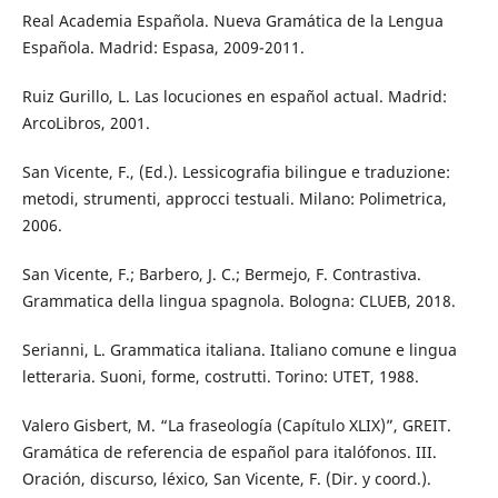
Real Academia Española. Nueva Gramática de la Lengua
Española. Madrid: Espasa, 2009-2011.
Ruiz Gurillo, L. Las locuciones en español actual. Madrid:
ArcoLibros, 2001.
San Vicente, F., (Ed.). Lessicografia bilingue e traduzione:
metodi, strumenti, approcci testuali. Milano: Polimetrica,
2006.
San Vicente, F.; Barbero, J. C.; Bermejo, F. Contrastiva.
Grammatica della lingua spagnola. Bologna: CLUEB, 2018.
Serianni, L. Grammatica italiana. Italiano comune e lingua
letteraria. Suoni, forme, costrutti. Torino: UTET, 1988.
Valero Gisbert, M. “La fraseología (Capítulo XLIX)”, GREIT.
Gramática de referencia de español para italófonos. III.
Oración, discurso, léxico, San Vicente, F. (Dir. y coord.).