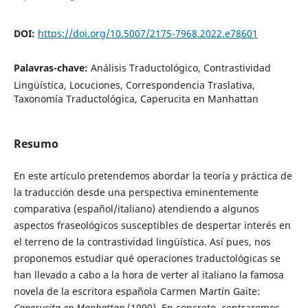
DOI:
https://doi.org/10.5007/2175-7968.2022.e78601
Palavras-chave:
Análisis Traductológico, Contrastividad
Lingüística, Locuciones, Correspondencia Traslativa,
Taxonomía Traductológica, Caperucita en Manhattan
Resumo
En este artículo pretendemos abordar la teoría y práctica de
la traducción desde una perspectiva eminentemente
comparativa (español/italiano) atendiendo a algunos
aspectos fraseológicos susceptibles de despertar interés en
el terreno de la contrastividad lingüística. Así pues, nos
proponemos estudiar qué operaciones traductológicas se
han llevado a cabo a la hora de verter al italiano la famosa
novela de la escritora española Carmen Martín Gaite:
Caperucita en Manhattan
(1990). En concreto, centraremos