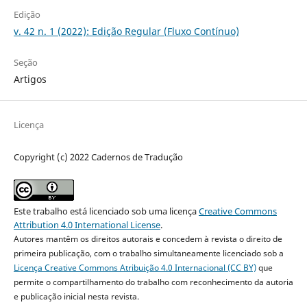
Edição
v. 42 n. 1 (2022): Edição Regular (Fluxo Contínuo)
Seção
Artigos
Licença
Copyright (c) 2022 Cadernos de Tradução
Este trabalho está licenciado sob uma licença
Creative Commons
Attribution 4.0 International License
.
Autores mantêm os direitos autorais e concedem à revista o direito de
primeira publicação, com o trabalho simultaneamente licenciado sob a
Licença Creative Commons Atribuição 4.0 Internacional (CC BY)
que
permite o compartilhamento do trabalho com reconhecimento da autoria
e publicação inicial nesta revista.