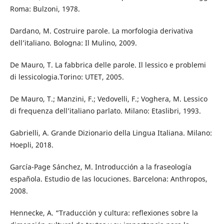
Roma: Bulzoni, 1978.
Dardano, M. Costruire parole. La morfologia derivativa
dell’italiano. Bologna: Il Mulino, 2009.
De Mauro, T. La fabbrica delle parole. Il lessico e problemi
di lessicologia.Torino: UTET, 2005.
De Mauro, T.; Manzini, F.; Vedovelli, F.; Voghera, M. Lessico
di frequenza dell’italiano parlato. Milano: Etaslibri, 1993.
Gabrielli, A. Grande Dizionario della Lingua Italiana. Milano:
Hoepli, 2018.
García-Page Sánchez, M. Introducción a la fraseología
española. Estudio de las locuciones. Barcelona: Anthropos,
2008.
Hennecke, A. “Traducción y cultura: reflexiones sobre la