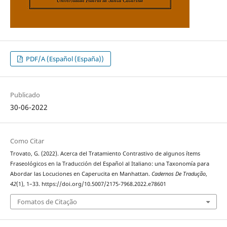
PDF/A (Español (España))
Publicado
30-06-2022
Como Citar
Trovato, G. (2022). Acerca del Tratamiento Contrastivo de algunos ítems
Fraseológicos en la Traducción del Español al Italiano: una Taxonomía para
Abordar las Locuciones en Caperucita en Manhattan.
Cadernos De Tradução
,
42
(1), 1–33. https://doi.org/10.5007/2175-7968.2022.e78601
Fomatos de Citação