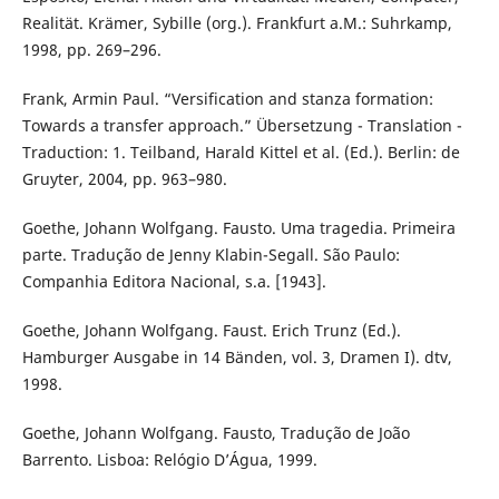
Realität. Krämer, Sybille (org.). Frankfurt a.M.: Suhrkamp,
1998, pp. 269–296.
Frank, Armin Paul. “Versification and stanza formation:
Towards a transfer approach.” Übersetzung - Translation -
Traduction: 1. Teilband, Harald Kittel et al. (Ed.). Berlin: de
Gruyter, 2004, pp. 963–980.
Goethe, Johann Wolfgang. Fausto. Uma tragedia. Primeira
parte. Tradução de Jenny Klabin-Segall. São Paulo:
Companhia Editora Nacional, s.a. [1943].
Goethe, Johann Wolfgang. Faust. Erich Trunz (Ed.).
Hamburger Ausgabe in 14 Bänden, vol. 3, Dramen I). dtv,
1998.
Goethe, Johann Wolfgang. Fausto, Tradução de João
Barrento. Lisboa: Relógio D’Água, 1999.