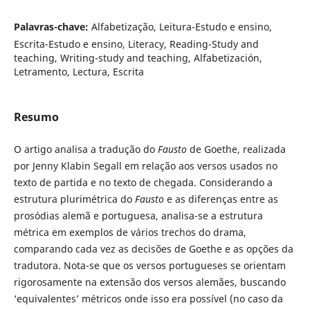
Palavras-chave:
Alfabetização, Leitura-Estudo e ensino,
Escrita-Estudo e ensino, Literacy, Reading-Study and
teaching, Writing-study and teaching, Alfabetización,
Letramento, Lectura, Escrita
Resumo
O artigo analisa a tradução do
Fausto
de Goethe, realizada
por Jenny Klabin Segall em relação aos versos usados no
texto de partida e no texto de chegada. Considerando a
estrutura plurimétrica do
Fausto
e as diferenças entre as
prosódias alemã e portuguesa, analisa-se a estrutura
métrica em exemplos de vários trechos do drama,
comparando cada vez as decisões de Goethe e as opções da
tradutora. Nota-se que os versos portugueses se orientam
rigorosa­mente na extensão dos versos alemães, buscando
‘equivalentes’ métricos onde isso era possível (no caso da