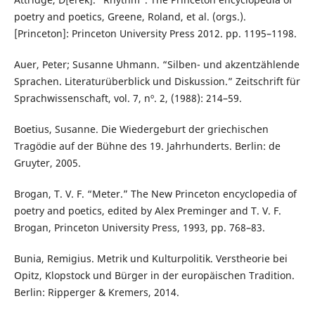
poetry and poetics, Greene, Roland, et al. (orgs.).
[Princeton]: Princeton University Press 2012. pp. 1195–1198.
Auer, Peter; Susanne Uhmann. “Silben- und akzentzählende
Sprachen. Literaturüberblick und Diskussion.” Zeitschrift für
Sprachwissenschaft, vol. 7, nº. 2, (1988): 214–59.
Boetius, Susanne. Die Wiedergeburt der griechischen
Tragödie auf der Bühne des 19. Jahrhunderts. Berlin: de
Gruyter, 2005.
Brogan, T. V. F. “Meter.” The New Princeton encyclopedia of
poetry and poetics, edited by Alex Preminger and T. V. F.
Brogan, Princeton University Press, 1993, pp. 768–83.
Bunia, Remigius. Metrik und Kulturpolitik. Verstheorie bei
Opitz, Klopstock und Bürger in der europäischen Tradition.
Berlin: Ripperger & Kremers, 2014.