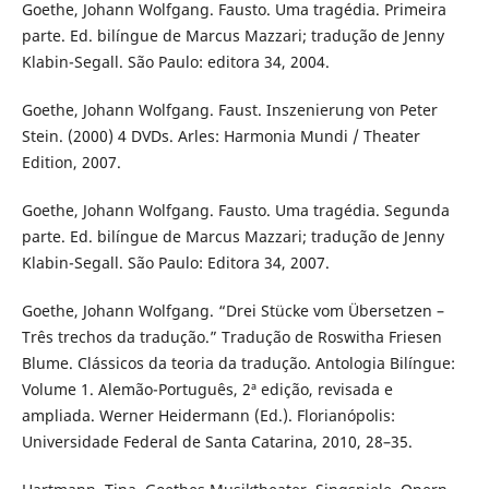
Goethe, Johann Wolfgang. Fausto. Uma tragédia. Primeira
parte. Ed. bilíngue de Marcus Mazzari; tradução de Jenny
Klabin-Segall. São Paulo: editora 34, 2004.
Goethe, Johann Wolfgang. Faust. Inszenierung von Peter
Stein. (2000) 4 DVDs. Arles: Harmonia Mundi / Theater
Edition, 2007.
Goethe, Johann Wolfgang. Fausto. Uma tragédia. Segunda
parte. Ed. bilíngue de Marcus Mazzari; tradução de Jenny
Klabin-Segall. São Paulo: Editora 34, 2007.
Goethe, Johann Wolfgang. “Drei Stücke vom Übersetzen –
Três trechos da tradução.” Tradução de Roswitha Friesen
Blume. Clássicos da teoria da tradução. Antologia Bilíngue:
Volume 1. Alemão-Português, 2ª edição, revisada e
ampliada. Werner Heidermann (Ed.). Florianópolis:
Universidade Federal de Santa Catarina, 2010, 28–35.