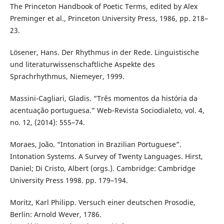
The Princeton Handbook of Poetic Terms, edited by Alex
Preminger et al., Princeton University Press, 1986, pp. 218–
23.
Lösener, Hans. Der Rhythmus in der Rede. Linguistische
und literaturwissenschaftliche Aspekte des
Sprachrhythmus, Niemeyer, 1999.
Massini-Cagliari, Gladis. “Três momentos da história da
acentuação portuguesa.” Web-Revista Sociodialeto, vol. 4,
no. 12, (2014): 555–74.
Moraes, João. “Intonation in Brazilian Portuguese”.
Intonation Systems. A Survey of Twenty Languages. Hirst,
Daniel; Di Cristo, Albert (orgs.). Cambridge: Cambridge
University Press 1998. pp. 179–194.
Moritz, Karl Philipp. Versuch einer deutschen Prosodie,
Berlin: Arnold Wever, 1786.