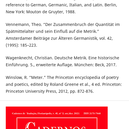
reference to German, Germanic, Italian, and Latin. Berlin,
New York: Mouton de Gruyter, 1988.
Vennemann, Theo. “Der Zusammenbruch der Quantität im
Spätmittelalter und sein Einfluß auf die Metrik.”
Amsterdamer Beiträge zur Älteren Germanistik, vol. 42,
(1995): 185–223.
Wagenknecht, Christian. Deutsche Metrik. Eine historische
Einführung. 5., erweiterte Auflage. München: Beck, 2017.
Winslow, R. “Meter.” The Princeton encyclopedia of poetry
and poetics, edited by Roland Greene et al., 4 ed. Princeton:
Princeton University Press, 2012, pp. 872-876.