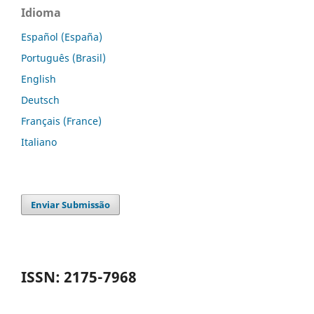
Idioma
Español (España)
Português (Brasil)
English
Deutsch
Français (France)
Italiano
Enviar Submissão
ISSN: 2175-7968