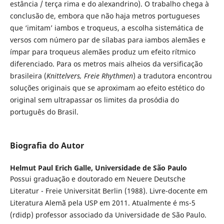
estância / terça rima e do alexandrino). O trabalho chega à
conclusão de, embora que não haja metros portugueses
que ‘imitam’ iambos e troqueus, a escolha sistemática de
versos com número par de sílabas para iambos alemães e
ímpar para troqueus alemães produz um efeito rítmico
diferenciado. Para os metros mais alheios da versificação
brasileira (
Knittelvers, Freie Rhythmen
) a tradutora encontrou
soluções originais que se aproximam ao efeito estético do
original sem ultrapassar os limites da prosódia do
português do Brasil.
Biografia do Autor
Helmut Paul Erich Galle,
Universidade de São Paulo
Possui graduação e doutorado em Neuere Deutsche
Literatur - Freie Universität Berlin (1988). Livre-docente em
Literatura Alemã pela USP em 2011. Atualmente é ms-5
(rdidp) professor associado da Universidade de São Paulo.