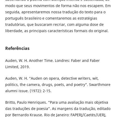
modo que seus movimentos de forma não nos escapem. Em
seguida, apresentaremos nossa tradução do texto para o
português brasileiro e comentaremos as estratégias
tradutórias, que buscaram recriar, com alguma dose de
liberdade, as principais características formais do original.
Referências
Auden, W. H. Another Time. Londres: Faber and Faber
Limited, 2019.
Auden, W. H. “Auden on opera, detective writers, wit,
politics, the camera, drugs, poets, and poetry”. Swarthmore
alumni issue. (1972): 2-15.
Britto, Paulo Henriques. “Para uma avaliação mais objetiva
das traduções de poesia”. As margens da tradução, editado
por Bernardo Krause. Rio de Janeiro: FAPERJ/Caetés/UERJ,