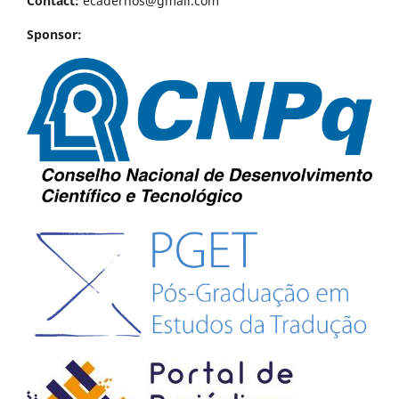
Contact:
ecadernos@gmail.com
Sponsor: