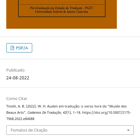
PDF/A
Publicado
24-08-2022
Como Citar
Tinelli, A. B. (2022). W. H. Auden em tradução: o verso livre de "Musée des
Beaux Arts".
Cadernos De Tradução
,
42
(1), 1–18. https://doi.org/10.5007/2175-
7968.2022.e84688
Fomatos de Citação