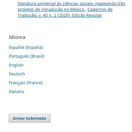
literatura universal às ciências sociais: mapeando três
projetos de intradução no México
,
Cadernos de
Tradução: v. 40 n. 2 (2020): Edição Regular
Idioma
Español (España)
Português (Brasil)
English
Deutsch
Français (France)
Italiano
Enviar Submissão