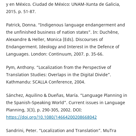
y en México. Ciudad de México: UNAM-Xunta de Galicia,
2015. p. 51-87.
Patrick, Donna. “Indigenous language endangerment and
the unfinished business of nation states”. In: Duchêne,
Alexandre & Heller, Monica (Eds). Discourses of
Endangerment. Ideology and Interest in the Defence of
Languages. London: Continuum, 2007. p. 35-66.
Pym, Anthony. “Localization from the Perspective of
Translation Studies: Overlaps in the Digital Divide”.
Kathmandu: SCALLA Conference, 2004.
Sánchez, Aquilino & Dueñas, María. “Language Planning in
the Spanish-Speaking World”. Current issues in Language
Planning, 3(3), p. 290-305, 2002. DOI:
https://doi.org/10.1080/14664200208668042
Sandrini, Peter. “Localization and Translation”. MuTra