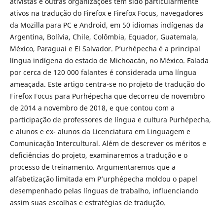
ativistas e outras organizações têm sido particularmente
ativos na tradução do Firefox e Firefox Focus, navegadores
da Mozilla para PC e Android, em 50 idiomas indígenas da
Argentina, Bolívia, Chile, Colômbia, Equador, Guatemala,
México, Paraguai e El Salvador. P’urhépecha é a principal
língua indígena do estado de Michoacán, no México. Falada
por cerca de 120 000 falantes é considerada uma língua
ameaçada. Este artigo centra-se no projeto de tradução do
Firefox Focus para Purhépecha que decorreu de novembro
de 2014 a novembro de 2018, e que contou com a
participação de professores de língua e cultura Purhépecha,
e alunos e ex- alunos da Licenciatura em Linguagem e
Comunicação Intercultural. Além de descrever os méritos e
deficiências do projeto, examinaremos a tradução e o
processo de treinamento. Argumentaremos que a
alfabetização limitada em P’urphépecha moldou o papel
desempenhado pelas línguas de trabalho, influenciando
assim suas escolhas e estratégias de tradução.