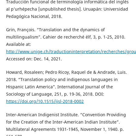
Traducción funcional de terminología informática del inglés
al p’urhépecha [unpublished thesis]. Uruapán: Universidad
Pedagógica Nacional, 2018.
Grin, François. “Translation and the dynamics of
multilingualism”. Cahier de recherché élf, 3, p. 1-25, 2010.
Available at:
http://www.unige.ch/traductioninterpretation/recherches/gro
Accessed on: Dec. 14, 2021.
Howard, Rosaleen; Pedro Ricoy, Raquel de & Andrade, Luis.
2018. “Translation policy and indigenous languages in
Hispanic Latin America”. International Journal of the
Sociology of Language, 251, p. 19-36, 2018. DOI:
https://doi.org/10.1515/ijsl-2018-0002
Inter-American Indigenist Institute. “Convention Providing
for the Creation of the Inter-American Indian Institute”.
Multilateral Agreements 1931-1945, November 1, 1940. p.