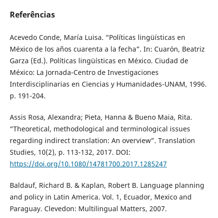
Referências
Acevedo Conde, María Luisa. “Políticas lingüísticas en
México de los años cuarenta a la fecha”. In: Cuarón, Beatriz
Garza (Ed.). Políticas lingüísticas en México. Ciudad de
México: La Jornada-Centro de Investigaciones
Interdisciplinarias en Ciencias y Humanidades-UNAM, 1996.
p. 191-204.
Assis Rosa, Alexandra; Pieta, Hanna & Bueno Maia, Rita.
“Theoretical, methodological and terminological issues
regarding indirect translation: An overview”. Translation
Studies, 10(2), p. 113-132, 2017. DOI:
https://doi.org/10.1080/14781700.2017.1285247
Baldauf, Richard B. & Kaplan, Robert B. Language planning
and policy in Latin America. Vol. 1, Ecuador, Mexico and
Paraguay. Clevedon: Multilingual Matters, 2007.