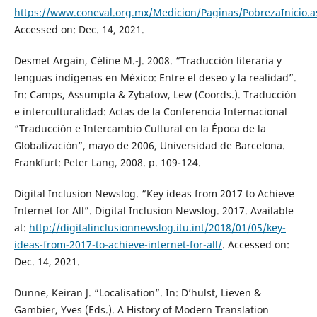
https://www.coneval.org.mx/Medicion/Paginas/PobrezaInicio.a
Accessed on: Dec. 14, 2021.
Desmet Argain, Céline M.-J. 2008. “Traducción literaria y
lenguas indígenas en México: Entre el deseo y la realidad”.
In: Camps, Assumpta & Zybatow, Lew (Coords.). Traducción
e interculturalidad: Actas de la Conferencia Internacional
“Traducción e Intercambio Cultural en la Época de la
Globalización”, mayo de 2006, Universidad de Barcelona.
Frankfurt: Peter Lang, 2008. p. 109-124.
Digital Inclusion Newslog. “Key ideas from 2017 to Achieve
Internet for All”. Digital Inclusion Newslog. 2017. Available
at:
http://digitalinclusionnewslog.itu.int/2018/01/05/key-
ideas-from-2017-to-achieve-internet-for-all/
. Accessed on:
Dec. 14, 2021.
Dunne, Keiran J. “Localisation”. In: D’hulst, Lieven &
Gambier, Yves (Eds.). A History of Modern Translation