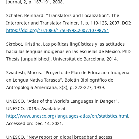
Journal, 2, p. 167-191, 2008.
Schäler, Reinhard. “Translators and Localization”. The
Interpreter and Translator Trainer, 1, p. 119-135, 2007. DOI:
https://doi.org/10.1080/1750399X.2007.10798754
Skrobot, Kristina. Las políticas lingüísticas y las actitudes
hacia las lenguas indígenas en las escuelas de México. PhD
Thesis [unpublished]. Universitat de Barcelona, 2014.
Swadesh, Morris. “Proyecto de Plan de Educación Indígena
en Lengua Nativa Tarasca”. Boletín Bibliográfico de
Antropología Americana, 3(3), p. 222-227, 1939.
UNESCO. “Atlas of the World’s Languages in Danger”.
UNESCO. 2019a. Available at:
http://www.unesco.org/languages-atlas/en/statistics.html
.
Accessed on: Dec. 14, 2021.
UNESCO. “New report on global broadband access