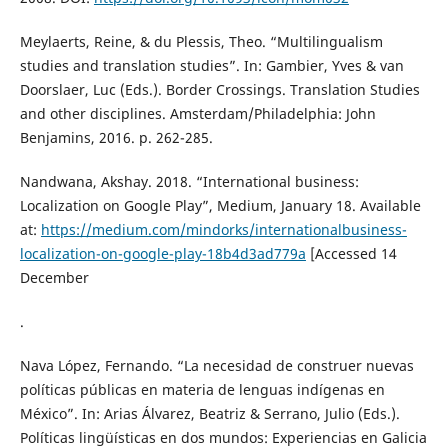
Meylaerts, Reine, & du Plessis, Theo. “Multilingualism
studies and translation studies”. In: Gambier, Yves & van
Doorslaer, Luc (Eds.). Border Crossings. Translation Studies
and other disciplines. Amsterdam/Philadelphia: John
Benjamins, 2016. p. 262-285.
Nandwana, Akshay. 2018. “International business:
Localization on Google Play”, Medium, January 18. Available
at:
https://medium.com/mindorks/internationalbusiness-
localization-on-google-play-18b4d3ad779a
[Accessed 14
December
.
Nava López, Fernando. “La necesidad de construer nuevas
políticas públicas en materia de lenguas indígenas en
México”. In: Arias Álvarez, Beatriz & Serrano, Julio (Eds.).
Políticas lingüísticas en dos mundos: Experiencias en Galicia