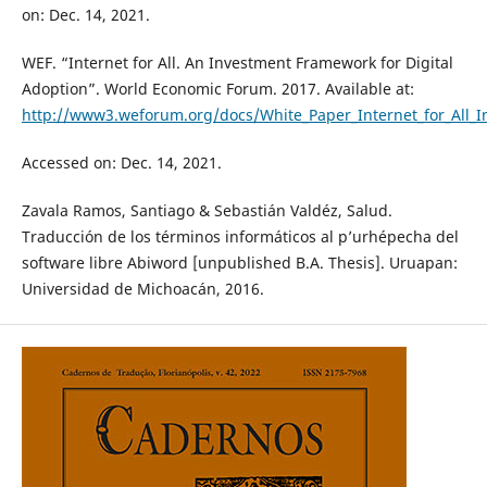
on: Dec. 14, 2021.
WEF. “Internet for All. An Investment Framework for Digital
Adoption”. World Economic Forum. 2017. Available at:
http://www3.weforum.org/docs/White_Paper_Internet_for_All_
Accessed on: Dec. 14, 2021.
Zavala Ramos, Santiago & Sebastián Valdéz, Salud.
Traducción de los términos informáticos al p’urhépecha del
software libre Abiword [unpublished B.A. Thesis]. Uruapan:
Universidad de Michoacán, 2016.