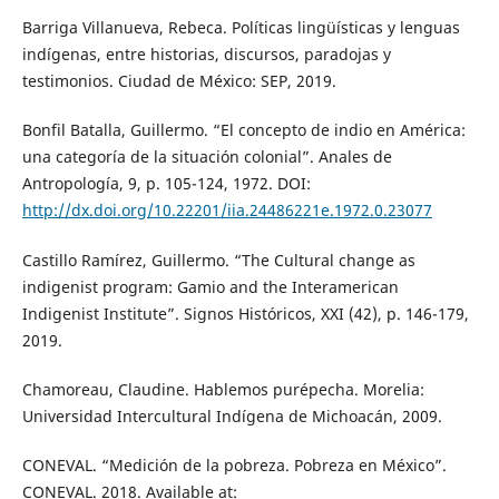
Barriga Villanueva, Rebeca. Políticas lingüísticas y lenguas
indígenas, entre historias, discursos, paradojas y
testimonios. Ciudad de México: SEP, 2019.
Bonfil Batalla, Guillermo. “El concepto de indio en América:
una categoría de la situación colonial”. Anales de
Antropología, 9, p. 105-124, 1972. DOI:
http://dx.doi.org/10.22201/iia.24486221e.1972.0.23077
Castillo Ramírez, Guillermo. “The Cultural change as
indigenist program: Gamio and the Interamerican
Indigenist Institute”. Signos Históricos, XXI (42), p. 146-179,
2019.
Chamoreau, Claudine. Hablemos purépecha. Morelia:
Universidad Intercultural Indígena de Michoacán, 2009.
CONEVAL. “Medición de la pobreza. Pobreza en México”.
CONEVAL. 2018. Available at: