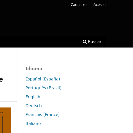
Cadastro
Acesso
Buscar
Idioma
e
Español (España)
Português (Brasil)
English
Deutsch
Français (France)
Italiano