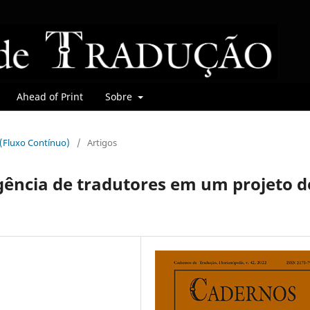
Ahead of Print
Sobre
r (Fluxo Contínuo)
/
Artigos
gência de tradutores em um projeto d