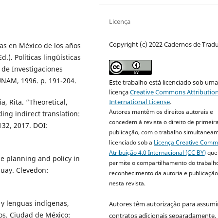
Licença
Copyright (c) 2022 Cadernos de Trad
cas en México de los años
.). Políticas lingüísticas
 de Investigaciones
UNAM, 1996. p. 191-204.
Este trabalho está licenciado sob um
licença
Creative Commons Attribution
International License
.
, Rita. “Theoretical,
Autores mantêm os direitos autorais e
ing indirect translation:
concedem à revista o direito de primeir
132, 2017. DOI:
publicação, com o trabalho simultanea
licenciado sob a
Licença Creative Com
Atribuição 4.0 Internacional (CC BY)
que
e planning and policy in
permite o compartilhamento do trabalh
guay. Clevedon:
reconhecimento da autoria e publicação 
nesta revista.
s y lenguas indígenas,
Autores têm autorização para assumi
ios. Ciudad de México:
contratos adicionais separadamente,