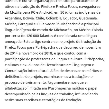
ativistas e outras organizações têm sido particularmente
ativos na tradução do Firefox e Firefox Focus, navegadores
da Mozilla para PC e Android, em 50 idiomas indígenas da
Argentina, Bolívia, Chile, Colômbia, Equador, Guatemala,
México, Paraguai e El Salvador. P’urhépecha é a principal
língua indígena do estado de Michoacán, no México. Falada
por cerca de 120 000 falantes é considerada uma língua
ameaçada. Este artigo centra-se no projeto de tradução do
Firefox Focus para Purhépecha que decorreu de novembro
de 2014 a novembro de 2018, e que contou com a
participação de professores de língua e cultura Purhépecha,
e alunos e ex- alunos da Licenciatura em Linguagem e
Comunicação Intercultural. Além de descrever os méritos e
deficiências do projeto, examinaremos a tradução e o
processo de treinamento. Argumentaremos que a
alfabetização limitada em P’urphépecha moldou o papel
desempenhado pelas línguas de trabalho, influenciando
assim suas escolhas e estratégias de tradução.