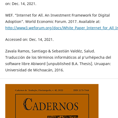
on: Dec. 14, 2021.
WEF. “Internet for All. An Investment Framework for Digital
Adoption”. World Economic Forum. 2017. Available at:
http://www3.weforum.org/docs/White_Paper_Internet_for_All_
Accessed on: Dec. 14, 2021.
Zavala Ramos, Santiago & Sebastián Valdéz, Salud.
Traducción de los términos informáticos al p’urhépecha del
software libre Abiword [unpublished B.A. Thesis]. Uruapan:
Universidad de Michoacán, 2016.