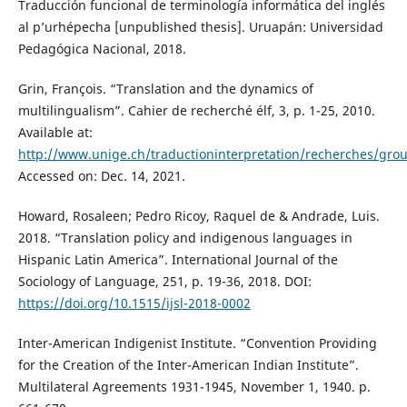
Traducción funcional de terminología informática del inglés
al p’urhépecha [unpublished thesis]. Uruapán: Universidad
Pedagógica Nacional, 2018.
Grin, François. “Translation and the dynamics of
multilingualism”. Cahier de recherché élf, 3, p. 1-25, 2010.
Available at:
http://www.unige.ch/traductioninterpretation/recherches/gro
Accessed on: Dec. 14, 2021.
Howard, Rosaleen; Pedro Ricoy, Raquel de & Andrade, Luis.
2018. “Translation policy and indigenous languages in
Hispanic Latin America”. International Journal of the
Sociology of Language, 251, p. 19-36, 2018. DOI:
https://doi.org/10.1515/ijsl-2018-0002
Inter-American Indigenist Institute. “Convention Providing
for the Creation of the Inter-American Indian Institute”.
Multilateral Agreements 1931-1945, November 1, 1940. p.