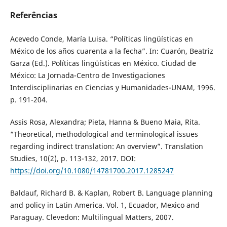
Referências
Acevedo Conde, María Luisa. “Políticas lingüísticas en
México de los años cuarenta a la fecha”. In: Cuarón, Beatriz
Garza (Ed.). Políticas lingüísticas en México. Ciudad de
México: La Jornada-Centro de Investigaciones
Interdisciplinarias en Ciencias y Humanidades-UNAM, 1996.
p. 191-204.
Assis Rosa, Alexandra; Pieta, Hanna & Bueno Maia, Rita.
“Theoretical, methodological and terminological issues
regarding indirect translation: An overview”. Translation
Studies, 10(2), p. 113-132, 2017. DOI:
https://doi.org/10.1080/14781700.2017.1285247
Baldauf, Richard B. & Kaplan, Robert B. Language planning
and policy in Latin America. Vol. 1, Ecuador, Mexico and
Paraguay. Clevedon: Multilingual Matters, 2007.