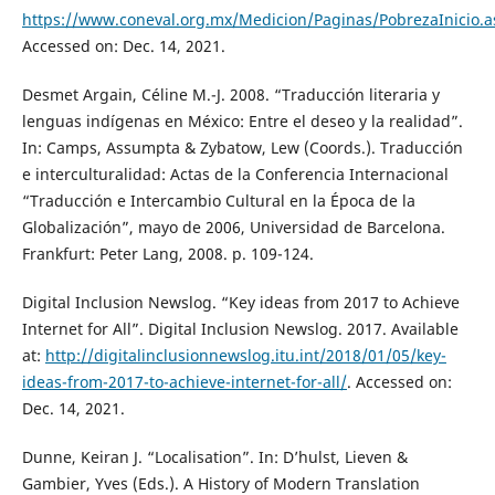
https://www.coneval.org.mx/Medicion/Paginas/PobrezaInicio.a
Accessed on: Dec. 14, 2021.
Desmet Argain, Céline M.-J. 2008. “Traducción literaria y
lenguas indígenas en México: Entre el deseo y la realidad”.
In: Camps, Assumpta & Zybatow, Lew (Coords.). Traducción
e interculturalidad: Actas de la Conferencia Internacional
“Traducción e Intercambio Cultural en la Época de la
Globalización”, mayo de 2006, Universidad de Barcelona.
Frankfurt: Peter Lang, 2008. p. 109-124.
Digital Inclusion Newslog. “Key ideas from 2017 to Achieve
Internet for All”. Digital Inclusion Newslog. 2017. Available
at:
http://digitalinclusionnewslog.itu.int/2018/01/05/key-
ideas-from-2017-to-achieve-internet-for-all/
. Accessed on:
Dec. 14, 2021.
Dunne, Keiran J. “Localisation”. In: D’hulst, Lieven &
Gambier, Yves (Eds.). A History of Modern Translation