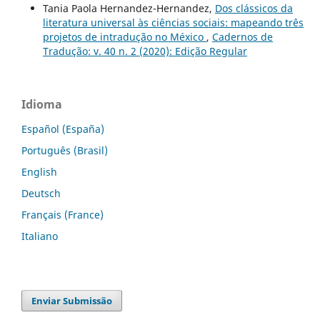
Tania Paola Hernandez-Hernandez,
Dos clássicos da
literatura universal às ciências sociais: mapeando três
projetos de intradução no México
,
Cadernos de
Tradução: v. 40 n. 2 (2020): Edição Regular
Idioma
Español (España)
Português (Brasil)
English
Deutsch
Français (France)
Italiano
Enviar Submissão