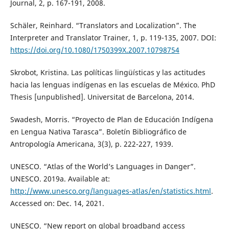
Journal, 2, p. 167-191, 2008.
Schäler, Reinhard. “Translators and Localization”. The
Interpreter and Translator Trainer, 1, p. 119-135, 2007. DOI:
https://doi.org/10.1080/1750399X.2007.10798754
Skrobot, Kristina. Las políticas lingüísticas y las actitudes
hacia las lenguas indígenas en las escuelas de México. PhD
Thesis [unpublished]. Universitat de Barcelona, 2014.
Swadesh, Morris. “Proyecto de Plan de Educación Indígena
en Lengua Nativa Tarasca”. Boletín Bibliográfico de
Antropología Americana, 3(3), p. 222-227, 1939.
UNESCO. “Atlas of the World’s Languages in Danger”.
UNESCO. 2019a. Available at:
http://www.unesco.org/languages-atlas/en/statistics.html
.
Accessed on: Dec. 14, 2021.
UNESCO. “New report on global broadband access