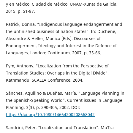
y en México. Ciudad de México: UNAM-Xunta de Galicia,
2015. p. 51-87.
Patrick, Donna. “Indigenous language endangerment and
the unfinished business of nation states”. In: Duchêne,
Alexandre & Heller, Monica (Eds). Discourses of
Endangerment. Ideology and Interest in the Defence of
Languages. London: Continuum, 2007. p. 35-66.
Pym, Anthony. “Localization from the Perspective of
Translation Studies: Overlaps in the Digital Divide”.
Kathmandu: SCALLA Conference, 2004.
Sánchez, Aquilino & Dueñas, María. “Language Planning in
the Spanish-Speaking World”. Current issues in Language
Planning, 3(3), p. 290-305, 2002. DOI:
https://doi.org/10.1080/14664200208668042
Sandrini, Peter. “Localization and Translation”. MuTra