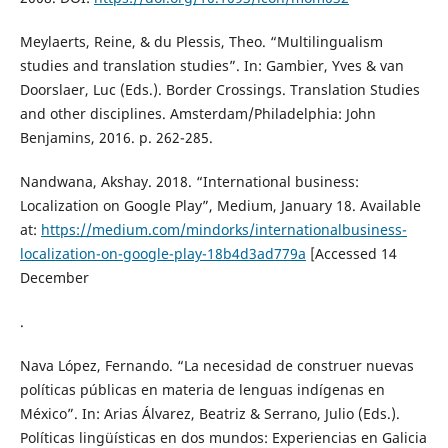
Meylaerts, Reine, & du Plessis, Theo. “Multilingualism
studies and translation studies”. In: Gambier, Yves & van
Doorslaer, Luc (Eds.). Border Crossings. Translation Studies
and other disciplines. Amsterdam/Philadelphia: John
Benjamins, 2016. p. 262-285.
Nandwana, Akshay. 2018. “International business:
Localization on Google Play”, Medium, January 18. Available
at:
https://medium.com/mindorks/internationalbusiness-
localization-on-google-play-18b4d3ad779a
[Accessed 14
December
.
Nava López, Fernando. “La necesidad de construer nuevas
políticas públicas en materia de lenguas indígenas en
México”. In: Arias Álvarez, Beatriz & Serrano, Julio (Eds.).
Políticas lingüísticas en dos mundos: Experiencias en Galicia