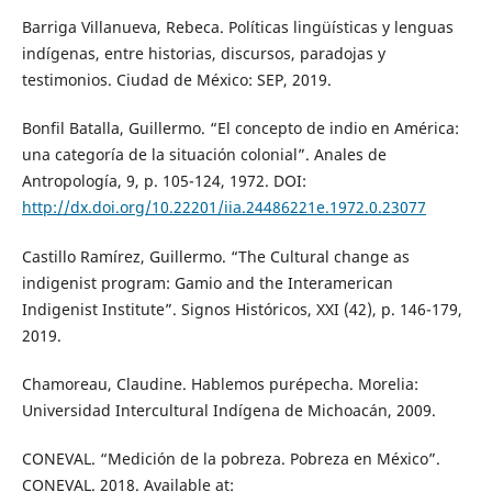
Barriga Villanueva, Rebeca. Políticas lingüísticas y lenguas
indígenas, entre historias, discursos, paradojas y
testimonios. Ciudad de México: SEP, 2019.
Bonfil Batalla, Guillermo. “El concepto de indio en América:
una categoría de la situación colonial”. Anales de
Antropología, 9, p. 105-124, 1972. DOI:
http://dx.doi.org/10.22201/iia.24486221e.1972.0.23077
Castillo Ramírez, Guillermo. “The Cultural change as
indigenist program: Gamio and the Interamerican
Indigenist Institute”. Signos Históricos, XXI (42), p. 146-179,
2019.
Chamoreau, Claudine. Hablemos purépecha. Morelia:
Universidad Intercultural Indígena de Michoacán, 2009.
CONEVAL. “Medición de la pobreza. Pobreza en México”.
CONEVAL. 2018. Available at: