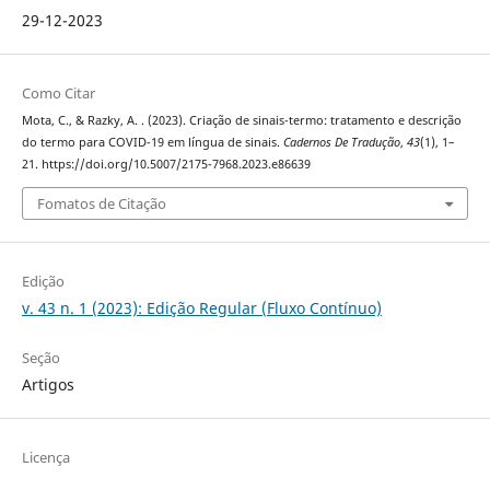
29-12-2023
Como Citar
Mota, C., & Razky, A. . (2023). Criação de sinais-termo: tratamento e descrição
do termo para COVID-19 em língua de sinais.
Cadernos De Tradução
,
43
(1), 1–
21. https://doi.org/10.5007/2175-7968.2023.e86639
Fomatos de Citação
Edição
v. 43 n. 1 (2023): Edição Regular (Fluxo Contínuo)
Seção
Artigos
Licença