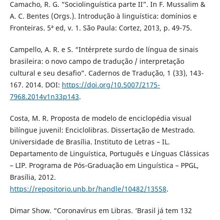
Camacho, R. G. “Sociolinguística parte II”. In F. Mussalim &
A. C. Bentes (Orgs.). Introdução à linguística: domínios e
Fronteiras. 5ª ed, v. 1. São Paula: Cortez, 2013, p. 49-75.
Campello, A. R. e S. “Intérprete surdo de língua de sinais
brasileira: o novo campo de tradução / interpretação
cultural e seu desafio”. Cadernos de Tradução, 1 (33), 143-
167. 2014. DOI:
https://doi.org/10.5007/2175-
7968.2014v1n33p143
.
Costa, M. R. Proposta de modelo de enciclopédia visual
bilíngue juvenil: Enciclolibras. Dissertação de Mestrado.
Universidade de Brasília. Instituto de Letras – IL.
Departamento de Linguística, Português e Línguas Clássicas
– LIP. Programa de Pós-Graduação em Linguística – PPGL,
Brasília, 2012.
https://repositorio.unb.br/handle/10482/13558
.
Dimar Show. “Coronavírus em Libras. ‘Brasil já tem 132