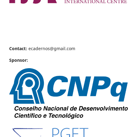
Contact:
ecadernos@gmail.com
Sponsor: