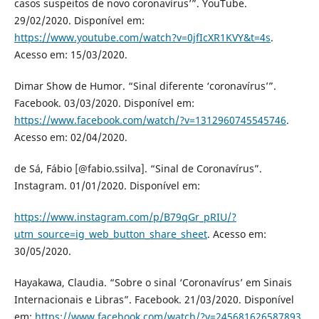
casos suspeitos de novo coronavírus’”. YouTube.
29/02/2020. Disponível em:
https://www.youtube.com/watch?v=0jfIcXR1KVY&t=4s
.
Acesso em: 15/03/2020.
Dimar Show de Humor. “Sinal diferente ‘coronavírus’”.
Facebook. 03/03/2020. Disponível em:
https://www.facebook.com/watch/?v=1312960745545746
.
Acesso em: 02/04/2020.
de Sá, Fábio [@fabio.ssilva]. “Sinal de Coronavírus”.
Instagram. 01/01/2020. Disponível em:
https://www.instagram.com/p/B79qGr_pRIU/?
utm_source=ig_web_button_share_sheet
. Acesso em:
30/05/2020.
Hayakawa, Claudia. “Sobre o sinal ‘Coronavírus’ em Sinais
Internacionais e Libras”. Facebook. 21/03/2020. Disponível
em:
https://www.facebook.com/watch/?v=245681626587893