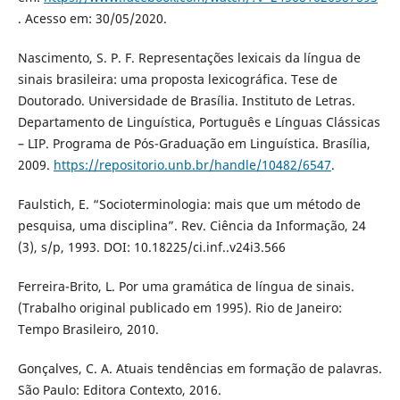
. Acesso em: 30/05/2020.
Nascimento, S. P. F. Representações lexicais da língua de
sinais brasileira: uma proposta lexicográfica. Tese de
Doutorado. Universidade de Brasília. Instituto de Letras.
Departamento de Linguística, Português e Línguas Clássicas
– LIP. Programa de Pós-Graduação em Linguística. Brasília,
2009.
https://repositorio.unb.br/handle/10482/6547
.
Faulstich, E. “Socioterminologia: mais que um método de
pesquisa, uma disciplina”. Rev. Ciência da Informação, 24
(3), s/p, 1993. DOI: 10.18225/ci.inf..v24i3.566
Ferreira-Brito, L. Por uma gramática de língua de sinais.
(Trabalho original publicado em 1995). Rio de Janeiro:
Tempo Brasileiro, 2010.
Gonçalves, C. A. Atuais tendências em formação de palavras.
São Paulo: Editora Contexto, 2016.