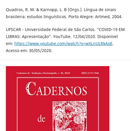
Quadros, R. M. & Karnopp, L. B (Orgs.). Língua de sinais
brasileira: estudos linguísticos. Porto Alegre: Artmed, 2004.
UFSCAR - Universidade Federal de São Carlos. “COVID-19 EM
LIBRAS: Apresentação”. YouTube. 12/04/2020. Disponível
em:
https://www.youtube.com/watch?v=wXLnULRkAoE
.
Acesso em: 30/05/2020.