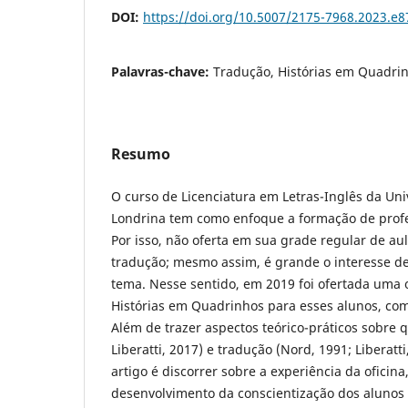
DOI:
https://doi.org/10.5007/2175-7968.2023.e
Palavras-chave:
Tradução, Histórias em Quadrin
Resumo
O curso de Licenciatura em Letras-Inglês da Un
Londrina tem como enfoque a formação de profe
Por isso, não oferta em sua grade regular de aul
tradução; mesmo assim, é grande o interesse de
tema. Nesse sentido, em 2019 foi ofertada uma 
Histórias em Quadrinhos para esses alunos, com
Além de trazer aspectos teórico-práticos sobre
Liberatti, 2017) e tradução (Nord, 1991; Liberatti
artigo é discorrer sobre a experiência da oficina
desenvolvimento da conscientização dos alunos