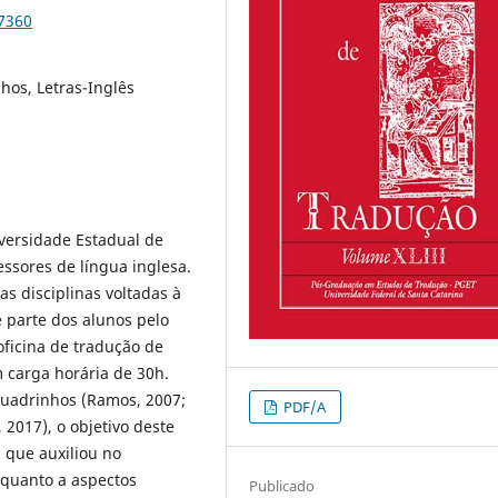
87360
hos, Letras-Inglês
iversidade Estadual de
ssores de língua inglesa.
as disciplinas voltadas à
 parte dos alunos pelo
oficina de tradução de
 carga horária de 30h.
 quadrinhos (Ramos, 2007;
PDF/A
, 2017), o objetivo deste
, que auxiliou no
 quanto a aspectos
Publicado