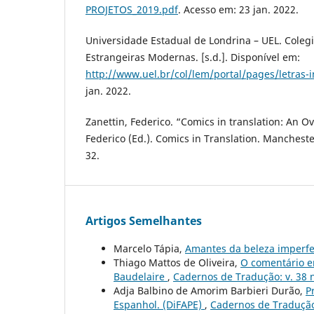
PROJETOS_2019.pdf
. Acesso em: 23 jan. 2022.
Universidade Estadual de Londrina – UEL. Coleg
Estrangeiras Modernas. [s.d.]. Disponível em:
http://www.uel.br/col/lem/portal/pages/letras-
jan. 2022.
Zanettin, Federico. “Comics in translation: An Ov
Federico (Ed.). Comics in Translation. Manchester
32.
Artigos Semelhantes
Marcelo Tápia,
Amantes da beleza imperfe
Thiago Mattos de Oliveira,
O comentário e
Baudelaire
,
Cadernos de Tradução: v. 38 n
Adja Balbino de Amorim Barbieri Durão,
P
Espanhol. (DiFAPE)
,
Cadernos de Tradução: