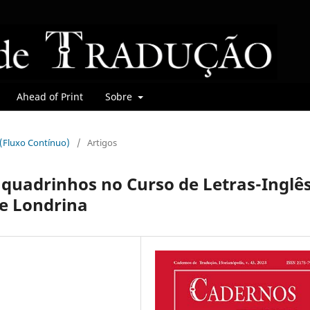
Ahead of Print
Sobre
r (Fluxo Contínuo)
/
Artigos
 quadrinhos no Curso de Letras-Inglê
de Londrina