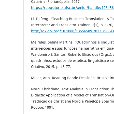
Catarina, Florianópolis, 2017.
https://repositorio.ufsc.br/xmlui/handle/12345
Li, Defeng. “Teaching Business Translation: A 
Interpreter and Translator Trainer, 7(1), p. 1-26,
http://dx.doi.org/10.1080/13556509.2013.79884
Meireles, Selma Martins. “Quadrinhos e linguís
interjeições e suas funções na narrativa em quad
Waldomiro & Santos, Roberto Elísio dos (Orgs.)
quadrinhos: estudos de estética, linguística e se
Criativo, 2015. p. 48-77.
Miller, Ann. Reading Bande Dessinée. Bristol: Int
Nord, Christiane. Text Analysis in Translation: 
Didactic Application of a Model of Translation-O
Tradução de Christiane Nord e Penelope Sparro
Rodopi, 1991.