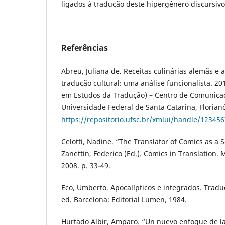
ligados à tradução deste hipergênero discursivo
Referências
Abreu, Juliana de. Receitas culinárias alemãs e 
tradução cultural: uma análise funcionalista. 2
em Estudos da Tradução) – Centro de Comunicaç
Universidade Federal de Santa Catarina, Florianó
https://repositorio.ufsc.br/xmlui/handle/12345
Celotti, Nadine. “The Translator of Comics as a S
Zanettin, Federico (Ed.). Comics in Translation. 
2008. p. 33-49.
Eco, Umberto. Apocalípticos e integrados. Tradu
ed. Barcelona: Editorial Lumen, 1984.
Hurtado Albir, Amparo. “Un nuevo enfoque de la 