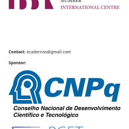
Contact:
ecadernos@gmail.com
Sponsor: