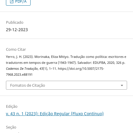
PDF/A
Publicado
29-12-2023
Como Citar
Yerro, J. H. (2023). Morinaka, Eliza Mitiyo. Tradução como política: escritores e
tradutores em tempos de guerra (1943-1947). Salvador: EDUFBA, 2020, 326 p.
Cadernos De Tradução
,
43
(1), 1–11. https://doi.org/10.5007/2175-
7968.2023.e88191
Fomatos de Citação
Edição
v. 43 n. 1 (2023): Edição Regular (Fluxo Contínuo)
Seção