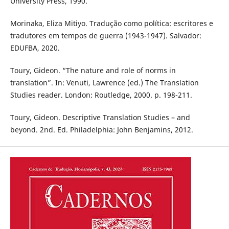
University Press, 1990.
Morinaka, Eliza Mitiyo. Tradução como política: escritores e
tradutores em tempos de guerra (1943-1947). Salvador:
EDUFBA, 2020.
Toury, Gideon. “The nature and role of norms in
translation”. In: Venuti, Lawrence (ed.) The Translation
Studies reader. London: Routledge, 2000. p. 198-211.
Toury, Gideon. Descriptive Translation Studies – and
beyond. 2nd. Ed. Philadelphia: John Benjamins, 2012.