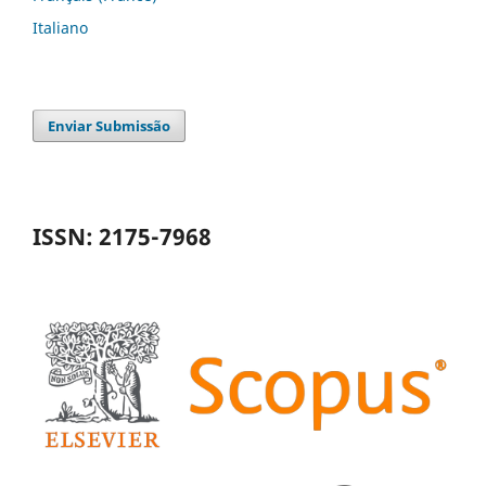
Italiano
Enviar Submissão
ISSN: 2175-7968