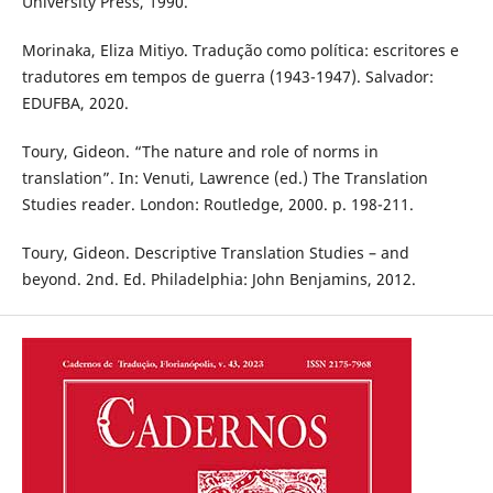
University Press, 1990.
Morinaka, Eliza Mitiyo. Tradução como política: escritores e
tradutores em tempos de guerra (1943-1947). Salvador:
EDUFBA, 2020.
Toury, Gideon. “The nature and role of norms in
translation”. In: Venuti, Lawrence (ed.) The Translation
Studies reader. London: Routledge, 2000. p. 198-211.
Toury, Gideon. Descriptive Translation Studies – and
beyond. 2nd. Ed. Philadelphia: John Benjamins, 2012.