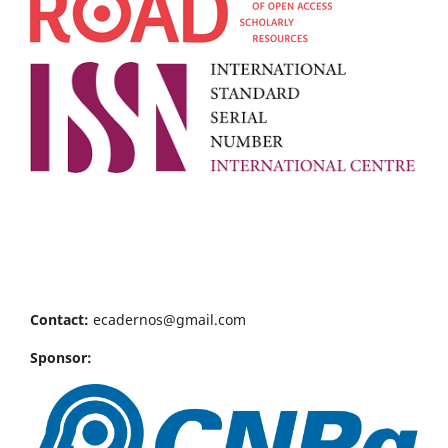
Contact:
ecadernos@gmail.com
Sponsor: