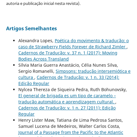
autoria e publicação inicial nesta revista).
Artigos Semelhantes
Alexandra Lopes,
Poética do movimento & tradução: o
caso de Strawberry Fields Forever de Richard Zimler
,
Cadernos de Tradução: v. 37 n. 1 (2017): Moving
Bodies Across Transland
Sílvia Maria Guerra Anastácio, Célia Nunes Silva,
Sergio Romanelli,
Simpsons: tradução intersemiótica e
cultura
,
Cadernos de Tradução: v. 1 n. 33 (2014):
Edição Regular
Nylcea Thereza de Siqueira Pedra, Ruth Bohunovsky,
El general de brigada es um tipo de caramelo –
tradução automática e aprendizagem cultural.
,
Cadernos de Tradução: v. 1 n. 27 (2011): Edição
Regular
Henry Lister Maw, Tatiana de Lima Pedrosa Santos,
Samuel Lucena de Medeiros, Walter Carlos Costa,
Journal of a Passage from the Pacific to the Atlantic