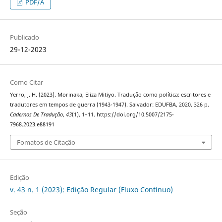
PDF/A
Publicado
29-12-2023
Como Citar
Yerro, J. H. (2023). Morinaka, Eliza Mitiyo. Tradução como política: escritores e
tradutores em tempos de guerra (1943-1947). Salvador: EDUFBA, 2020, 326 p.
Cadernos De Tradução
,
43
(1), 1–11. https://doi.org/10.5007/2175-
7968.2023.e88191
Fomatos de Citação
Edição
v. 43 n. 1 (2023): Edição Regular (Fluxo Contínuo)
Seção