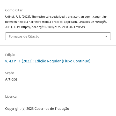
Como Citar
Udinal, F. T. (2023). The technical-specialized translator, an agent caught in-
between fields: a narrative from a practical approach.
Cadernos De Tradução
,
43
(1), 1–19. https://doi.org/10.5007/2175-7968.2023.e91549
Fomatos de Citação
Edição
v. 43 n. 1 (2023): Edição Regular (Fluxo Contínuo)
Seção
Artigos
Licença
Copyright (c) 2023 Cadernos de Tradução