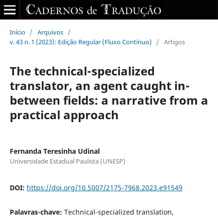
Início
/
Arquivos
/
v. 43 n. 1 (2023): Edição Regular (Fluxo Contínuo)
/
Artigos
The technical-specialized
translator, an agent caught in-
between fields: a narrative from a
practical approach
Fernanda Teresinha Udinal
Universidade Estadual Paulista (UNESP)
DOI:
https://doi.org/10.5007/2175-7968.2023.e91549
Palavras-chave:
Technical-specialized translation,