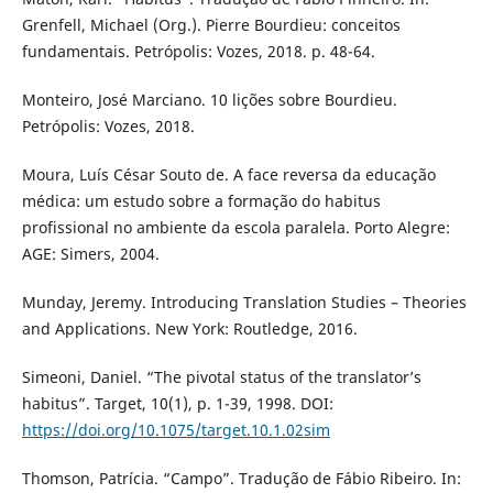
Grenfell, Michael (Org.). Pierre Bourdieu: conceitos
fundamentais. Petrópolis: Vozes, 2018. p. 48-64.
Monteiro, José Marciano. 10 lições sobre Bourdieu.
Petrópolis: Vozes, 2018.
Moura, Luís César Souto de. A face reversa da educação
médica: um estudo sobre a formação do habitus
profissional no ambiente da escola paralela. Porto Alegre:
AGE: Simers, 2004.
Munday, Jeremy. Introducing Translation Studies – Theories
and Applications. New York: Routledge, 2016.
Simeoni, Daniel. “The pivotal status of the translator’s
habitus”. Target, 10(1), p. 1-39, 1998. DOI:
https://doi.org/10.1075/target.10.1.02sim
Thomson, Patrícia. “Campo”. Tradução de Fábio Ribeiro. In: