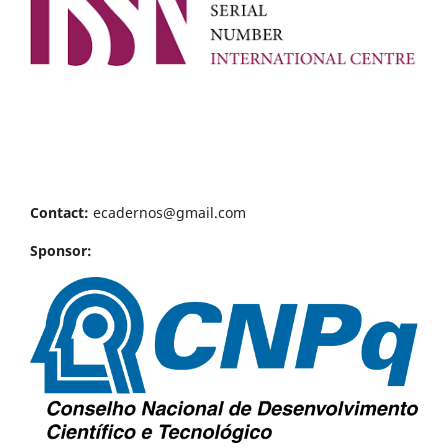
Contact:
ecadernos@gmail.com
Sponsor: