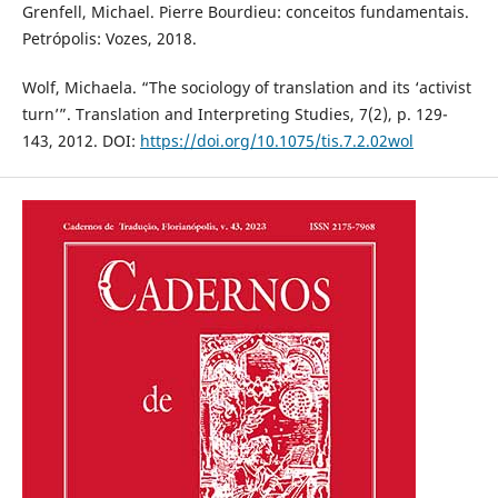
Grenfell, Michael. Pierre Bourdieu: conceitos fundamentais.
Petrópolis: Vozes, 2018.
Wolf, Michaela. “The sociology of translation and its ‘activist
turn’”. Translation and Interpreting Studies, 7(2), p. 129-
143, 2012. DOI:
https://doi.org/10.1075/tis.7.2.02wol