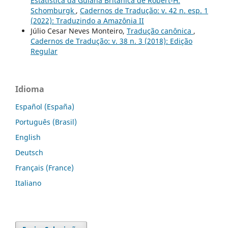
Estatística da Guiana Britânica de Robert-H.
Schomburgk
,
Cadernos de Tradução: v. 42 n. esp. 1
(2022): Traduzindo a Amazônia II
Júlio Cesar Neves Monteiro,
Tradução canônica
,
Cadernos de Tradução: v. 38 n. 3 (2018): Edição
Regular
Idioma
Español (España)
Português (Brasil)
English
Deutsch
Français (France)
Italiano