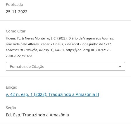
Publicado
25-11-2022
Como Citar
Hoeus, F., & Neves Monteiro, J. C. (2022). Diário da Viagem aos Acurias,
realizada pelo Alferes Frederik Hoeus, 2 de abril - 7 de junho de 1717.
Cadernos De Tradução
,
42
(esp. 1), 64–81. https://doi.org/10.5007/2175-
7968.2022.e91658
Fomatos de Citação
Edição
v. 42 n. esp. 1 (2022): Traduzindo a Amazônia II
Seção
Ed. Esp. Traduzindo a Amazônia