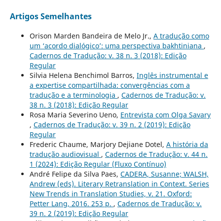
Artigos Semelhantes
Orison Marden Bandeira de Melo Jr.,
A tradução como
um ‘acordo dialógico’: uma perspectiva bakhtiniana
,
Cadernos de Tradução: v. 38 n. 3 (2018): Edição
Regular
Silvia Helena Benchimol Barros,
Inglês instrumental e
a expertise compartilhada: convergências com a
tradução e a terminologia
,
Cadernos de Tradução: v.
38 n. 3 (2018): Edição Regular
Rosa Maria Severino Ueno,
Entrevista com Olga Savary
,
Cadernos de Tradução: v. 39 n. 2 (2019): Edição
Regular
Frederic Chaume, Marjory Dejiane Dotel,
A história da
tradução audiovisual
,
Cadernos de Tradução: v. 44 n.
1 (2024): Edição Regular (Fluxo Contínuo)
André Felipe da Silva Paes,
CADERA, Susanne; WALSH,
Andrew (eds). Literary Retranslation in Context. Series
New Trends in Translation Studies, v. 21. Oxford:
Petter Lang, 2016. 253 p.
,
Cadernos de Tradução: v.
39 n. 2 (2019): Edição Regular