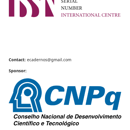
Contact:
ecadernos@gmail.com
Sponsor: