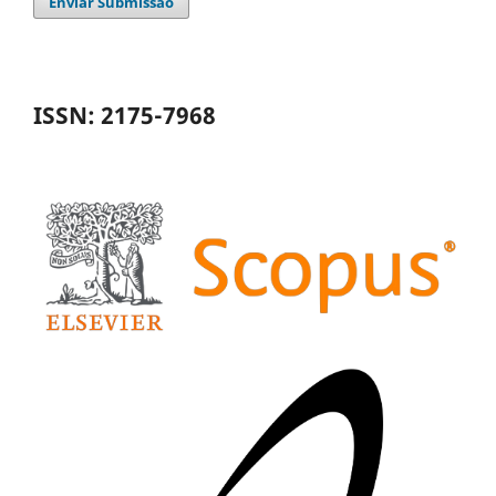
Enviar Submissão
ISSN: 2175-7968