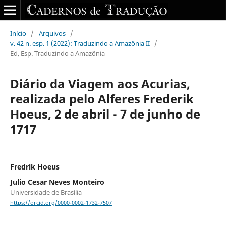
Início
/
Arquivos
/
v. 42 n. esp. 1 (2022): Traduzindo a Amazônia II
/
Ed. Esp. Traduzindo a Amazônia
Diário da Viagem aos Acurias,
realizada pelo Alferes Frederik
Hoeus, 2 de abril - 7 de junho de
1717
Fredrik Hoeus
Julio Cesar Neves Monteiro
Universidade de Brasília
https://orcid.org/0000-0002-1732-7507