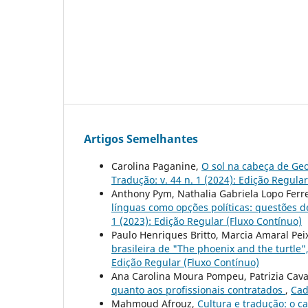
Artigos Semelhantes
Carolina Paganine,
O sol na cabeça de Geo
Tradução: v. 44 n. 1 (2024): Edição Regula
Anthony Pym, Nathalia Gabriela Lopo Ferr
línguas como opções políticas: questões d
1 (2023): Edição Regular (Fluxo Contínuo)
Paulo Henriques Britto, Marcia Amaral Pei
brasileira de "The phoenix and the turtle
Edição Regular (Fluxo Contínuo)
Ana Carolina Moura Pompeu, Patrizia Cava
quanto aos profissionais contratados
,
Cad
Mahmoud Afrouz,
Cultura e tradução: o c