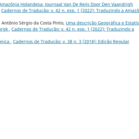
Amazônia Holandesa: Journaal Van De Reijs Door Den Vaandrigh
,
Cadernos de Tradução: v. 42 n. esp. 1 (2022): Traduzindo a Amaz
, Antônio Sérgio da Costa Pinto,
Uma descrição Geográfica e Estatís
urgk
,
Cadernos de Tradução: v. 42 n. esp. 1 (2022): Traduzindo a
ônica
,
Cadernos de Tradução: v. 38 n. 3 (2018): Edição Regular