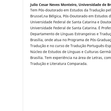
Julio Cesar Neves Monteiro,
Universidade de Br
Tem Pós-doutorado em Estudos da Tradução pela 
Brussel,na Bélgica, Pós-Doutorado em Estudos 
Universidade Federal de Santa Catarina e Douto
Universidade Federal de Santa Catarina. É Profe
Departamento de Línguas Estrangeiras e Traduç
Brasília, onde atua no Programa de Pós-Gradua
Tradução e no curso de Tradução Português-Es
Núcleo de Estudos de Línguas e Culturas Germâ
Brasília. Tem experiência na área de Letras, co
Tradução e Literatura Comparada.