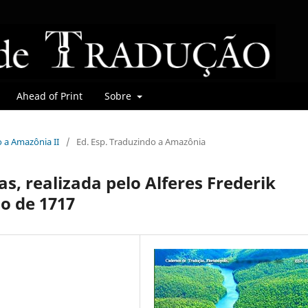
Ahead of Print
Sobre
o a Amazônia II
/
Ed. Esp. Traduzindo a Amazônia
s, realizada pelo Alferes Frederik
ho de 1717