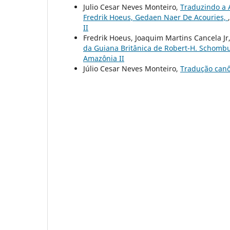
Julio Cesar Neves Monteiro,
Traduzindo a 
Fredrik Hoeus, Gedaen Naer De Acouries,
II
Fredrik Hoeus, Joaquim Martins Cancela Jr
da Guiana Britânica de Robert-H. Schomb
Amazônia II
Júlio Cesar Neves Monteiro,
Tradução can