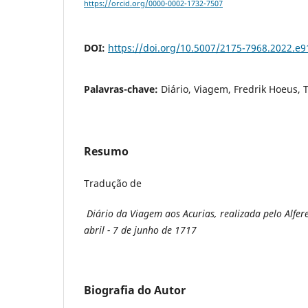
https://orcid.org/0000-0002-1732-7507
DOI:
https://doi.org/10.5007/2175-7968.2022.e
Palavras-chave:
Diário, Viagem, Fredrik Hoeus,
Resumo
Tradução de
Diário da Viagem aos Acurias, realizada pelo Alfer
abril - 7 de junho de 1717
Biografia do Autor