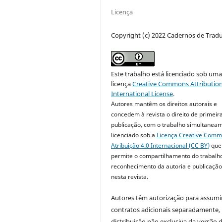
Licença
Copyright (c) 2022 Cadernos de Trad
Este trabalho está licenciado sob um
licença
Creative Commons Attribution
International License
.
Autores mantêm os direitos autorais e
concedem à revista o direito de primeir
publicação, com o trabalho simultanea
licenciado sob a
Licença Creative Com
Atribuição 4.0 Internacional (CC BY)
que
permite o compartilhamento do trabalh
reconhecimento da autoria e publicação 
nesta revista.
Autores têm autorização para assumi
contratos adicionais separadamente,
distribuição não exclusiva da versão 