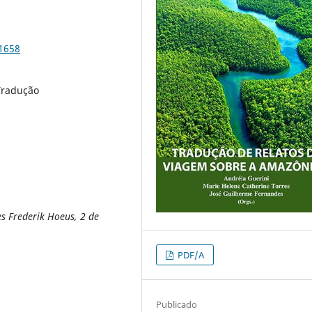
91658
 Tradução
es Frederik Hoeus, 2 de
PDF/A
Publicado