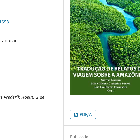
91658
 Tradução
es Frederik Hoeus, 2 de
PDF/A
Publicado