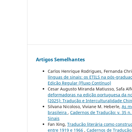
Artigos Semelhantes
Carlos Henrique Rodrigues, Fernanda Ch
línguas de sinais: os ETILS na pós-gradu
Edição Regular (Fluxo Contínuo)
Cesar Augusto Miranda Matiusso, Safa Al
deformadoras na edição portuguesa da nov
(2025): Tradução e Interculturalidade Chi
Silvana Nicoloso, Viviane M. Heberle,
As mo
brasileira
,
Cadernos de Tradução: v. 35 n.
Sinais
Fan Xing,
Tradução literária como construç
entre 1919 e 1966
,
Cadernos de Tradução: 