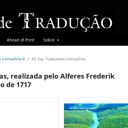
Ahead of Print
Sobre
o a Amazônia II
/
Ed. Esp. Traduzindo a Amazônia
s, realizada pelo Alferes Frederik
ho de 1717