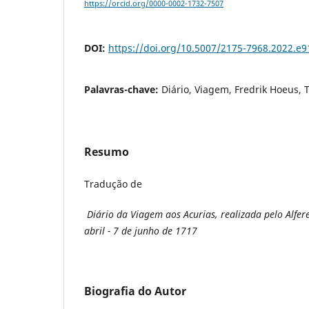
https://orcid.org/0000-0002-1732-7507
DOI:
https://doi.org/10.5007/2175-7968.2022.e
Palavras-chave:
Diário, Viagem, Fredrik Hoeus,
Resumo
Tradução de
Diário da Viagem aos Acurias, realizada pelo Alfer
abril - 7 de junho de 1717
Biografia do Autor