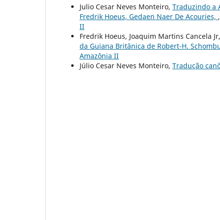
Julio Cesar Neves Monteiro,
Traduzindo a 
Fredrik Hoeus, Gedaen Naer De Acouries,
II
Fredrik Hoeus, Joaquim Martins Cancela Jr
da Guiana Britânica de Robert-H. Schomb
Amazônia II
Júlio Cesar Neves Monteiro,
Tradução can