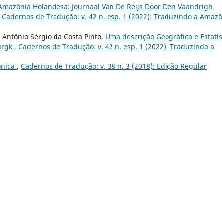
Amazônia Holandesa: Journaal Van De Reijs Door Den Vaandrigh
,
Cadernos de Tradução: v. 42 n. esp. 1 (2022): Traduzindo a Amaz
, Antônio Sérgio da Costa Pinto,
Uma descrição Geográfica e Estatís
urgk
,
Cadernos de Tradução: v. 42 n. esp. 1 (2022): Traduzindo a
ônica
,
Cadernos de Tradução: v. 38 n. 3 (2018): Edição Regular