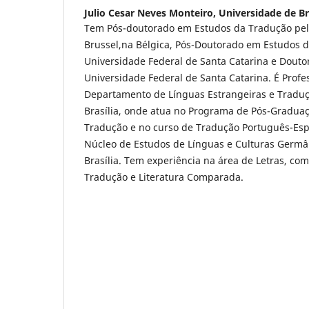
Julio Cesar Neves Monteiro,
Universidade de Br
Tem Pós-doutorado em Estudos da Tradução pela 
Brussel,na Bélgica, Pós-Doutorado em Estudos 
Universidade Federal de Santa Catarina e Douto
Universidade Federal de Santa Catarina. É Profe
Departamento de Línguas Estrangeiras e Traduç
Brasília, onde atua no Programa de Pós-Gradua
Tradução e no curso de Tradução Português-Es
Núcleo de Estudos de Línguas e Culturas Germâ
Brasília. Tem experiência na área de Letras, co
Tradução e Literatura Comparada.