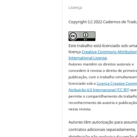
Licença
Copyright (c) 2022 Cadernos de Trad
Este trabalho está licenciado sob um
licença
Creative Commons Attribution
International License
.
Autores mantêm os direitos autorais e
concedem à revista o direito de primeir
publicação, com o trabalho simultanea
licenciado sob a
Licença Creative Com
Atribuição 4.0 Internacional (CC BY)
que
permite o compartilhamento do trabalh
reconhecimento da autoria e publicação 
nesta revista.
Autores têm autorização para assumi
contratos adicionais separadamente,
distribuição não exclusiva da versão 