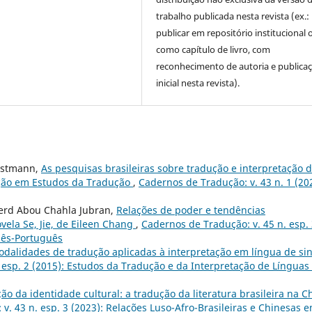
trabalho publicada nesta revista (ex.:
publicar em repositório institucional 
como capítulo de livro, com
reconhecimento de autoria e publica
inicial nesta revista).
ristmann,
As pesquisas brasileiras sobre tradução e interpretação 
ação em Estudos da Tradução
,
Cadernos de Tradução: v. 43 n. 1 (20
ferd Abou Chahla Jubran,
Relações de poder e tendências
ela Se, Jie, de Eileen Chang
,
Cadernos de Tradução: v. 45 n. esp.
nês-Português
dalidades de tradução aplicadas à interpretação em língua de sin
 esp. 2 (2015): Estudos da Tradução e da Interpretação de Línguas
ão da identidade cultural: a tradução da literatura brasileira na C
v. 43 n. esp. 3 (2023): Relações Luso-Afro-Brasileiras e Chinesas 