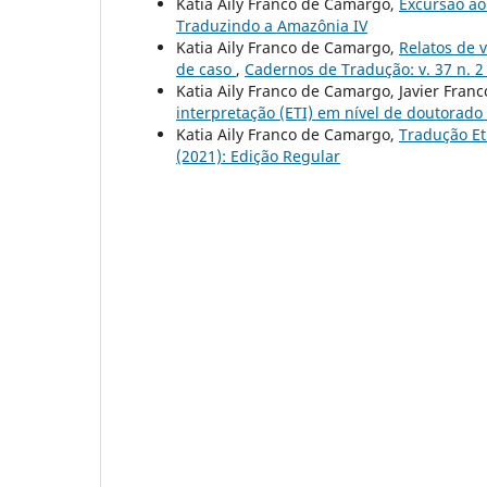
Katia Aily Franco de Camargo,
Excursão ao
Traduzindo a Amazônia IV
Katia Aily Franco de Camargo,
Relatos de 
de caso
,
Cadernos de Tradução: v. 37 n. 2
Katia Aily Franco de Camargo, Javier Franc
interpretação (ETI) em nível de doutorado
Katia Aily Franco de Camargo,
Tradução Etn
(2021): Edição Regular