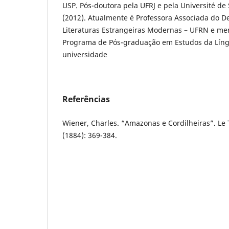
USP. Pós-doutora pela UFRJ e pela Université de
(2012). Atualmente é Professora Associada do 
Literaturas Estrangeiras Modernas – UFRN e 
Programa de Pós-graduação em Estudos da Lí
universidade
Referências
Wiener, Charles. “Amazonas e Cordilheiras”. Le 
(1884): 369-384.