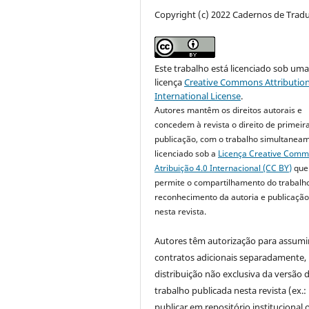
Copyright (c) 2022 Cadernos de Trad
Este trabalho está licenciado sob um
licença
Creative Commons Attribution
International License
.
Autores mantêm os direitos autorais e
concedem à revista o direito de primeir
publicação, com o trabalho simultanea
licenciado sob a
Licença Creative Com
Atribuição 4.0 Internacional (CC BY)
que
permite o compartilhamento do trabalh
reconhecimento da autoria e publicação 
nesta revista.
Autores têm autorização para assumi
contratos adicionais separadamente,
distribuição não exclusiva da versão 
trabalho publicada nesta revista (ex.:
publicar em repositório institucional 