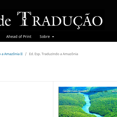
Ahead of Print
Sobre
o a Amazônia II
/
Ed. Esp. Traduzindo a Amazônia