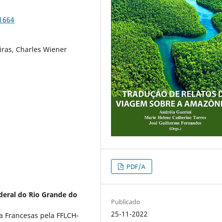
91664
ras, Charles Wiener
PDF/A
deral do Rio Grande do
Publicado
25-11-2022
a Francesas pela FFLCH-