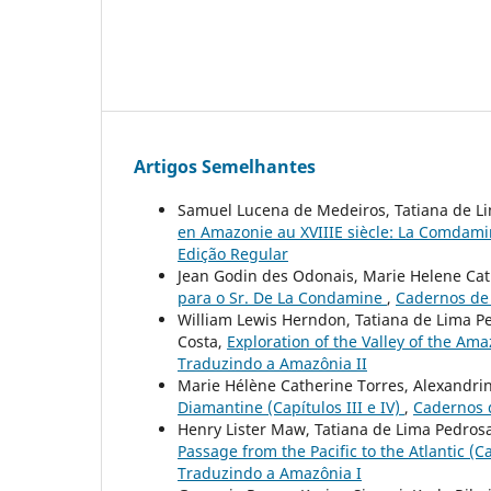
Artigos Semelhantes
Samuel Lucena de Medeiros, Tatiana de Li
en Amazonie au XVIIIE siècle: La Comdami
Edição Regular
Jean Godin des Odonais, Marie Helene Ca
para o Sr. De La Condamine
,
Cadernos de 
William Lewis Herndon, Tatiana de Lima P
Costa,
Exploration of the Valley of the Ama
Traduzindo a Amazônia II
Marie Hélène Catherine Torres, Alexandri
Diamantine (Capítulos III e IV)
,
Cadernos d
Henry Lister Maw, Tatiana de Lima Pedros
Passage from the Pacific to the Atlantic (Ca
Traduzindo a Amazônia I