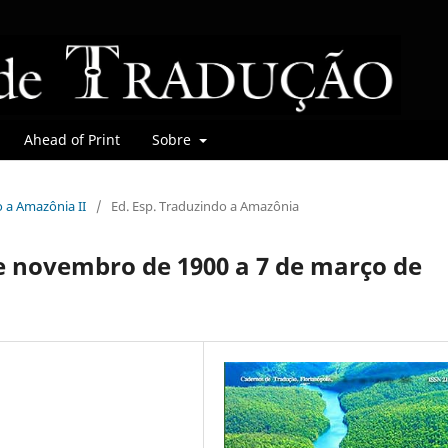
Ahead of Print
Sobre
o a Amazônia II
/
Ed. Esp. Traduzindo a Amazônia
e novembro de 1900 a 7 de março de