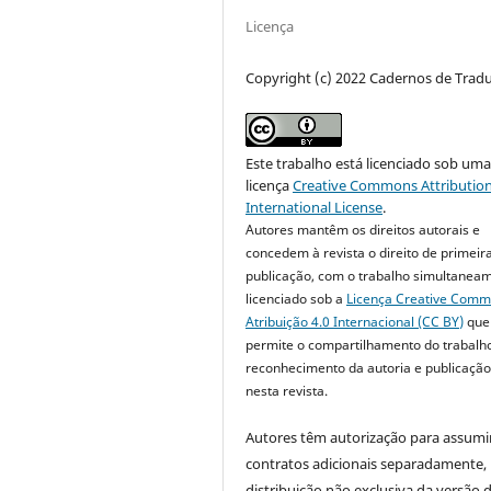
Licença
Copyright (c) 2022 Cadernos de Trad
Este trabalho está licenciado sob um
licença
Creative Commons Attribution
International License
.
Autores mantêm os direitos autorais e
concedem à revista o direito de primeir
publicação, com o trabalho simultanea
licenciado sob a
Licença Creative Com
Atribuição 4.0 Internacional (CC BY)
que
permite o compartilhamento do trabalh
reconhecimento da autoria e publicação 
nesta revista.
Autores têm autorização para assumi
contratos adicionais separadamente,
distribuição não exclusiva da versão 