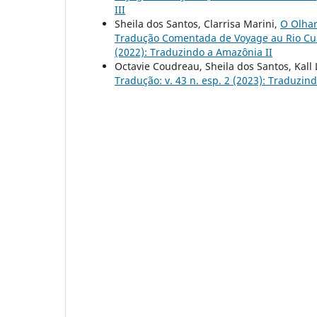
III
Sheila dos Santos, Clarrisa Marini,
O Olhar
Tradução Comentada de Voyage au Rio Cu
(2022): Traduzindo a Amazônia II
Octavie Coudreau, Sheila dos Santos, Kall
Tradução: v. 43 n. esp. 2 (2023): Traduzin