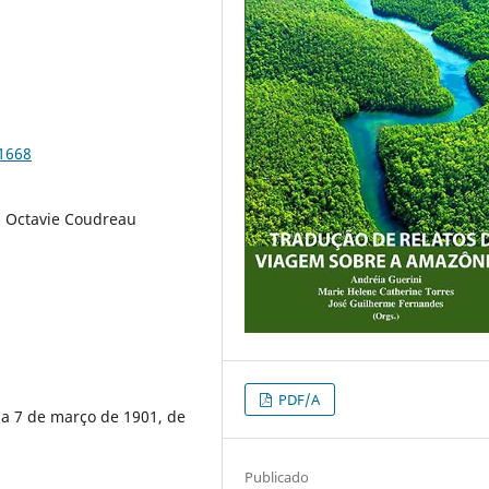
91668
, Octavie Coudreau
PDF/A
a 7 de março de 1901, de
Publicado