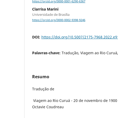
https://orcid.org/0000-0001-6290-6367
Clarrisa Marini
Universidade de Brasília
https://orcid.org/0000-0002-9398-9246
DOI:
https://doi.org/10.5007/2175-7968.2022.e
Palavras-chave:
Tradução, Viagem ao Rio Curuá
Resumo
Tradução de
Viagem ao Rio Curuá - 20 de novembro de 1900 
Octavie Coudreau