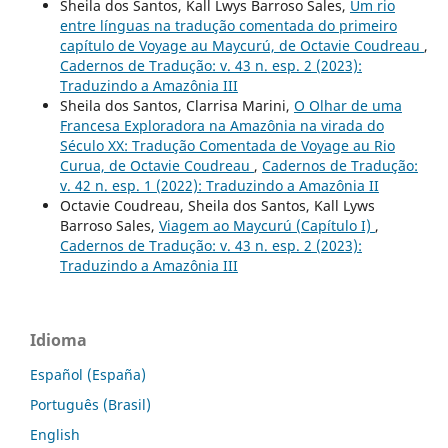
Sheila dos Santos, Kall Lwys Barroso Sales,
Um rio
entre línguas na tradução comentada do primeiro
capítulo de Voyage au Maycurú, de Octavie Coudreau
,
Cadernos de Tradução: v. 43 n. esp. 2 (2023):
Traduzindo a Amazônia III
Sheila dos Santos, Clarrisa Marini,
O Olhar de uma
Francesa Exploradora na Amazônia na virada do
Século XX: Tradução Comentada de Voyage au Rio
Curua, de Octavie Coudreau
,
Cadernos de Tradução:
v. 42 n. esp. 1 (2022): Traduzindo a Amazônia II
Octavie Coudreau, Sheila dos Santos, Kall Lyws
Barroso Sales,
Viagem ao Maycurú (Capítulo I)
,
Cadernos de Tradução: v. 43 n. esp. 2 (2023):
Traduzindo a Amazônia III
Idioma
Español (España)
Português (Brasil)
English