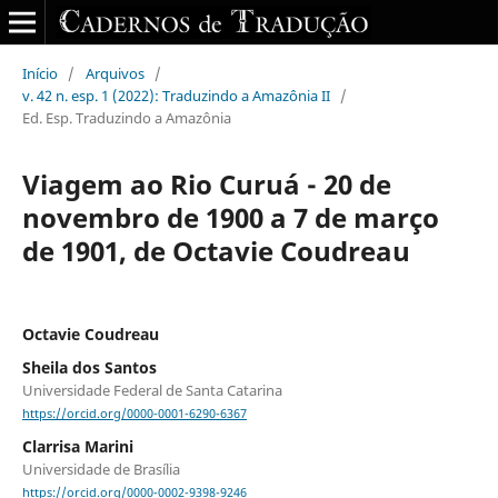
Início
/
Arquivos
/
v. 42 n. esp. 1 (2022): Traduzindo a Amazônia II
/
Ed. Esp. Traduzindo a Amazônia
Viagem ao Rio Curuá - 20 de
novembro de 1900 a 7 de março
de 1901, de Octavie Coudreau
Octavie Coudreau
Sheila dos Santos
Universidade Federal de Santa Catarina
https://orcid.org/0000-0001-6290-6367
Clarrisa Marini
Universidade de Brasília
https://orcid.org/0000-0002-9398-9246