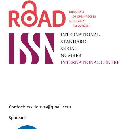
Contact:
ecadernos@gmail.com
Sponsor: