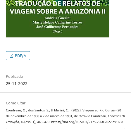
PDF/A
Publicado
25-11-2022
Como Citar
Coudreau, O., dos Santos, S., & Marini, C. . (2022). Viagem ao Rio Curuá - 20
de novembro de 1900 a 7 de março de 1901, de Octavie Coudreau.
Cadernos De
Tradução
,
42
(esp. 1), 443–479. https://doi.org/10.5007/2175-7968.2022.e91668