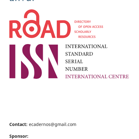
Contact:
ecadernos@gmail.com
Sponsor: