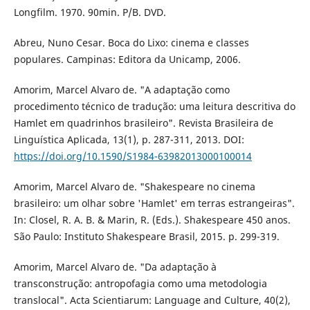
Longfilm. 1970. 90min. P/B. DVD.
Abreu, Nuno Cesar. Boca do Lixo: cinema e classes
populares. Campinas: Editora da Unicamp, 2006.
Amorim, Marcel Alvaro de. "A adaptação como
procedimento técnico de tradução: uma leitura descritiva do
Hamlet em quadrinhos brasileiro". Revista Brasileira de
Linguística Aplicada, 13(1), p. 287-311, 2013. DOI:
https://doi.org/10.1590/S1984-63982013000100014
Amorim, Marcel Alvaro de. "Shakespeare no cinema
brasileiro: um olhar sobre 'Hamlet' em terras estrangeiras".
In: Closel, R. A. B. & Marin, R. (Eds.). Shakespeare 450 anos.
São Paulo: Instituto Shakespeare Brasil, 2015. p. 299-319.
Amorim, Marcel Alvaro de. "Da adaptação à
transconstrução: antropofagia como uma metodologia
translocal". Acta Scientiarum: Language and Culture, 40(2),