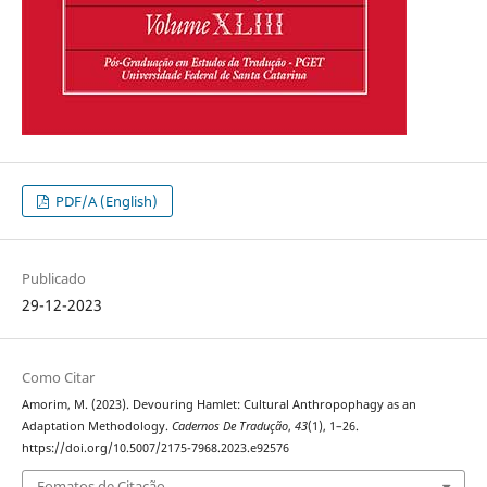
PDF/A (English)
Publicado
29-12-2023
Como Citar
Amorim, M. (2023). Devouring Hamlet: Cultural Anthropophagy as an
Adaptation Methodology.
Cadernos De Tradução
,
43
(1), 1–26.
https://doi.org/10.5007/2175-7968.2023.e92576
Fomatos de Citação