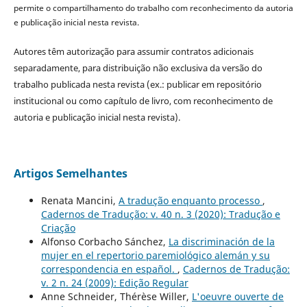
permite o compartilhamento do trabalho com reconhecimento da autoria
e publicação inicial nesta revista.
Autores têm autorização para assumir contratos adicionais
separadamente, para distribuição não exclusiva da versão do
trabalho publicada nesta revista (ex.: publicar em repositório
institucional ou como capítulo de livro, com reconhecimento de
autoria e publicação inicial nesta revista).
Artigos Semelhantes
Renata Mancini,
A tradução enquanto processo
,
Cadernos de Tradução: v. 40 n. 3 (2020): Tradução e
Criação
Alfonso Corbacho Sánchez,
La discriminación de la
mujer en el repertorio paremiológico alemán y su
correspondencia en español.
,
Cadernos de Tradução:
v. 2 n. 24 (2009): Edição Regular
Anne Schneider, Thérèse Willer,
L'oeuvre ouverte de