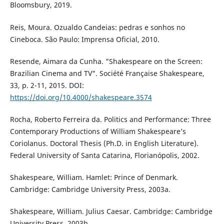
Bloomsbury, 2019.
Reis, Moura. Ozualdo Candeias: pedras e sonhos no
Cineboca. São Paulo: Imprensa Oficial, 2010.
Resende, Aimara da Cunha. "Shakespeare on the Screen:
Brazilian Cinema and TV". Société Française Shakespeare,
33, p. 2-11, 2015. DOI:
https://doi.org/10.4000/shakespeare.3574
Rocha, Roberto Ferreira da. Politics and Performance: Three
Contemporary Productions of William Shakespeare’s
Coriolanus. Doctoral Thesis (Ph.D. in English Literature).
Federal University of Santa Catarina, Florianópolis, 2002.
Shakespeare, William. Hamlet: Prince of Denmark.
Cambridge: Cambridge University Press, 2003a.
Shakespeare, William. Julius Caesar. Cambridge: Cambridge
University Press, 2003b.