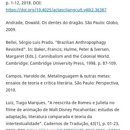
p. 1-12, 2018. DOI:
https://doi.org/10.4025/actascilangcult.v40i2.36387
Andrade, Oswald. Os dentes do dragão. São Paulo: Globo,
2009.
Bellei, Sérgio Luis Prado. "Brazilian Anthropophagy
Revisited". In: Baker, Francis; Hulme, Peter & Iversen,
Margaret (Eds.). Cannibalism and the Colonial World.
Cambridge: Cambridge University Press, 1998. p. 87-109.
Campos, Haroldo de. Metalinguagem & outras metas:
ensaios de teoria e crítica literária. São Paulo: Perspectiva,
2010.
Luiz, Tiago Marques. "A reescrita de Romeu e Julieta no
filme de animação de Walt Disney Pocahontas: estudos de
adaptação, literatura comparada e teoria da
intertextualidade". Cadernos de Tradução, 43(1), p. 01-23,