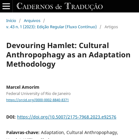
Início
/
Arquivos
/
v. 43 n. 1 (2023): Edição Regular (Fluxo Contínuo)
/
Artigos
Devouring Hamlet: Cultural
Anthropophagy as an Adaptation
Methodology
Marcel Amorim
Federal University of Rio de Janeiro
https://orcid.org/0000-0002-8840-8371
DOI:
https://doi.org/10.5007/2175-7968.2023.e92576
Palavras-chave:
Adaptation, Cultural Anthropophagy,