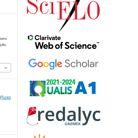
ciano
ução
,
(Fluxo