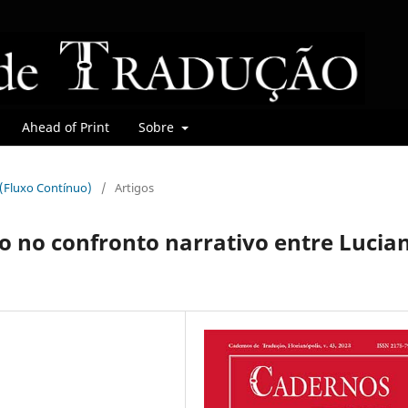
Ahead of Print
Sobre
r (Fluxo Contínuo)
/
Artigos
o no confronto narrativo entre Lucia