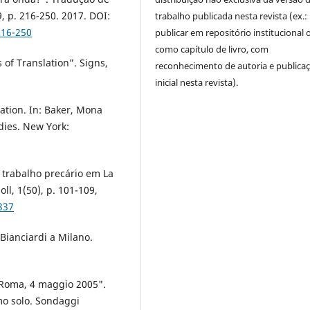
 p. 216-250. 2017. DOI:
trabalho publicada nesta revista (ex.:
216-250
publicar em repositório institucional 
como capítulo de livro, com
of Translation”. Signs,
reconhecimento de autoria e publica
inicial nesta revista).
ation. In: Baker, Mona
dies. New York:
o trabalho precário em La
ll, 1(50), p. 101-109,
337
 Bianciardi a Milano.
. Roma, 4 maggio 2005".
omo solo. Sondaggi