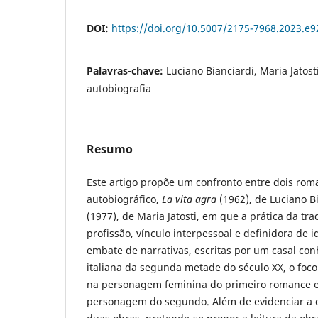
DOI:
https://doi.org/10.5007/2175-7968.2023.e
Palavras-chave:
Luciano Bianciardi, Maria Jatost
autobiografia
Resumo
Este artigo propõe um confronto entre dois roma
autobiográfico,
La vita agra
(1962), de Luciano B
(1977), de Maria Jatosti, em que a prática da tr
profissão, vínculo interpessoal e definidora de 
embate de narrativas, escritas por um casal conh
italiana da segunda metade do século XX, o foco
na personagem feminina do primeiro romance e
personagem do segundo. Além de evidenciar a 