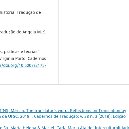
 história. Tradução de
Tradução de Angela M. S.
, práticas e teorias”.
Virgínia Porto. Cadernos
://doi.org/10.5007/2175-
NS, Márcia. The translator’s word: Reflections on Translation by
ra da UFSC, 2018.
,
Cadernos de Tradução: v. 38 n. 3 (2018): Edição
e Sá, Maria Helena & Maciel, Carla Maria Ataíde. Interculturalidad