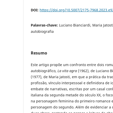
DOI:
https://doi.org/10.5007/2175-7968.2023.e
Palavras-chave:
Luciano Bianciardi, Maria Jatost
autobiografia
Resumo
Este artigo propõe um confronto entre dois roma
autobiográfico,
La vita agra
(1962), de Luciano B
(1977), de Maria Jatosti, em que a prática da tr
profissão, vínculo interpessoal e definidora de 
embate de narrativas, escritas por um casal conh
italiana da segunda metade do século XX, o foco
na personagem feminina do primeiro romance e
personagem do segundo. Além de evidenciar a 