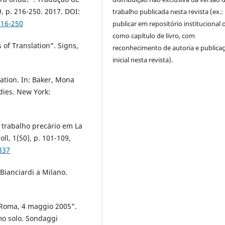
 p. 216-250. 2017. DOI:
trabalho publicada nesta revista (ex.:
216-250
publicar em repositório institucional 
como capítulo de livro, com
of Translation”. Signs,
reconhecimento de autoria e publica
inicial nesta revista).
ation. In: Baker, Mona
dies. New York:
o trabalho precário em La
ll, 1(50), p. 101-109,
337
 Bianciardi a Milano.
. Roma, 4 maggio 2005".
omo solo. Sondaggi