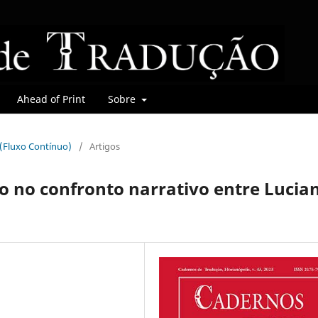
Ahead of Print
Sobre
r (Fluxo Contínuo)
/
Artigos
o no confronto narrativo entre Lucia