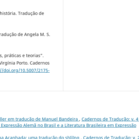
 história. Tradução de
Tradução de Angela M. S.
, práticas e teorias”.
Virgínia Porto. Cadernos
://doi.org/10.5007/2175-
iller em tradução de Manuel Bandeira
,
Cadernos de Tradução: v. 4
e Expressão Alemã no Brasil e a Literatura Brasileira em Expressão
a Acanhada: uma tradução do shījīng
,
Cadernos de Tradução: v. 2