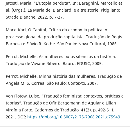
Jatosti, Maria. “L’utopia perduta”. In: Baraghini, Marcello et
al. (Orgs.). La Maria del Bianciardi e altre storie. Pitigliano:
Strade Bianche, 2022. p. 7-27.
Marx, Karl. O Capital. Crítica da economia política: o
processo global da produção capitalista. Tradução de Regis
Barbosa e Flávio R. Kothe. São Paulo: Nova Cultural, 1986.
Perrot, Michelle. As mulheres ou os silêncios da história.
Tradução de Viviane Ribeiro. Bauru: EDUSC, 2005.
Perrot, Michelle. Minha história das mulheres. Tradução de
Angela M. S. Correa. São Paulo: Contexto, 2007.
Von Flotow, Luise. “Tradução feminista: contextos, práticas e
teorias”. Tradução de Ofir Bergemann de Aguiar e Lilian
Virgínia Porto. Cadernos de Tradução, 41(2), p. 492-511,
2021. DOI:
https://doi.org/10.5007/2175-7968.2021.e75949