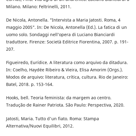
Milano. Milano: Feltrinelli, 2011.
De Nicola, Antonella. "Intervista a Maria Jatosti. Roma, 4
maggio 2005". In: De Nicola, Antonella (Ed.). La fatica di un
uomo solo. Sondaggi nell’opera di Luciano Bianciardi
traduttore. Firenze: Società Editrice Fiorentina, 2007. p. 191-
207.
Figueiredo, Eurídice. A literatura como arquivo da ditadura.
In: Coelho, Haydée Ribeiro & Vieira, Elisa Amorim (Orgs.).
Modos de arquivo: literatura, crítica, cultura. Rio de Janeiro:
Batel, 2018. p. 153-164.
Hooks, bell. Teoria feminista: da margem ao centro.
Tradução de Rainer Patriota. São Paulo: Perspectiva, 2020.
Jatosti, Maria. Tutto d'un fiato. Roma: Stampa
Alternativa/Nuovi Equilibri, 2012.