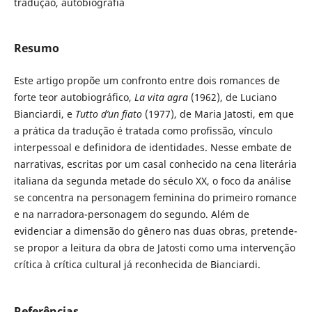
tradução, autobiografia
Resumo
Este artigo propõe um confronto entre dois romances de
forte teor autobiográfico,
La vita agra
(1962), de Luciano
Bianciardi, e
Tutto d’un fiato
(1977), de Maria Jatosti, em que
a prática da tradução é tratada como profissão, vínculo
interpessoal e definidora de identidades. Nesse embate de
narrativas, escritas por um casal conhecido na cena literária
italiana da segunda metade do século XX, o foco da análise
se concentra na personagem feminina do primeiro romance
e na narradora-personagem do segundo. Além de
evidenciar a dimensão do gênero nas duas obras, pretende-
se propor a leitura da obra de Jatosti como uma intervenção
crítica à crítica cultural já reconhecida de Bianciardi.
Referências