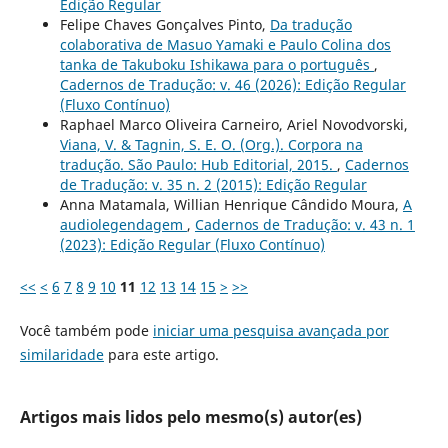
Edição Regular
Felipe Chaves Gonçalves Pinto,
Da tradução
colaborativa de Masuo Yamaki e Paulo Colina dos
tanka de Takuboku Ishikawa para o português
,
Cadernos de Tradução: v. 46 (2026): Edição Regular
(Fluxo Contínuo)
Raphael Marco Oliveira Carneiro, Ariel Novodvorski,
Viana, V. & Tagnin, S. E. O. (Org.). Corpora na
tradução. São Paulo: Hub Editorial, 2015.
,
Cadernos
de Tradução: v. 35 n. 2 (2015): Edição Regular
Anna Matamala, Willian Henrique Cândido Moura,
A
audiolegendagem
,
Cadernos de Tradução: v. 43 n. 1
(2023): Edição Regular (Fluxo Contínuo)
<<
<
6
7
8
9
10
11
12
13
14
15
>
>>
Você também pode
iniciar uma pesquisa avançada por
similaridade
para este artigo.
Artigos mais lidos pelo mesmo(s) autor(es)