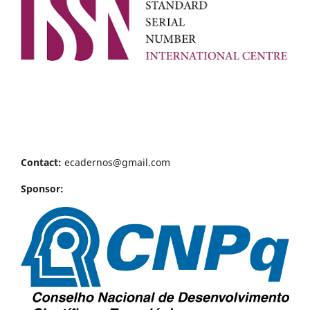
Contact:
ecadernos@gmail.com
Sponsor: