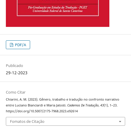
PDF/A
Publicado
29-12-2023
Como Citar
Chiarini, A. M. (2023). Gênero, trabalho e tradução no confronto narrativo
entre Luciano Bianciardi e Maria Jatosti.
Cadernos De Tradução
,
43
(1), 1–23.
https://doi.org/10.5007/2175-7968.2023.e92614
Fomatos de Citação