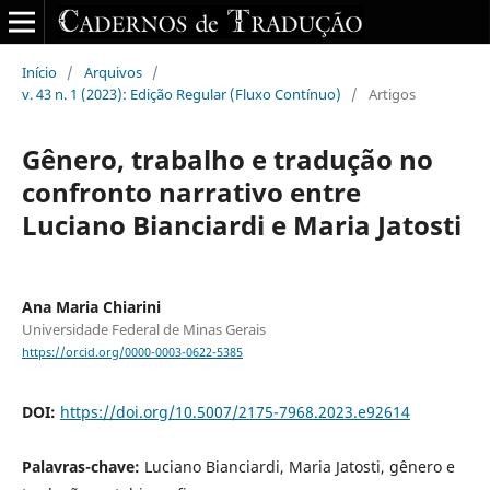
Início
/
Arquivos
/
v. 43 n. 1 (2023): Edição Regular (Fluxo Contínuo)
/
Artigos
Gênero, trabalho e tradução no
confronto narrativo entre
Luciano Bianciardi e Maria Jatosti
Ana Maria Chiarini
Universidade Federal de Minas Gerais
https://orcid.org/0000-0003-0622-5385
DOI:
https://doi.org/10.5007/2175-7968.2023.e92614
Palavras-chave:
Luciano Bianciardi, Maria Jatosti, gênero e