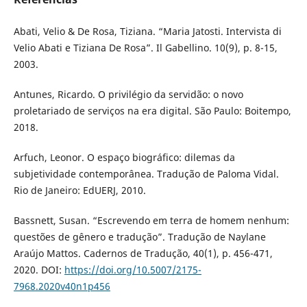
Abati, Velio & De Rosa, Tiziana. “Maria Jatosti. Intervista di
Velio Abati e Tiziana De Rosa”. Il Gabellino. 10(9), p. 8-15,
2003.
Antunes, Ricardo. O privilégio da servidão: o novo
proletariado de serviços na era digital. São Paulo: Boitempo,
2018.
Arfuch, Leonor. O espaço biográfico: dilemas da
subjetividade contemporânea. Tradução de Paloma Vidal.
Rio de Janeiro: EdUERJ, 2010.
Bassnett, Susan. “Escrevendo em terra de homem nenhum:
questões de gênero e tradução”. Tradução de Naylane
Araújo Mattos. Cadernos de Tradução, 40(1), p. 456-471,
2020. DOI:
https://doi.org/10.5007/2175-
7968.2020v40n1p456