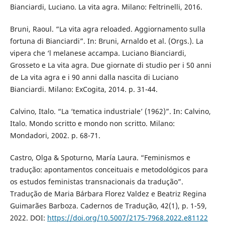
Bianciardi, Luciano. La vita agra. Milano: Feltrinelli, 2016.
Bruni, Raoul. “La vita agra reloaded. Aggiornamento sulla
fortuna di Bianciardi”. In: Bruni, Arnaldo et al. (Orgs.). La
vipera che ‘l melanese accampa. Luciano Bianciardi,
Grosseto e La vita agra. Due giornate di studio per i 50 anni
de La vita agra e i 90 anni dalla nascita di Luciano
Bianciardi. Milano: ExCogita, 2014. p. 31-44.
Calvino, Italo. “La ‘tematica industriale’ (1962)”. In: Calvino,
Italo. Mondo scritto e mondo non scritto. Milano:
Mondadori, 2002. p. 68-71.
Castro, Olga & Spoturno, María Laura. “Feminismos e
tradução: apontamentos conceituais e metodológicos para
os estudos feministas transnacionais da tradução”.
Tradução de Maria Bárbara Florez Valdez e Beatriz Regina
Guimarães Barboza. Cadernos de Tradução, 42(1), p. 1-59,
2022. DOI:
https://doi.org/10.5007/2175-7968.2022.e81122