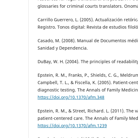
glossaries for criminal courts translators. Onom
Carrillo Guerrero, L. (2005). Actualización retóric
Registro. Tonos digital: Revista de estudios filoló
Casado, M. (2008). Manual de Documentos médic
Sanidad y Dependencia.
DuBay, W. H. (2004). The principles of readabilit
Epstein, R. M., Franks, P., Shields, C. G., Meldrum,
Campbell, T. L., & Fiscella, K. (2005). Patient-
diagnostic testing. The Annals of Family Medicin
https://doi.org/10.1370/afm.348
Epstein, R. M., & Street, Richard. L. (2011). The 
patient-centered care. The Annals of Family Medi
https://doi.org/10.1370/afm.1239