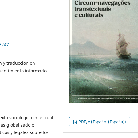
95247
 y traducción en
nsentimiento informado,
exto sociológico en el cual
PDF/A (Español (España))
ás globalizado e
icos y legales sobre los