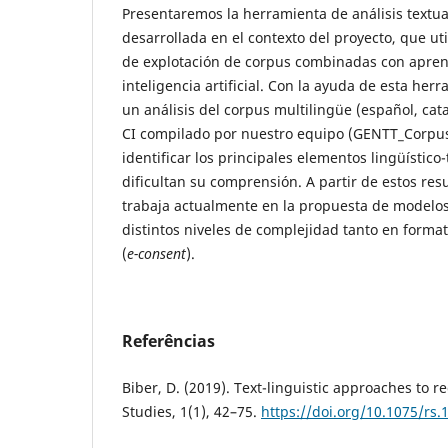
Presentaremos la herramienta de análisis textu
desarrollada en el contexto del proyecto, que uti
de explotación de corpus combinadas con apren
inteligencia artificial. Con la ayuda de esta he
un análisis del corpus multilingüe (español, cata
CI compilado por nuestro equipo (GENTT_Corpus
identificar los principales elementos lingüístico-
dificultan su comprensión. A partir de estos res
trabaja actualmente en la propuesta de modelo
distintos niveles de complejidad tanto en format
(
e-consent
).
Referências
Biber, D. (2019). Text-linguistic approaches to re
Studies, 1(1), 42–75.
https://doi.org/10.1075/rs.