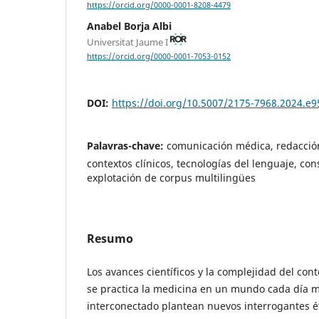
https://orcid.org/0000-0001-8208-4479
Anabel Borja Albi
Universitat Jaume I
https://orcid.org/0000-0001-7053-0152
DOI:
https://doi.org/10.5007/2175-7968.2024.e
Palavras-chave:
comunicación médica, redacción
contextos clínicos, tecnologías del lenguaje, co
explotación de corpus multilingües
Resumo
Los avances científicos y la complejidad del cont
se practica la medicina en un mundo cada día m
interconectado plantean nuevos interrogantes ét