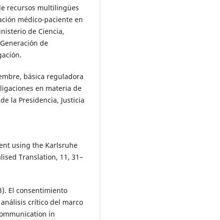
e recursos multilingües
ación médico-paciente en
nisterio de Ciencia,
 Generación de
gación.
embre, básica reguladora
ligaciones en materia de
e la Presidencia, Justicia
ent using the Karlsruhe
lised Translation, 11, 31–
3). El consentimiento
nálisis crítico del marco
Communication in