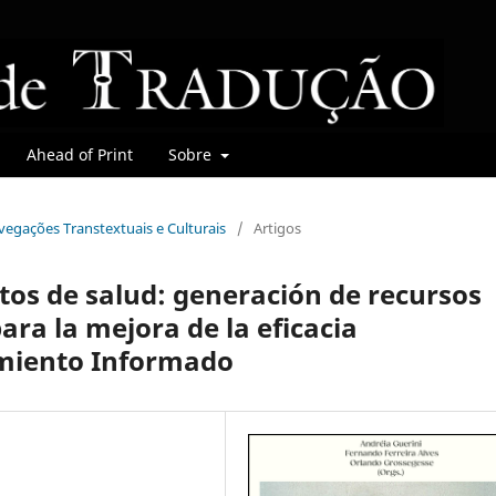
Ahead of Print
Sobre
avegações Transtextuais e Culturais
/
Artigos
os de salud: generación de recursos
ara la mejora de la eficacia
imiento Informado