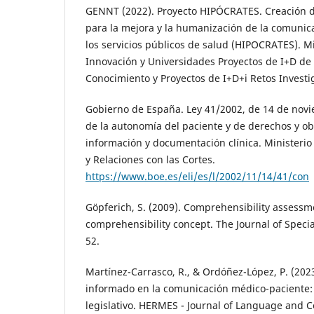
GENNT (2022). Proyecto HIPÓCRATES. Creación d
para la mejora y la humanización de la comunic
los servicios públicos de salud (HIPOCRATES). Mi
Innovación y Universidades Proyectos de I+D de
Conocimiento y Proyectos de I+D+i Retos Investi
Gobierno de España. Ley 41/2002, de 14 de novi
de la autonomía del paciente y de derechos y ob
información y documentación clínica. Ministerio d
y Relaciones con las Cortes.
https://www.boe.es/eli/es/l/2002/11/14/41/con
Göpferich, S. (2009). Comprehensibility assessm
comprehensibility concept. The Journal of Specia
52.
Martínez-Carrasco, R., & Ordóñez-López, P. (202
informado en la comunicación médico-paciente: a
legislativo. HERMES - Journal of Language and 