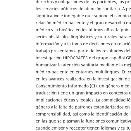
derechos y obligaciones de los pacientes, los pr
los servicios públicos de atención sanitaria. A p
significativo e innegable que supone el cambio
relación médico-paciente y el gran desarrollo q
médico y la bioética en los últimos años, la pob
serios obstáculos lingüísticos y culturales para 
información y a la toma de decisiones en relació
trabajo presentamos parte de los resultados del
investigación HIPÓCRATES del grupo español GE
humanizar la atención sanitaria mediante la me
médico-paciente en entornos multilingües. En c
en los avances realizados en la investigación de 
Consentimiento Informado (CI), un género médi
traducción tiene un gran impacto en contextos c
implicaciones éticas y legales. La complejidad lé
género y la falta de patrones estandarizados en 
comprensibilidad, así como la identificación de 
en las que se plasman la funciones comunicativa
cuando emisor y receptor tienen idiomas y cultu