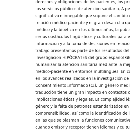
derechos y obligaciones de los pacientes, los pr
los servicios públicos de atención sanitaria. A p
significativo e innegable que supone el cambio
relación médico-paciente y el gran desarrollo q
médico y la bioética en los últimos años, la pob
serios obstáculos lingüísticos y culturales para 
información y a la toma de decisiones en relació
trabajo presentamos parte de los resultados del
investigación HIPÓCRATES del grupo español GE
humanizar la atención sanitaria mediante la me
médico-paciente en entornos multilingües. En c
en los avances realizados en la investigación de 
Consentimiento Informado (CI), un género médi
traducción tiene un gran impacto en contextos c
implicaciones éticas y legales. La complejidad lé
género y la falta de patrones estandarizados en 
comprensibilidad, así como la identificación de 
en las que se plasman la funciones comunicativa
cuando emisor y receptor tienen idiomas y cultu