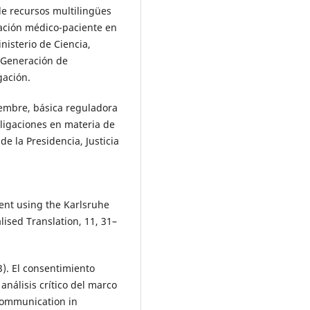
e recursos multilingües
ación médico-paciente en
nisterio de Ciencia,
 Generación de
gación.
embre, básica reguladora
ligaciones en materia de
e la Presidencia, Justicia
ent using the Karlsruhe
lised Translation, 11, 31–
3). El consentimiento
nálisis crítico del marco
Communication in