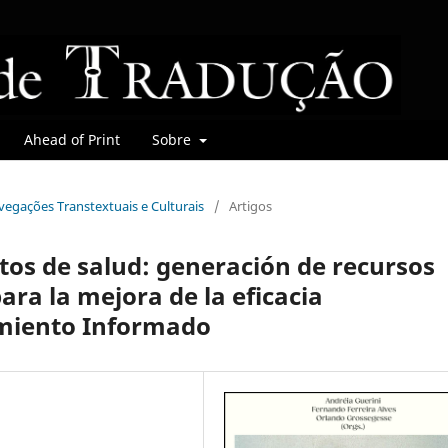
Ahead of Print
Sobre
avegações Transtextuais e Culturais
/
Artigos
os de salud: generación de recursos
ara la mejora de la eficacia
imiento Informado