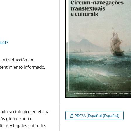
95247
 y traducción en
nsentimiento informado,
exto sociológico en el cual
PDF/A (Español (España))
ás globalizado e
icos y legales sobre los