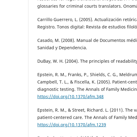
glossaries for criminal courts translators. Onom
Carrillo Guerrero, L. (2005). Actualización retóric
Registro. Tonos digital: Revista de estudios filoló
Casado, M. (2008). Manual de Documentos médic
Sanidad y Dependencia.
DuBay, W. H. (2004). The principles of readabilit
Epstein, R. M., Franks, P., Shields, C. G., Meldrum,
Campbell, T. L., & Fiscella, K. (2005). Patient-
diagnostic testing. The Annals of Family Medicin
https://doi.org/10.1370/afm.348
Epstein, R. M., & Street, Richard. L. (2011). The 
patient-centered care. The Annals of Family Medi
https://doi.org/10.1370/afm.1239