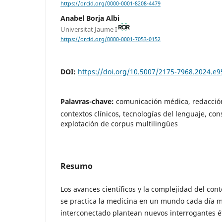
https://orcid.org/0000-0001-8208-4479
Anabel Borja Albi
Universitat Jaume I
https://orcid.org/0000-0001-7053-0152
DOI:
https://doi.org/10.5007/2175-7968.2024.e
Palavras-chave:
comunicación médica, redacción
contextos clínicos, tecnologías del lenguaje, co
explotación de corpus multilingües
Resumo
Los avances científicos y la complejidad del cont
se practica la medicina en un mundo cada día m
interconectado plantean nuevos interrogantes ét