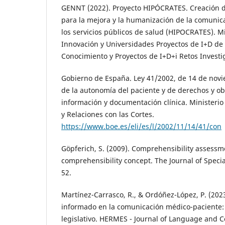
GENNT (2022). Proyecto HIPÓCRATES. Creación d
para la mejora y la humanización de la comunic
los servicios públicos de salud (HIPOCRATES). Mi
Innovación y Universidades Proyectos de I+D de
Conocimiento y Proyectos de I+D+i Retos Investi
Gobierno de España. Ley 41/2002, de 14 de novi
de la autonomía del paciente y de derechos y ob
información y documentación clínica. Ministerio d
y Relaciones con las Cortes.
https://www.boe.es/eli/es/l/2002/11/14/41/con
Göpferich, S. (2009). Comprehensibility assessm
comprehensibility concept. The Journal of Specia
52.
Martínez-Carrasco, R., & Ordóñez-López, P. (202
informado en la comunicación médico-paciente: a
legislativo. HERMES - Journal of Language and 