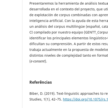
Presentaremos la herramienta de análisis textu
desarrollada en el contexto del proyecto, que uti
de explotación de corpus combinadas con apren
inteligencia artificial. Con la ayuda de esta he
un análisis del corpus multilingüe (español, cata
CI compilado por nuestro equipo (GENTT_Corpus
identificar los principales elementos lingüístico-
dificultan su comprensión. A partir de estos res
trabaja actualmente en la propuesta de modelo
distintos niveles de complejidad tanto en format
(
e-consent
).
Referências
Biber, D. (2019). Text-linguistic approaches to re
Studies, 1(1), 42–75.
https://doi.org/10.1075/rs.