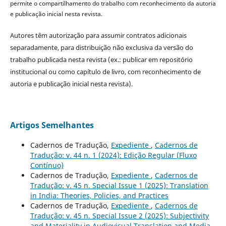
permite o compartilhamento do trabalho com reconhecimento da autoria
e publicação inicial nesta revista.
Autores têm autorização para assumir contratos adicionais
separadamente, para distribuição não exclusiva da versão do
trabalho publicada nesta revista (ex.: publicar em repositório
institucional ou como capítulo de livro, com reconhecimento de
autoria e publicação inicial nesta revista).
Artigos Semelhantes
Cadernos de Tradução,
Expediente
,
Cadernos de
Tradução: v. 44 n. 1 (2024): Edição Regular (Fluxo
Contínuo)
Cadernos de Tradução,
Expediente
,
Cadernos de
Tradução: v. 45 n. Special Issue 1 (2025): Translation
in India: Theories, Policies, and Practices
Cadernos de Tradução,
Expediente
,
Cadernos de
Tradução: v. 45 n. Special Issue 2 (2025): Subjectivity
and Materiality in Audiovisual Translation and Media