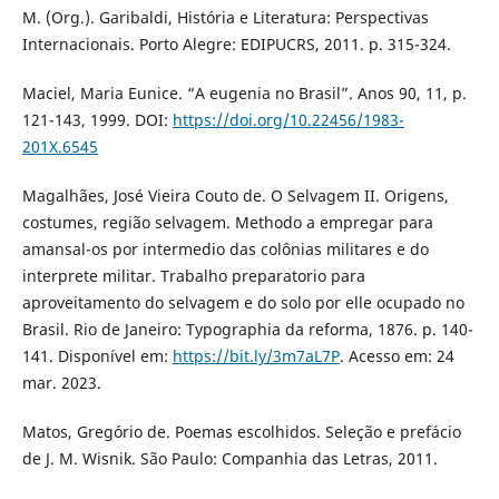
M. (Org.). Garibaldi, História e Literatura: Perspectivas
Internacionais. Porto Alegre: EDIPUCRS, 2011. p. 315-324.
Maciel, Maria Eunice. “A eugenia no Brasil”. Anos 90, 11, p.
121-143, 1999. DOI:
https://doi.org/10.22456/1983-
201X.6545
Magalhães, José Vieira Couto de. O Selvagem II. Origens,
costumes, região selvagem. Methodo a empregar para
amansal-os por intermedio das colônias militares e do
interprete militar. Trabalho preparatorio para
aproveitamento do selvagem e do solo por elle ocupado no
Brasil. Rio de Janeiro: Typographia da reforma, 1876. p. 140-
141. Disponível em:
https://bit.ly/3m7aL7P
. Acesso em: 24
mar. 2023.
Matos, Gregório de. Poemas escolhidos. Seleção e prefácio
de J. M. Wisnik. São Paulo: Companhia das Letras, 2011.