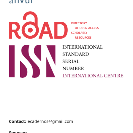
Contact:
ecadernos@gmail.com
Sponsor: