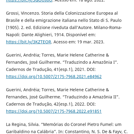
Grossi, Vincenzo. Storia della Colonizzazione Europea al
Brasile e della emigrazione italiana nello Stato di S. Paulo
(1905). 2. ed. Edizione riveduta dall’Autore. Milano-Roma-
Napoli: Dante Alighieri, 1914. Disponível em:
https://bit.ly/3KZTEOR
. Acesso em: 19 mar. 2023.
Guerini, Andréia; Torres, Marie Helene Catherine &
Fernandes, José Guilherme. “Traduzindo a Amazônia I”.
Cadernos de Tradução, 41(esp.1), 2021. DOI:
https://doi.org/10.5007/2175-7968.2021.e84962
Guerini, Andréia; Torres, Marie Helene Catherine &
Fernandes, José Guilherme. “Traduzindo a Amazônia II”.
Cadernos de Tradução, 42(esp.1), 2022. DOI:
https://doi.org/10.5007/2175-7968.2022.e91851
La Regina, Silvia. “Memórias do Coronel Pietro Fumel: um
Garibaldino na Calábria”. In: Constantino, N. S. De & Fayv, C.