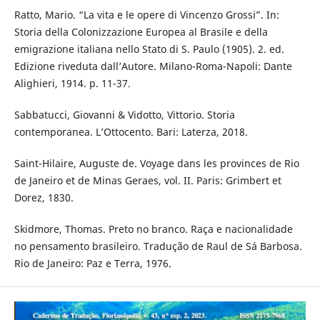
Ratto, Mario. “La vita e le opere di Vincenzo Grossi”. In:
Storia della Colonizzazione Europea al Brasile e della
emigrazione italiana nello Stato di S. Paulo (1905). 2. ed.
Edizione riveduta dall’Autore. Milano-Roma-Napoli: Dante
Alighieri, 1914. p. 11-37.
Sabbatucci, Giovanni & Vidotto, Vittorio. Storia
contemporanea. L’Ottocento. Bari: Laterza, 2018.
Saint-Hilaire, Auguste de. Voyage dans les provinces de Rio
de Janeiro et de Minas Geraes, vol. II. Paris: Grimbert et
Dorez, 1830.
Skidmore, Thomas. Preto no branco. Raça e nacionalidade
no pensamento brasileiro. Tradução de Raul de Sá Barbosa.
Rio de Janeiro: Paz e Terra, 1976.