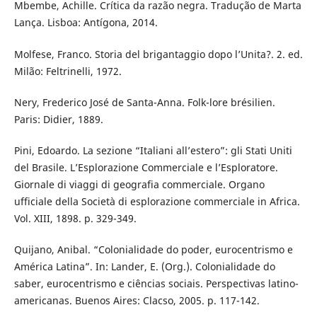
Mbembe, Achille. Crítica da razão negra. Tradução de Marta
Lança. Lisboa: Antígona, 2014.
Molfese, Franco. Storia del brigantaggio dopo l’Unita?. 2. ed.
Milão: Feltrinelli, 1972.
Nery, Frederico José de Santa-Anna. Folk-lore brésilien.
Paris: Didier, 1889.
Pini, Edoardo. La sezione “Italiani all’estero”: gli Stati Uniti
del Brasile. L’Esplorazione Commerciale e l’Esploratore.
Giornale di viaggi di geografia commerciale. Organo
ufficiale della Società di esplorazione commerciale in Africa.
Vol. XIII, 1898. p. 329-349.
Quijano, Anibal. “Colonialidade do poder, eurocentrismo e
América Latina”. In: Lander, E. (Org.). Colonialidade do
saber, eurocentrismo e ciências sociais. Perspectivas latino-
americanas. Buenos Aires: Clacso, 2005. p. 117-142.