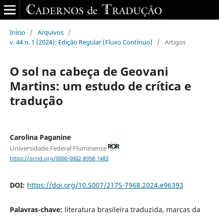
Início
/
Arquivos
/
v. 44 n. 1 (2024): Edição Regular (Fluxo Contínuo)
/
Artigos
O sol na cabeça de Geovani
Martins: um estudo de crítica e
tradução
Carolina Paganine
Universidade Federal Fluminense
https://orcid.org/0000-0002-8958-1483
DOI:
https://doi.org/10.5007/2175-7968.2024.e96393
Palavras-chave:
literatura brasileira traduzida, marcas da