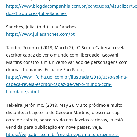
https://www.blogdacompanhia.com.br/conteudos/visualizar/S
dos-Tradutores-Julia-Sanches
Sanches, Julia. (n.d.) Julia Sanches.
https://www.juliasanches.com/pt
Taddei, Roberto. (2018, March 2). 'O Sol na Cabeça' revela
escritor capaz de ver o mundo com liberdade: Geovani
Martins constrói um universo variado de personagens com
dramas humanos. Folha de São Paulo.
https://www1.folha.uol.com.br/ilustrada/2018/03/o-sol-na-
cabeca-revela-escritor-capaz-de-ver-o-mundo-com-
liberdade.shtml
Teixeira, Jerônimo. (2018, May 2). Muito próximo e muito
distante: a trajetória de Geovani Martins, o escritor cuja
obra de estreia, sobre a vida nas favelas cariocas, já está
vendida para publicação em nove países. Veja.
https://veja.abril.com.br/revista-veja/muito-proximo-e-