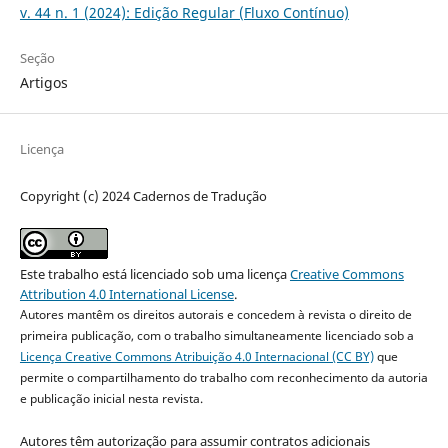
v. 44 n. 1 (2024): Edição Regular (Fluxo Contínuo)
Seção
Artigos
Licença
Copyright (c) 2024 Cadernos de Tradução
Este trabalho está licenciado sob uma licença
Creative Commons
Attribution 4.0 International License
.
Autores mantêm os direitos autorais e concedem à revista o direito de
primeira publicação, com o trabalho simultaneamente licenciado sob a
Licença Creative Commons Atribuição 4.0 Internacional (CC BY)
que
permite o compartilhamento do trabalho com reconhecimento da autoria
e publicação inicial nesta revista.
Autores têm autorização para assumir contratos adicionais