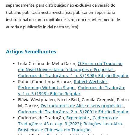
separadamente, para distribuição não exclusiva da versão do
trabalho publicada nesta revista (ex.: publicar em repositório
institucional ou como capítulo de livro, com reconhecimento de
autoria e publicação inicial nesta revista).
Artigos Semelhantes
Leila Cristina de Mello Darin,
O Ensino da Traducão
em Nível Universitário: Indagações e Propostas
,
Cadernos de Tradução: v. 1 n. 3 (1998): Edição Regular
Rafael Camorlinga Alcaraz,
Robert Wechsler,
Performing Without a Stage
,
Cadernos de Tradução:
v. 1 n. 3 (1998): Edição Regular
Flávia Westphalen, Nicole Boff, Camila Gregoski, Pedro
M. Garcez,
Os tradutores de Alice e seus propósitos
,
Cadernos de Tradução: v. 2 n. 8 (2001): Edição Regular
Cadernos de Tradução,
Expediente
,
Cadernos de
Tradução: v. 43 n. esp. 3 (2023): Relações Luso-Afro-
Brasileiras e Chinesas em Tradução