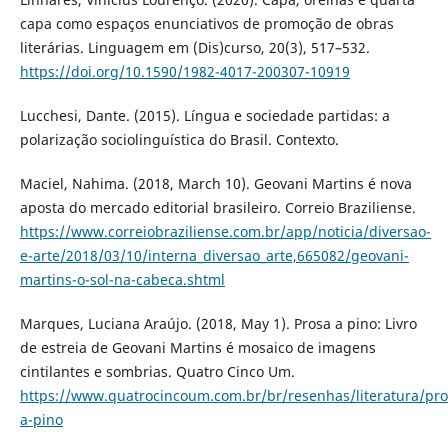
capa como espaços enunciativos de promoção de obras
literárias. Linguagem em (Dis)curso, 20(3), 517–532.
https://doi.org/10.1590/1982-4017-200307-10919
Lucchesi, Dante. (2015). Língua e sociedade partidas: a
polarização sociolinguística do Brasil. Contexto.
Maciel, Nahima. (2018, March 10). Geovani Martins é nova
aposta do mercado editorial brasileiro. Correio Braziliense.
https://www.correiobraziliense.com.br/app/noticia/diversao-
e-arte/2018/03/10/interna_diversao_arte,665082/geovani-
martins-o-sol-na-cabeca.shtml
Marques, Luciana Araújo. (2018, May 1). Prosa a pino: Livro
de estreia de Geovani Martins é mosaico de imagens
cintilantes e sombrias. Quatro Cinco Um.
https://www.quatrocincoum.com.br/br/resenhas/literatura/pro
a-pino