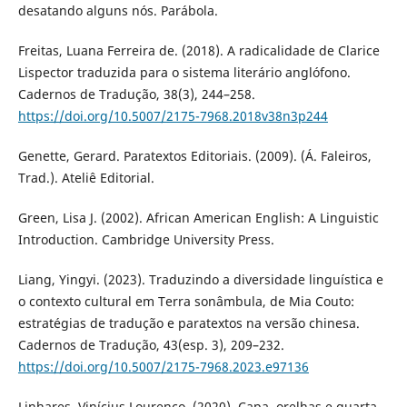
desatando alguns nós. Parábola.
Freitas, Luana Ferreira de. (2018). A radicalidade de Clarice
Lispector traduzida para o sistema literário anglófono.
Cadernos de Tradução, 38(3), 244–258.
https://doi.org/10.5007/2175-7968.2018v38n3p244
Genette, Gerard. Paratextos Editoriais. (2009). (Á. Faleiros,
Trad.). Ateliê Editorial.
Green, Lisa J. (2002). African American English: A Linguistic
Introduction. Cambridge University Press.
Liang, Yingyi. (2023). Traduzindo a diversidade linguística e
o contexto cultural em Terra sonâmbula, de Mia Couto:
estratégias de tradução e paratextos na versão chinesa.
Cadernos de Tradução, 43(esp. 3), 209–232.
https://doi.org/10.5007/2175-7968.2023.e97136
Linhares, Vinícius Lourenço. (2020). Capa, orelhas e quarta