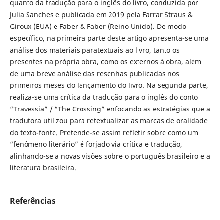
quanto da tradução para o inglês do livro, conduzida por
Julia Sanches e publicada em 2019 pela Farrar Straus &
Giroux (EUA) e Faber & Faber (Reino Unido). De modo
específico, na primeira parte deste artigo apresenta-se uma
análise dos materiais paratextuais ao livro, tanto os
presentes na própria obra, como os externos à obra, além
de uma breve análise das resenhas publicadas nos
primeiros meses do lançamento do livro. Na segunda parte,
realiza-se uma crítica da tradução para o inglês do conto
“Travessia” / “The Crossing” enfocando as estratégias que a
tradutora utilizou para retextualizar as marcas de oralidade
do texto-fonte. Pretende-se assim refletir sobre como um
“fenômeno literário” é forjado via crítica e tradução,
alinhando-se a novas visões sobre o português brasileiro e a
literatura brasileira.
Referências