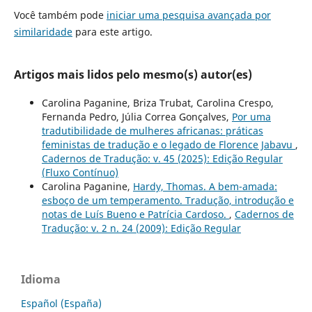
Você também pode
iniciar uma pesquisa avançada por
similaridade
para este artigo.
Artigos mais lidos pelo mesmo(s) autor(es)
Carolina Paganine, Briza Trubat, Carolina Crespo,
Fernanda Pedro, Júlia Correa Gonçalves,
Por uma
tradutibilidade de mulheres africanas: práticas
feministas de tradução e o legado de Florence Jabavu
,
Cadernos de Tradução: v. 45 (2025): Edição Regular
(Fluxo Contínuo)
Carolina Paganine,
Hardy, Thomas. A bem-amada:
esboço de um temperamento. Tradução, introdução e
notas de Luís Bueno e Patrícia Cardoso.
,
Cadernos de
Tradução: v. 2 n. 24 (2009): Edição Regular
Idioma
Español (España)