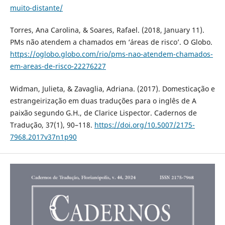
muito-distante/
Torres, Ana Carolina, & Soares, Rafael. (2018, January 11).
PMs não atendem a chamados em ‘áreas de risco’. O Globo.
https://oglobo.globo.com/rio/pms-nao-atendem-chamados-
em-areas-de-risco-22276227
Widman, Julieta, & Zavaglia, Adriana. (2017). Domesticação e
estrangeirização em duas traduções para o inglês de A
paixão segundo G.H., de Clarice Lispector. Cadernos de
Tradução, 37(1), 90–118.
https://doi.org/10.5007/2175-
7968.2017v37n1p90