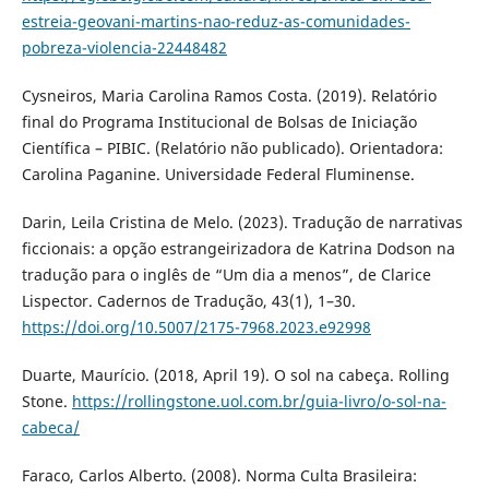
estreia-geovani-martins-nao-reduz-as-comunidades-
pobreza-violencia-22448482
Cysneiros, Maria Carolina Ramos Costa. (2019). Relatório
final do Programa Institucional de Bolsas de Iniciação
Científica – PIBIC. (Relatório não publicado). Orientadora:
Carolina Paganine. Universidade Federal Fluminense.
Darin, Leila Cristina de Melo. (2023). Tradução de narrativas
ficcionais: a opção estrangeirizadora de Katrina Dodson na
tradução para o inglês de “Um dia a menos”, de Clarice
Lispector. Cadernos de Tradução, 43(1), 1–30.
https://doi.org/10.5007/2175-7968.2023.e92998
Duarte, Maurício. (2018, April 19). O sol na cabeça. Rolling
Stone.
https://rollingstone.uol.com.br/guia-livro/o-sol-na-
cabeca/
Faraco, Carlos Alberto. (2008). Norma Culta Brasileira: