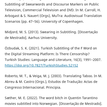
Subtitling of Swearwords and Discourse Markers on Public
Television, Commercial Television and DVD. In M. Carroll, H.
Arbogast & S. Nauert (Orgs), MuTra: Audiovisual Translation
Scenarios (pp. 47−56). University of Copenhagen.
Midjord, M. S. (2013). Swearing in Subtitling. [Dissertação
de Mestrado]. Aarhus University.
Özbudak, S. K. (2021). Turkish Subtitling of the F Word on
the Digital Streaming Platform: Is There Censorship?
Turkish Studies: Language and Literature, 16(3), 1991−2007.
https://doi.org/10.7827/TurkishStudies.52152
Roberto, M. T., & Veiga, M. J. (2003). Translating Taboo. In M.
Abreu & M. Castro (Orgs.), Estudos de Tradução: Actas de
Congresso Internacional. Principia.
Sæther, M. E. (2022). The word bitch in Quentin Tarantino
movies subtitled into Norwegian. [Dissertação de Mestrado].