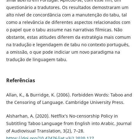
questionário a tradutores. Os resultados demostraram um
alto nível de concordância com a manutenção do tabu, tal
como a relevância de diferentes aspectos relacionados com
o papel que o tabu assume nas narrativas fílmicas. Não
obstante, estas atitudes diferem da estratégia mais comum
na tradução e legendagem de tabu no contexto português,
a omissão, o que pode indiciar um novo paradigma na
tradução de linguagem tabu.
Referências
Allan, K., & Burridge, K. (2006). Forbidden Words: Taboo and
the Censoring of Language. Cambridge University Press.
Alsharhan, A. (2020). Netflix’s No-censorship Policy in
Subtitling Taboo Language from English into Arabic. Journal
of Audiovisual Translation, 3(2), 7–28.
https://doi.org/10.47476/jat.v3i2.2020.127