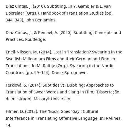
Díaz Cintas, J. (2010). Subtitling. In Y. Gambier & L. van
Doorslaer (Orgs.), Handbook of Translation Studies (pp.
344−349). John Benjamins.
Díaz Cintas, J., & Remael, A. (2020). Subtitling: Concepts and
Practices. Routledge.
Enell-Nilsson, M. (2014). Lost in Translation? Swearing in the
Swedish Millennium Films and their German and Finnish
Translations. In M. Rathje (Org.), Swearing in the Nordic
Countries (pp. 99−124). Dansk Sprognævn.
Ferklová, S. (2014). Subtitles vs. Dubbing: Approaches to
Translation of Swear Words and Slang in Film. [Dissertação
de mestrado]. Masaryk University.
Filmer, D. (2012). The ‘Gook’ Goes ‘Gay’: Cultural
Interference in Translating Offensive Language. InTRAlinea,
14.