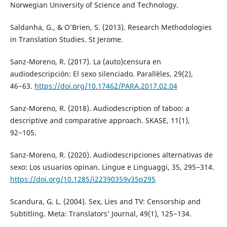
Norwegian University of Science and Technology.
Saldanha, G., & O’Brien, S. (2013). Research Methodologies
in Translation Studies. St Jerome.
Sanz-Moreno, R. (2017). La (auto)censura en
audiodescripción: El sexo silenciado. Parallèles, 29(2),
46−63.
https://doi.org/10.17462/PARA.2017.02.04
Sanz-Moreno, R. (2018). Audiodescription of taboo: a
descriptive and comparative approach. SKASE, 11(1),
92−105.
Sanz-Moreno, R. (2020). Audiodescripciones alternativas de
sexo: Los usuarios opinan. Lingue e Linguaggi, 35, 295−314.
https://doi.org/10.1285/i22390359v35p295
Scandura, G. L. (2004). Sex, Lies and TV: Censorship and
Subtitling. Meta: Translators’ Journal, 49(1), 125−134.