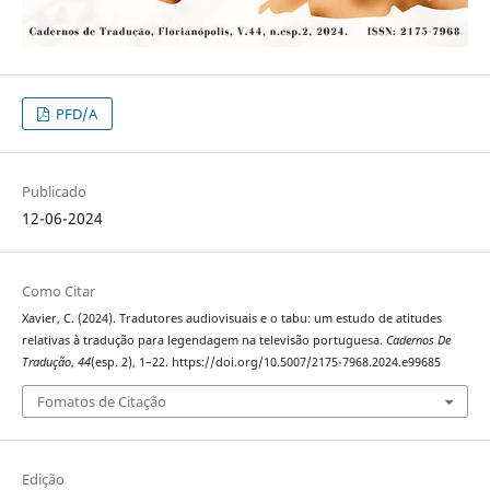
PFD/A
Publicado
12-06-2024
Como Citar
Xavier, C. (2024). Tradutores audiovisuais e o tabu: um estudo de atitudes
relativas à tradução para legendagem na televisão portuguesa.
Cadernos De
Tradução
,
44
(esp. 2), 1–22. https://doi.org/10.5007/2175-7968.2024.e99685
Fomatos de Citação
Edição