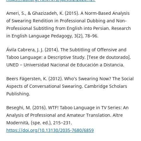
Ameri, S., & Ghazizadeh, K. (2015). A Norm-Based Analysis
of Swearing Rendition in Professional Dubbing and Non-
Professional Subtitling from English into Persian. Research
in English Language Pedagogy, 3(2), 78–96.
Ávila Cabrera, J. J. (2014). The Subtitling of Offensive and
Taboo Language: a Descriptive Study. [Tese de doutorado].
UNED − Universidad Nacional de Educación a Distancia.
Beers Fägersten, K. (2012). Who’s Swearing Now? The Social
Aspects of Conversational Swearing. Cambridge Scholars
Publishing.
Beseghi, M. (2016). WTF! Taboo Language in TV Series: An
Analysis of Professional and Amateur Translation. Altre
Modernità, (spe. ed.), 215−231.
https://doi.org/10.13130/2035-7680/6859