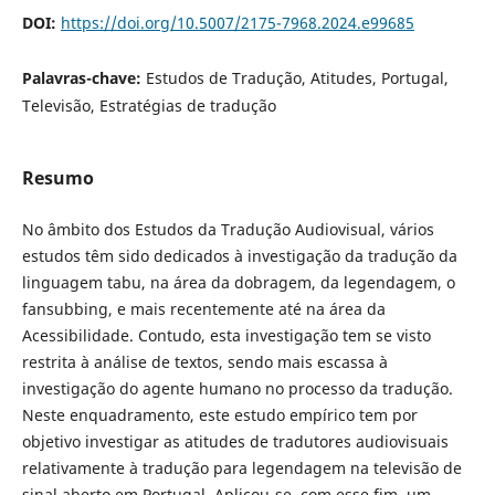
DOI:
https://doi.org/10.5007/2175-7968.2024.e99685
Palavras-chave:
Estudos de Tradução, Atitudes, Portugal,
Televisão, Estratégias de tradução
Resumo
No âmbito dos Estudos da Tradução Audiovisual, vários
estudos têm sido dedicados à investigação da tradução da
linguagem tabu, na área da dobragem, da legendagem, o
fansubbing, e mais recentemente até na área da
Acessibilidade. Contudo, esta investigação tem se visto
restrita à análise de textos, sendo mais escassa à
investigação do agente humano no processo da tradução.
Neste enquadramento, este estudo empírico tem por
objetivo investigar as atitudes de tradutores audiovisuais
relativamente à tradução para legendagem na televisão de
sinal aberto em Portugal. Aplicou-se, com esse fim, um