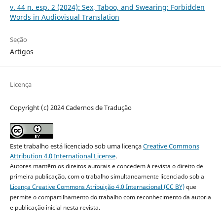
v. 44 n. esp. 2 (2024): Sex, Taboo, and Swearing: Forbidden
Words in Audiovisual Translation
Seção
Artigos
Licença
Copyright (c) 2024 Cadernos de Tradução
Este trabalho está licenciado sob uma licença
Creative Commons
Attribution 4.0 International License
.
Autores mantêm os direitos autorais e concedem à revista o direito de
primeira publicação, com o trabalho simultaneamente licenciado sob a
Licença Creative Commons Atribuição 4.0 Internacional (CC BY)
que
permite o compartilhamento do trabalho com reconhecimento da autoria
e publicação inicial nesta revista.