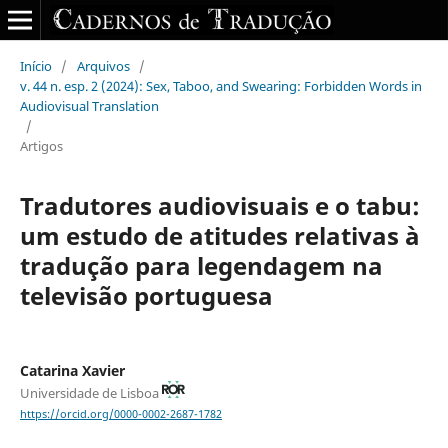
Início
/
Arquivos
/
v. 44 n. esp. 2 (2024): Sex, Taboo, and Swearing: Forbidden Words in
Audiovisual Translation
/
Artigos
Tradutores audiovisuais e o tabu:
um estudo de atitudes relativas à
tradução para legendagem na
televisão portuguesa
Catarina Xavier
Universidade de Lisboa
https://orcid.org/0000-0002-2687-1782