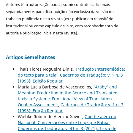
Autores têm autorização para assumir contratos adicionais
separadamente, para distribuição não exclusiva da versão do
trabalho publicada nesta revista (ex.: publicar em repositório
institucional ou como capítulo de livro, com reconhecimento de
autoria e publicação inicial nesta revista).
Artigos Semelhantes
Thaís Flores Nogueira Diniz,
Tradução Intersemiótica:
do texto para a tela
,
Cadernos de Tradução: v. 1 n. 3
(1998): Edição Regular
Maria Lucia Barbosa de Vasconcellos,
'Araby' and
Meaning Production in the Source and Translated
texts: a Systemic Functional View of Translation
Quality Assessment
,
Cadernos de Tradução: v. 1 n. 3
(1998): Edição Regular
Wiebke Röben de Alencar Xavier,
Goethe além do
Nacional: Conversações entre Leipzig e Bahia
,
Cadernos de Tradução: v. 41 n. 3 (2021): Troca de