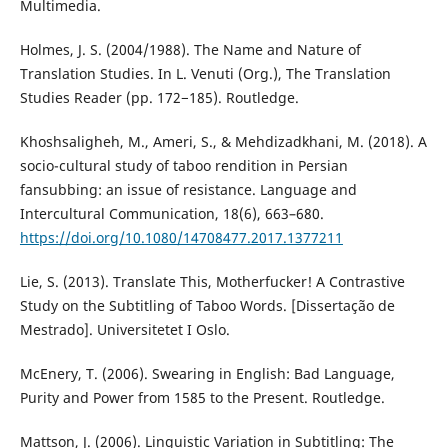
Multimedia.
Holmes, J. S. (2004/1988). The Name and Nature of
Translation Studies. In L. Venuti (Org.), The Translation
Studies Reader (pp. 172−185). Routledge.
Khoshsaligheh, M., Ameri, S., & Mehdizadkhani, M. (2018). A
socio-cultural study of taboo rendition in Persian
fansubbing: an issue of resistance. Language and
Intercultural Communication, 18(6), 663–680.
https://doi.org/10.1080/14708477.2017.1377211
Lie, S. (2013). Translate This, Motherfucker! A Contrastive
Study on the Subtitling of Taboo Words. [Dissertação de
Mestrado]. Universitetet I Oslo.
McEnery, T. (2006). Swearing in English: Bad Language,
Purity and Power from 1585 to the Present. Routledge.
Mattson, J. (2006). Linguistic Variation in Subtitling: The