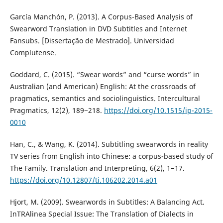
García Manchón, P. (2013). A Corpus-Based Analysis of
Swearword Translation in DVD Subtitles and Internet
Fansubs. [Dissertação de Mestrado]. Universidad
Complutense.
Goddard, C. (2015). “Swear words” and “curse words” in
Australian (and American) English: At the crossroads of
pragmatics, semantics and sociolinguistics. Intercultural
Pragmatics, 12(2), 189−218.
https://doi.org/10.1515/ip-2015-
0010
Han, C., & Wang, K. (2014). Subtitling swearwords in reality
TV series from English into Chinese: a corpus-based study of
The Family. Translation and Interpreting, 6(2), 1−17.
https://doi.org/10.12807/ti.106202.2014.a01
Hjort, M. (2009). Swearwords in Subtitles: A Balancing Act.
InTRAlinea Special Issue: The Translation of Dialects in