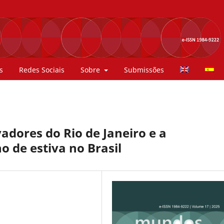
s
Redes Sociais
Sobre
Submissões
adores do Rio de Janeiro e a
 de estiva no Brasil