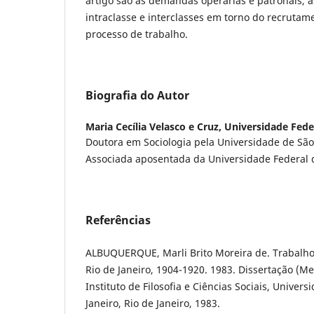
artigo são as demandas operárias e patronais, 
intraclasse e interclasses em torno do recruta
processo de trabalho.
Biografia do Autor
Maria Cecília Velasco e Cruz,
Universidade Fede
Doutora em Sociologia pela Universidade de São
Associada aposentada da Universidade Federal 
Referências
ALBUQUERQUE, Marli Brito Moreira de. Trabalho 
Rio de Janeiro, 1904-1920. 1983. Dissertação (Me
Instituto de Filosofia e Ciências Sociais, Univer
Janeiro, Rio de Janeiro, 1983.