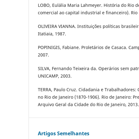
LOBO, Eulália Maria Lahmeyer. História do Rio de
comercial ao capital industrial e financeiro). Rio
OLIVEIRA VIANNA. Instituições políticas brasileir
Itatiaia, 1987.
POPINIGIS, Fabiane. Proletários de Casaca. Cam
2007.
SILVA, Fernando Teixeira da. Operários sem pat
UNICAMP, 2003.
TERRA, Paulo Cruz. Cidadania e Trabalhadores: 
no Rio de Janeiro (1870-1906). Rio de Janeiro: Pre
Arquivo Geral da Cidade do Rio de Janeiro, 2013.
Artigos Semelhantes