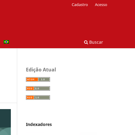
Cadastro
Acesso
Buscar
Edição Atual
Indexadores