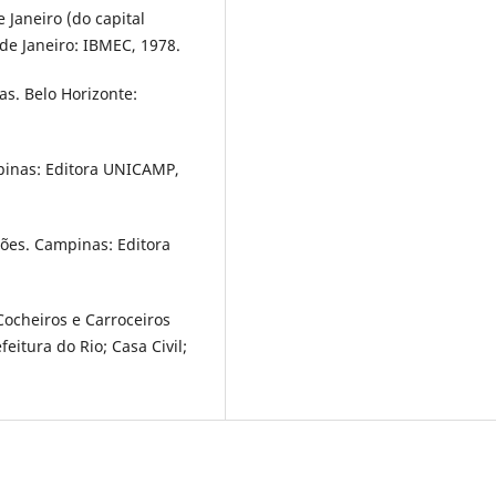
 Janeiro (do capital
 de Janeiro: IBMEC, 1978.
as. Belo Horizonte:
pinas: Editora UNICAMP,
rões. Campinas: Editora
Cocheiros e Carroceiros
feitura do Rio; Casa Civil;