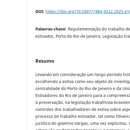
DOI:
https://doi.org/10.5007/1984-9222.2025.e
Palavras-chave:
Regulamentação do trabalho de 
estivador, Porto do Rio de Janeiro, Legislação tra
Resumo
Levando em consideração um longo período histó
escolhendo a estiva como seu objeto de investiga
centralidade do Porto do Rio de Janeiro e da Un
Estivadores do Rio de Janeiro para a compreen
à preservação, na legislação trabalhista brasile
controles dos trabalhadores de estiva sobre asp
processo de trabalho estivador, tal como Oliveir
jurídico do governo Vargas, uma vez explicitou. O