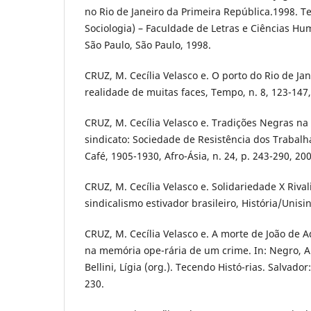
no Rio de Janeiro da Primeira República.1998. 
Sociologia) – Faculdade de Letras e Ciências H
São Paulo, São Paulo, 1998.
CRUZ, M. Cecília Velasco e. O porto do Rio de Ja
realidade de muitas faces, Tempo, n. 8, 123-147,
CRUZ, M. Cecília Velasco e. Tradições Negras n
sindicato: Sociedade de Resistência dos Trabal
Café, 1905-1930, Afro-Ásia, n. 24, p. 243-290, 200
CRUZ, M. Cecília Velasco e. Solidariedade X Riva
sindicalismo estivador brasileiro, História/Unisin
CRUZ, M. Cecília Velasco e. A morte de João de A
na memória ope-rária de um crime. In: Negro, A. 
Bellini, Lígia (org.). Tecendo Histó-rias. Salvado
230.