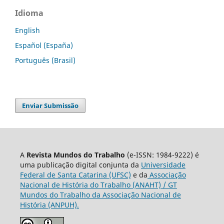
Idioma
English
Español (España)
Português (Brasil)
Enviar Submissão
A
Revista Mundos do Trabalho
(e-ISSN: 1984-9222) é
uma publicação digital conjunta da
Universidade
Federal de Santa Catarina (UFSC)
e da
Associação
Nacional de História do Trabalho (ANAHT) / GT
Mundos do Trabalho da Associação Nacional de
História (ANPUH).