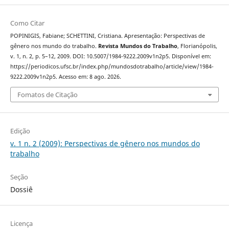
Como Citar
POPINIGIS, Fabiane; SCHETTINI, Cristiana. Apresentação: Perspectivas de
gênero nos mundo do trabalho.
Revista Mundos do Trabalho
, Florianópolis,
v. 1, n. 2, p. 5–12, 2009. DOI: 10.5007/1984-9222.2009v1n2p5. Disponível em:
https://periodicos.ufsc.br/index.php/mundosdotrabalho/article/view/1984-
9222.2009v1n2p5. Acesso em: 8 ago. 2026.
Fomatos de Citação
Edição
v. 1 n. 2 (2009): Perspectivas de gênero nos mundos do
trabalho
Seção
Dossiê
Licença