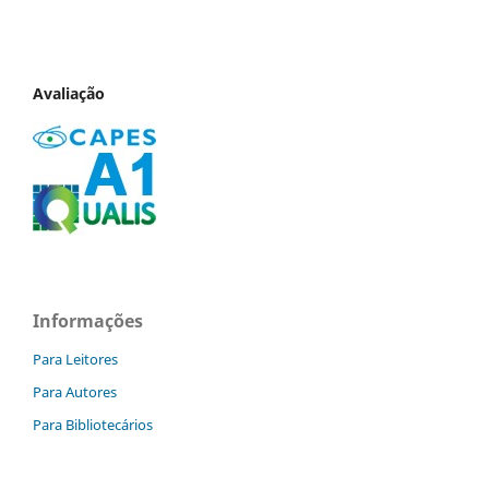
Avaliação
Informações
Para Leitores
Para Autores
Para Bibliotecários