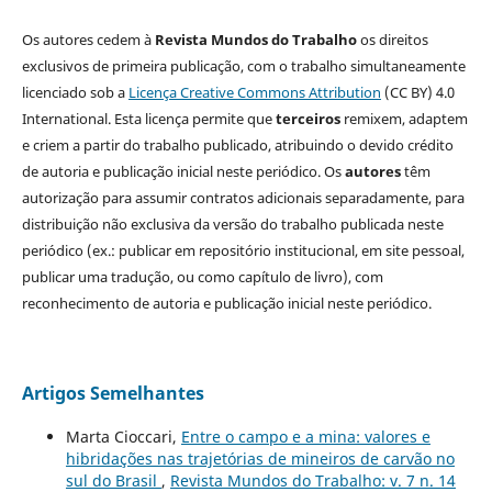
Os autores cedem à
Revista Mundos do Trabalho
os direitos
exclusivos de primeira publicação, com o trabalho simultaneamente
licenciado sob a
Licença Creative Commons Attribution
(CC BY) 4.0
International. Esta licença permite que
terceiros
remixem, adaptem
e criem a partir do trabalho publicado, atribuindo o devido crédito
de autoria e publicação inicial neste periódico. Os
autores
têm
autorização para assumir contratos adicionais separadamente, para
distribuição não exclusiva da versão do trabalho publicada neste
periódico (ex.: publicar em repositório institucional, em site pessoal,
publicar uma tradução, ou como capítulo de livro), com
reconhecimento de autoria e publicação inicial neste periódico.
Artigos Semelhantes
Marta Cioccari,
Entre o campo e a mina: valores e
hibridações nas trajetórias de mineiros de carvão no
sul do Brasil
,
Revista Mundos do Trabalho: v. 7 n. 14