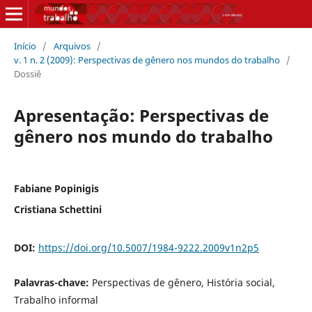
Início
/
Arquivos
/
v. 1 n. 2 (2009): Perspectivas de gênero nos mundos do trabalho
/
Dossiê
Apresentação: Perspectivas de
gênero nos mundo do trabalho
Fabiane Popinigis
Cristiana Schettini
DOI:
https://doi.org/10.5007/1984-9222.2009v1n2p5
Palavras-chave:
Perspectivas de gênero, História social,
Trabalho informal