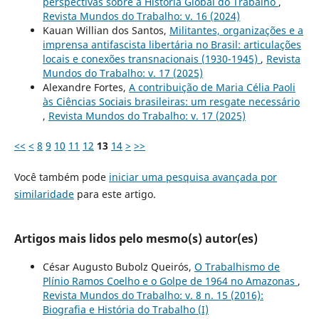
perspectivas sobre a História Global do Trabalho
,
Revista Mundos do Trabalho: v. 16 (2024)
Kauan Willian dos Santos,
Militantes, organizações e a
imprensa antifascista libertária no Brasil: articulações
locais e conexões transnacionais (1930-1945)
,
Revista
Mundos do Trabalho: v. 17 (2025)
Alexandre Fortes,
A contribuição de Maria Célia Paoli
às Ciências Sociais brasileiras: um resgate necessário
,
Revista Mundos do Trabalho: v. 17 (2025)
<<
<
8
9
10
11
12
13
14
>
>>
Você também pode
iniciar uma pesquisa avançada por
similaridade
para este artigo.
Artigos mais lidos pelo mesmo(s) autor(es)
César Augusto Bubolz Queirós,
O Trabalhismo de
Plínio Ramos Coelho e o Golpe de 1964 no Amazonas
,
Revista Mundos do Trabalho: v. 8 n. 15 (2016):
Biografia e História do Trabalho (I)