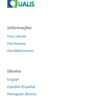
Informações
Para Leitores
Para Autores
Para Bibliotecários
Idioma
English
Español (España)
Português (Brasil)