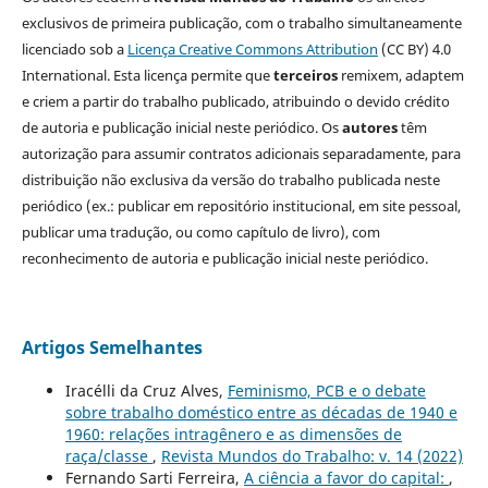
exclusivos de primeira publicação, com o trabalho simultaneamente
licenciado sob a
Licença Creative Commons Attribution
(CC BY) 4.0
International. Esta licença permite que
terceiros
remixem, adaptem
e criem a partir do trabalho publicado, atribuindo o devido crédito
de autoria e publicação inicial neste periódico. Os
autores
têm
autorização para assumir contratos adicionais separadamente, para
distribuição não exclusiva da versão do trabalho publicada neste
periódico (ex.: publicar em repositório institucional, em site pessoal,
publicar uma tradução, ou como capítulo de livro), com
reconhecimento de autoria e publicação inicial neste periódico.
Artigos Semelhantes
Iracélli da Cruz Alves,
Feminismo, PCB e o debate
sobre trabalho doméstico entre as décadas de 1940 e
1960: relações intragênero e as dimensões de
raça/classe
,
Revista Mundos do Trabalho: v. 14 (2022)
Fernando Sarti Ferreira,
A ciência a favor do capital:
,