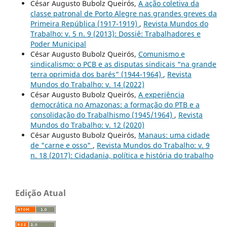
César Augusto Bubolz Queirós,
A ação coletiva da
classe patronal de Porto Alegre nas grandes greves da
Primeira República (1917-1919)
,
Revista Mundos do
Trabalho: v. 5 n. 9 (2013): Dossiê: Trabalhadores e
Poder Municipal
César Augusto Bubolz Queirós,
Comunismo e
sindicalismo: o PCB e as disputas sindicais “na grande
terra oprimida dos barés” (1944-1964)
,
Revista
Mundos do Trabalho: v. 14 (2022)
César Augusto Bubolz Queirós,
A experiência
democrática no Amazonas: a formação do PTB e a
consolidação do Trabalhismo (1945/1964)
,
Revista
Mundos do Trabalho: v. 12 (2020)
César Augusto Bubolz Queirós,
Manaus: uma cidade
de "carne e osso"
,
Revista Mundos do Trabalho: v. 9
n. 18 (2017): Cidadania, política e história do trabalho
Edição Atual