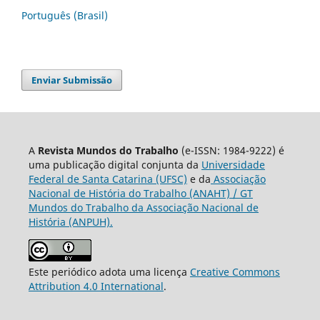
Português (Brasil)
Enviar Submissão
A
Revista Mundos do Trabalho
(e-ISSN: 1984-9222) é
uma publicação digital conjunta da
Universidade
Federal de Santa Catarina (UFSC)
e da
Associação
Nacional de História do Trabalho (ANAHT) / GT
Mundos do Trabalho da Associação Nacional de
História (ANPUH).
Este periódico adota uma licença
Creative Commons
Attribution 4.0 International
.