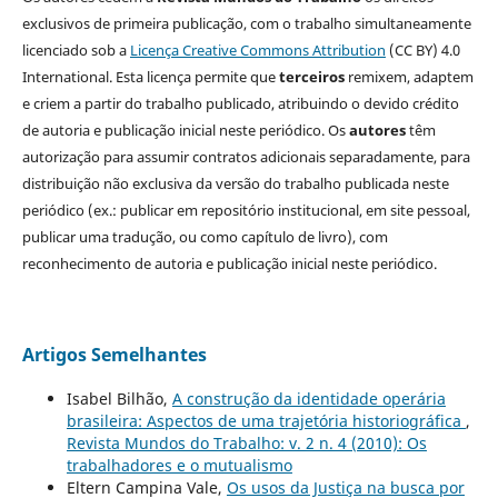
exclusivos de primeira publicação, com o trabalho simultaneamente
licenciado sob a
Licença Creative Commons Attribution
(CC BY) 4.0
International. Esta licença permite que
terceiros
remixem, adaptem
e criem a partir do trabalho publicado, atribuindo o devido crédito
de autoria e publicação inicial neste periódico. Os
autores
têm
autorização para assumir contratos adicionais separadamente, para
distribuição não exclusiva da versão do trabalho publicada neste
periódico (ex.: publicar em repositório institucional, em site pessoal,
publicar uma tradução, ou como capítulo de livro), com
reconhecimento de autoria e publicação inicial neste periódico.
Artigos Semelhantes
Isabel Bilhão,
A construção da identidade operária
brasileira: Aspectos de uma trajetória historiográfica
,
Revista Mundos do Trabalho: v. 2 n. 4 (2010): Os
trabalhadores e o mutualismo
Eltern Campina Vale,
Os usos da Justiça na busca por