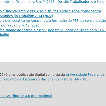
undos do Trabalho: v. 5 n. 9 (2013): Dossiê: Trabalhadores e Poder
e sindicalismo: o PCB e as disputas sindicais “na grande terra
 Mundos do Trabalho: v. 14 (2022)
cia democrática no Amazonas: a formação do PTB e a consolidação
do Trabalho: v. 12 (2020)
ma cidade de "carne e osso"
,
Revista Mundos do Trabalho: v. 9 n.
abalho
22) é uma publicação digital conjunta da
Universidade Federal de 
 Trabalho da Associação Nacional de História (ANPUH).
ns Attribution 4.0 International
.