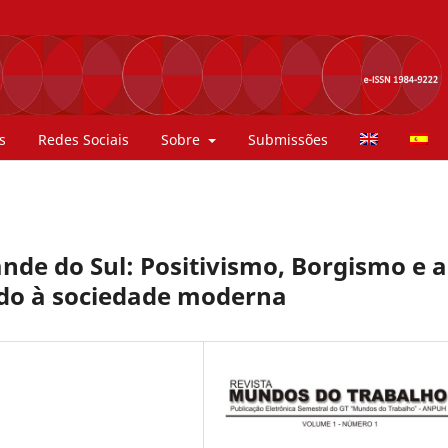
s
Redes Sociais
Sobre
Submissões
ande do Sul: Positivismo, Borgismo e a
ado à sociedade moderna