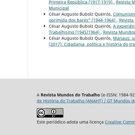
Primeira República (1917-1919)
,
Revista M
Municipal
César Augusto Bubolz Queirós,
Comunismo 
oprimida dos barés” (1944-1964)
,
Revista
César Augusto Bubolz Queirós,
A experiên
Trabalhismo (1945/1964)
,
Revista Mundos 
César Augusto Bubolz Queirós,
Manaus: u
(2017): Cidadania, política e história do tr
A
Revista Mundos do Trabalho
(e-ISSN: 1984-92
de História do Trabalho (ANAHT) / GT Mundos do
Este periódico adota uma licença
Creative Commo