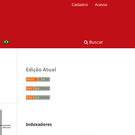
Cadastro
Acesso
Buscar
Edição Atual
Indexadores