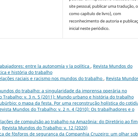
site pessoal, publicar uma tradução, 
como capítulo de livro), com
reconhecimento de autoria e publica
inicial neste periódico.
abajadores: entre la autonomía y la política
,
Revista Mundos do
tica e história do trabalho
elações raciais e racismo nos mundos do trabalho
,
Revista Mundo
undos do trabalho: a singularidade da imprensa operária no
 Trabalho: v. 3 n. 5 (2011): Mundo urbano e história do trabalho
ubúrbio: o mapa da festa. Por uma reconstrução holística do cotid
evista Mundos do Trabalho: v. 2 n. 4 (2010): Os trabalhadores e o
islações de compulsão ao trabalho na Amazônia: do Diretório ao fim
,
Revista Mundos do Trabalho: v. 12 (2020)
rica de fósforos de segurança da Companhia Cruzeiro: um olhar so