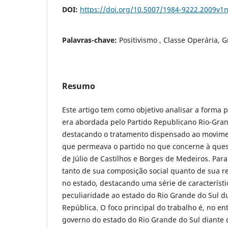
DOI:
https://doi.org/10.5007/1984-9222.2009v1
Palavras-chave:
Positivismo , Classe Operária, 
Resumo
Este artigo tem como objetivo analisar a forma p
era abordada pelo Partido Republicano Rio-Gra
destacando o tratamento dispensado ao movimen
que permeava o partido no que concerne à ques
de Júlio de Castilhos e Borges de Medeiros. Para
tanto de sua composição social quanto de sua r
no estado, destacando uma série de característ
peculiaridade ao estado do Rio Grande do Sul d
República. O foco principal do trabalho é, no en
governo do estado do Rio Grande do Sul diante 