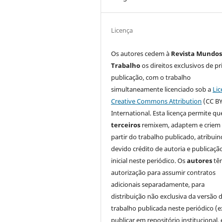
Licença
Os autores cedem à
Revista Mundos
Trabalho
os direitos exclusivos de pr
publicação, com o trabalho
simultaneamente licenciado sob a
Lic
Creative Commons Attribution
(CC BY
International. Esta licença permite qu
terceiros
remixem, adaptem e criem
partir do trabalho publicado, atribui
devido crédito de autoria e publicaçã
inicial neste periódico. Os
autores
tê
autorização para assumir contratos
adicionais separadamente, para
distribuição não exclusiva da versão 
trabalho publicada neste periódico (e
publicar em repositório institucional,