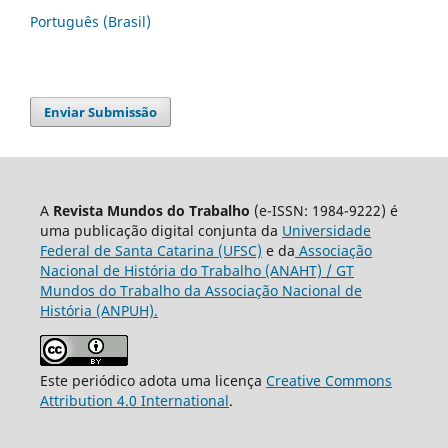
Português (Brasil)
Enviar Submissão
A
Revista Mundos do Trabalho
(e-ISSN: 1984-9222) é
uma publicação digital conjunta da
Universidade
Federal de Santa Catarina (UFSC)
e da
Associação
Nacional de História do Trabalho (ANAHT) / GT
Mundos do Trabalho da Associação Nacional de
História (ANPUH).
Este periódico adota uma licença
Creative Commons
Attribution 4.0 International
.