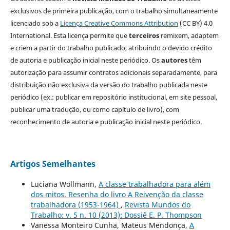
exclusivos de primeira publicação, com o trabalho simultaneamente
licenciado sob a
Licença Creative Commons Attribution
(CC BY) 4.0
International. Esta licença permite que
terceiros
remixem, adaptem
e criem a partir do trabalho publicado, atribuindo o devido crédito
de autoria e publicação inicial neste periódico. Os
autores
têm
autorização para assumir contratos adicionais separadamente, para
distribuição não exclusiva da versão do trabalho publicada neste
periódico (ex.: publicar em repositório institucional, em site pessoal,
publicar uma tradução, ou como capítulo de livro), com
reconhecimento de autoria e publicação inicial neste periódico.
Artigos Semelhantes
Luciana Wollmann,
A classe trabalhadora para além
dos mitos. Resenha do livro A Reivenção da classe
trabalhadora (1953-1964)
,
Revista Mundos do
Trabalho: v. 5 n. 10 (2013): Dossiê E. P. Thompson
Vanessa Monteiro Cunha, Mateus Mendonça,
A