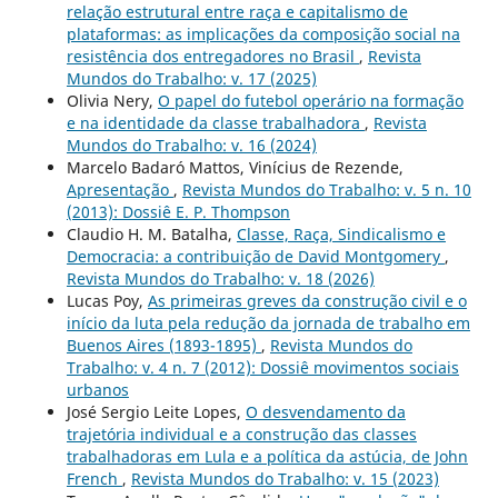
relação estrutural entre raça e capitalismo de
plataformas: as implicações da composição social na
resistência dos entregadores no Brasil
,
Revista
Mundos do Trabalho: v. 17 (2025)
Olivia Nery,
O papel do futebol operário na formação
e na identidade da classe trabalhadora
,
Revista
Mundos do Trabalho: v. 16 (2024)
Marcelo Badaró Mattos, Vinícius de Rezende,
Apresentação
,
Revista Mundos do Trabalho: v. 5 n. 10
(2013): Dossiê E. P. Thompson
Claudio H. M. Batalha,
Classe, Raça, Sindicalismo e
Democracia: a contribuição de David Montgomery
,
Revista Mundos do Trabalho: v. 18 (2026)
Lucas Poy,
As primeiras greves da construção civil e o
início da luta pela redução da jornada de trabalho em
Buenos Aires (1893-1895)
,
Revista Mundos do
Trabalho: v. 4 n. 7 (2012): Dossiê movimentos sociais
urbanos
José Sergio Leite Lopes,
O desvendamento da
trajetória individual e a construção das classes
trabalhadoras em Lula e a política da astúcia, de John
French
,
Revista Mundos do Trabalho: v. 15 (2023)