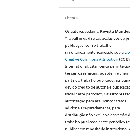
Licença
Os autores cedem à
Revista Mundos
Trabalho
os direitos exclusivos de pr
publicação, com o trabalho
simultaneamente licenciado sob a
Lic
Creative Commons Attribution
(CC BY
International. Esta licença permite qu
terceiros
remixem, adaptem e criem
partir do trabalho publicado, atribui
devido crédito de autoria e publicaçã
inicial neste periódico. Os
autores
tê
autorização para assumir contratos
adicionais separadamente, para
distribuição não exclusiva da versão 
trabalho publicada neste periódico (e
publicar em repositório institucional,