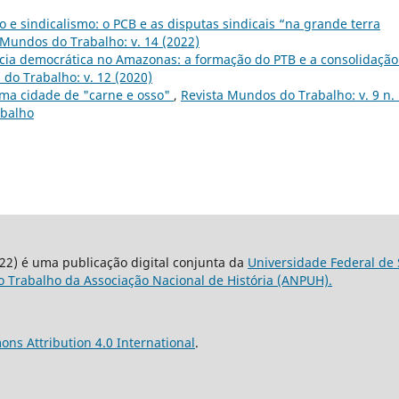
e sindicalismo: o PCB e as disputas sindicais “na grande terra
 Mundos do Trabalho: v. 14 (2022)
cia democrática no Amazonas: a formação do PTB e a consolidação
do Trabalho: v. 12 (2020)
ma cidade de "carne e osso"
,
Revista Mundos do Trabalho: v. 9 n.
abalho
22) é uma publicação digital conjunta da
Universidade Federal de 
 Trabalho da Associação Nacional de História (ANPUH).
ns Attribution 4.0 International
.