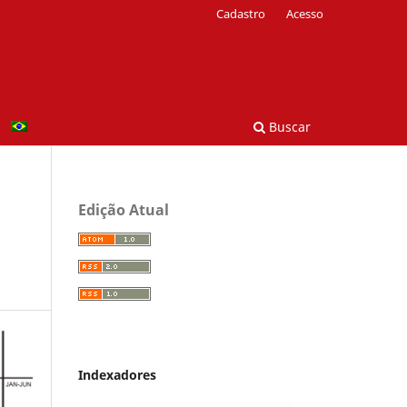
Cadastro
Acesso
Buscar
Edição Atual
Indexadores