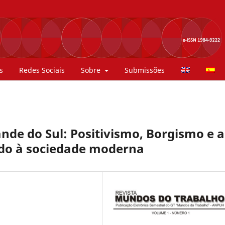
s
Redes Sociais
Sobre
Submissões
ande do Sul: Positivismo, Borgismo e a
ado à sociedade moderna