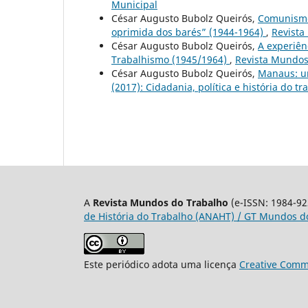
Municipal
César Augusto Bubolz Queirós,
Comunismo 
oprimida dos barés” (1944-1964)
,
Revista
César Augusto Bubolz Queirós,
A experiên
Trabalhismo (1945/1964)
,
Revista Mundos 
César Augusto Bubolz Queirós,
Manaus: u
(2017): Cidadania, política e história do tr
A
Revista Mundos do Trabalho
(e-ISSN: 1984-92
de História do Trabalho (ANAHT) / GT Mundos do
Este periódico adota uma licença
Creative Commo