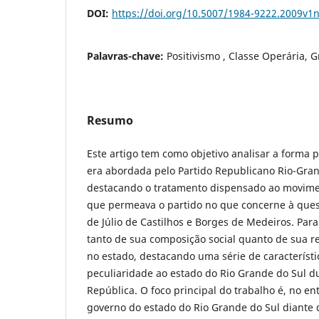
DOI:
https://doi.org/10.5007/1984-9222.2009v1
Palavras-chave:
Positivismo , Classe Operária, 
Resumo
Este artigo tem como objetivo analisar a forma p
era abordada pelo Partido Republicano Rio-Gra
destacando o tratamento dispensado ao movimen
que permeava o partido no que concerne à ques
de Júlio de Castilhos e Borges de Medeiros. Para
tanto de sua composição social quanto de sua r
no estado, destacando uma série de característ
peculiaridade ao estado do Rio Grande do Sul d
República. O foco principal do trabalho é, no en
governo do estado do Rio Grande do Sul diante 