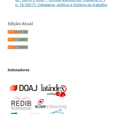
n. 18 (2017): Cidadania, política e história do trabalho
Edição Atual
Indexadores