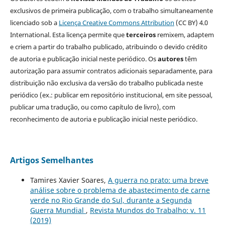
exclusivos de primeira publicação, com o trabalho simultaneamente
licenciado sob a
Licença Creative Commons Attribution
(CC BY) 4.0
International. Esta licença permite que
terceiros
remixem, adaptem
e criem a partir do trabalho publicado, atribuindo o devido crédito
de autoria e publicação inicial neste periódico. Os
autores
têm
autorização para assumir contratos adicionais separadamente, para
distribuição não exclusiva da versão do trabalho publicada neste
periódico (ex.: publicar em repositório institucional, em site pessoal,
publicar uma tradução, ou como capítulo de livro), com
reconhecimento de autoria e publicação inicial neste periódico.
Artigos Semelhantes
Tamires Xavier Soares,
A guerra no prato: uma breve
análise sobre o problema de abastecimento de carne
verde no Rio Grande do Sul, durante a Segunda
Guerra Mundial
,
Revista Mundos do Trabalho: v. 11
(2019)