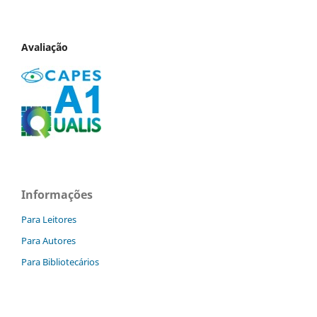
Avaliação
Informações
Para Leitores
Para Autores
Para Bibliotecários