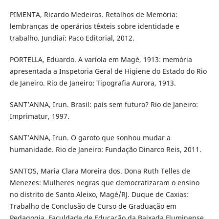
PIMENTA, Ricardo Medeiros. Retalhos de Memória:
lembranças de operários têxteis sobre identidade e
trabalho. Jundiaí: Paco Editorial, 2012.
PORTELLA, Eduardo. A varíola em Magé, 1913: memória
apresentada a Inspetoria Geral de Higiene do Estado do Rio
de Janeiro. Rio de Janeiro: Tipografia Aurora, 1913.
SANT’ANNA, Irun. Brasil: país sem futuro? Rio de Janeiro:
Imprimatur, 1997.
SANT’ANNA, Irun. O garoto que sonhou mudar a
humanidade. Rio de Janeiro: Fundação Dinarco Reis, 2011.
SANTOS, Maria Clara Moreira dos. Dona Ruth Telles de
Menezes: Mulheres negras que democratizaram o ensino
no distrito de Santo Aleixo, Magé/RJ. Duque de Caxias:
Trabalho de Conclusão de Curso de Graduação em
Pedagogia, Faculdade de Educação da Baixada Fluminense