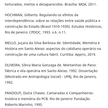
torturados, mortos e desaparecidos. Brasília: MDA, 2011.
HOCHMAN, Gilberto. Regulando os efeitos da
interdependência: sobre as relações entre saúde pública e
construção do Estado (Brasil 1910-1930). Estudos Históricos,
Rio de Janeiro: CPDOC, 1993. v.6. n.11.
MELLO, Juçara da Silva Barbosa de. Identidade, Memória e
História em Santo Aleixo: aspectos do cotidiano operário na
construção de uma cultura fabril. Curitiba: Appris, 2019.
OLIVEIRA, Sônia Maria Gonzaga de. Montanhas de Pano:
fábrica e vila operária em Santo Aleixo. 1992. Dissertação
(Mestrado em Antropologia Social) - UFRJ, Rio de Janeiro,
1992.
PANDOLFI, Dulce Chaves. Camaradas e Companheiros:
história e memória do PCB. Rio de Janeiro: Fundação
Roberto Marinho, 1995.