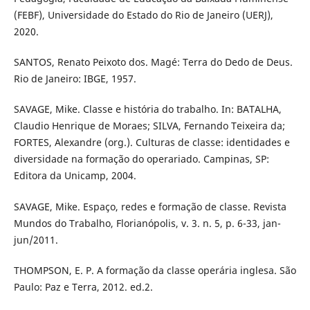
(FEBF), Universidade do Estado do Rio de Janeiro (UERJ),
2020.
SANTOS, Renato Peixoto dos. Magé: Terra do Dedo de Deus.
Rio de Janeiro: IBGE, 1957.
SAVAGE, Mike. Classe e história do trabalho. In: BATALHA,
Claudio Henrique de Moraes; SILVA, Fernando Teixeira da;
FORTES, Alexandre (org.). Culturas de classe: identidades e
diversidade na formação do operariado. Campinas, SP:
Editora da Unicamp, 2004.
SAVAGE, Mike. Espaço, redes e formação de classe. Revista
Mundos do Trabalho, Florianópolis, v. 3. n. 5, p. 6-33, jan-
jun/2011.
THOMPSON, E. P. A formação da classe operária inglesa. São
Paulo: Paz e Terra, 2012. ed.2.