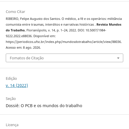
Como Citar
RIBEIRO, Felipe Augusto dos Santos. O médico, a fé e os operários: militância
comunista entre traumas, interditos e narrativas históricas .
Revista Mundos
do Trabalho
, Florianópolis, v. 14, p. 1–24, 2022. DOI: 10.5007/1984-
9222.2022.e88036. Disponível em:
https://periodicos.ufsc.br/index.php/mundosdotrabalho/article/view/88036.
Acesso em: 8 ago. 2026.
Fomatos de Citação
Edição
v. 14 (2022)
Seção
Dossiê: O PCB e os mundos do trabalho
Licença