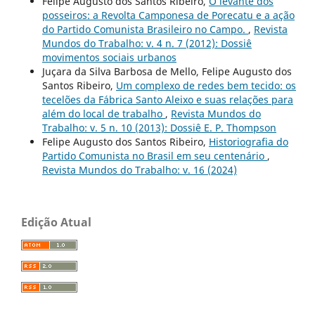
Felipe Augusto dos Santos Ribeiro,
O levante dos
posseiros: a Revolta Camponesa de Porecatu e a ação
do Partido Comunista Brasileiro no Campo.
,
Revista
Mundos do Trabalho: v. 4 n. 7 (2012): Dossiê
movimentos sociais urbanos
Juçara da Silva Barbosa de Mello, Felipe Augusto dos
Santos Ribeiro,
Um complexo de redes bem tecido: os
tecelões da Fábrica Santo Aleixo e suas relações para
além do local de trabalho
,
Revista Mundos do
Trabalho: v. 5 n. 10 (2013): Dossiê E. P. Thompson
Felipe Augusto dos Santos Ribeiro,
Historiografia do
Partido Comunista no Brasil em seu centenário
,
Revista Mundos do Trabalho: v. 16 (2024)
Edição Atual