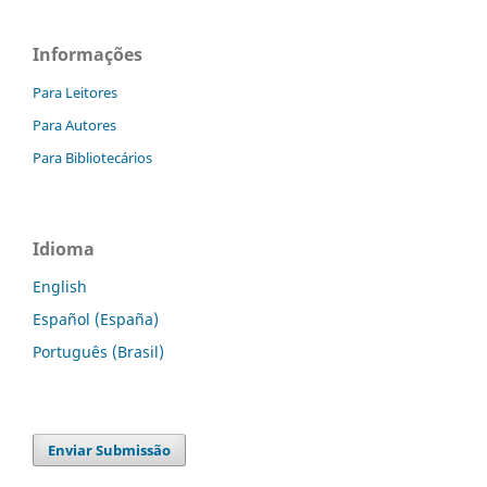
Informações
Para Leitores
Para Autores
Para Bibliotecários
Idioma
English
Español (España)
Português (Brasil)
Enviar Submissão