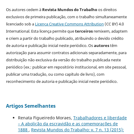
Os autores cedem à
Revista Mundos do Trabalho
os direitos
exclusivos de primeira publicação, com o trabalho simultaneamente
licenciado sob a
Licença Creative Commons Attribution
(CC BY) 4.0
International. Esta licença permite que
terceiros
remixem, adaptem
e criem a partir do trabalho publicado, atribuindo o devido crédito
de autoria e publicação inicial neste periódico. Os
autores
têm
autorização para assumir contratos adicionais separadamente, para
distribuição não exclusiva da versão do trabalho publicada neste
periódico (ex.: publicar em repositório institucional, em site pessoal,
publicar uma tradução, ou como capítulo de livro), com
reconhecimento de autoria e publicação inicial neste periódico.
Artigos Semelhantes
Renata Figueiredo Moraes,
Trabalhadores e liberdade
– A abolição da escravidão e as comemorações de
1888
,
Revista Mundos do Trabalho: v. 7 n. 13 (2015):