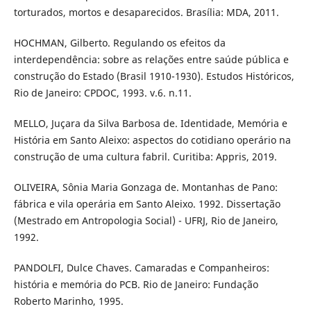
torturados, mortos e desaparecidos. Brasília: MDA, 2011.
HOCHMAN, Gilberto. Regulando os efeitos da
interdependência: sobre as relações entre saúde pública e
construção do Estado (Brasil 1910-1930). Estudos Históricos,
Rio de Janeiro: CPDOC, 1993. v.6. n.11.
MELLO, Juçara da Silva Barbosa de. Identidade, Memória e
História em Santo Aleixo: aspectos do cotidiano operário na
construção de uma cultura fabril. Curitiba: Appris, 2019.
OLIVEIRA, Sônia Maria Gonzaga de. Montanhas de Pano:
fábrica e vila operária em Santo Aleixo. 1992. Dissertação
(Mestrado em Antropologia Social) - UFRJ, Rio de Janeiro,
1992.
PANDOLFI, Dulce Chaves. Camaradas e Companheiros:
história e memória do PCB. Rio de Janeiro: Fundação
Roberto Marinho, 1995.