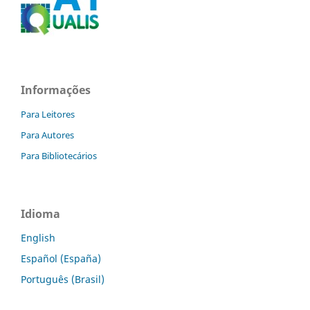
Informações
Para Leitores
Para Autores
Para Bibliotecários
Idioma
English
Español (España)
Português (Brasil)