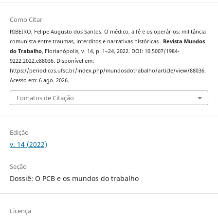
Como Citar
RIBEIRO, Felipe Augusto dos Santos. O médico, a fé e os operários: militância
comunista entre traumas, interditos e narrativas históricas .
Revista Mundos
do Trabalho
, Florianópolis, v. 14, p. 1–24, 2022. DOI: 10.5007/1984-
9222.2022.e88036. Disponível em:
https://periodicos.ufsc.br/index.php/mundosdotrabalho/article/view/88036.
Acesso em: 6 ago. 2026.
Fomatos de Citação
Edição
v. 14 (2022)
Seção
Dossiê: O PCB e os mundos do trabalho
Licença