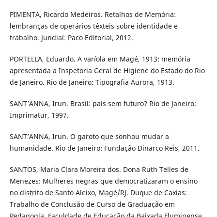
PIMENTA, Ricardo Medeiros. Retalhos de Memória:
lembranças de operários têxteis sobre identidade e
trabalho. Jundiaí: Paco Editorial, 2012.
PORTELLA, Eduardo. A varíola em Magé, 1913: memória
apresentada a Inspetoria Geral de Higiene do Estado do Rio
de Janeiro. Rio de Janeiro: Tipografia Aurora, 1913.
SANT’ANNA, Irun. Brasil: país sem futuro? Rio de Janeiro:
Imprimatur, 1997.
SANT’ANNA, Irun. O garoto que sonhou mudar a
humanidade. Rio de Janeiro: Fundação Dinarco Reis, 2011.
SANTOS, Maria Clara Moreira dos. Dona Ruth Telles de
Menezes: Mulheres negras que democratizaram o ensino
no distrito de Santo Aleixo, Magé/RJ. Duque de Caxias:
Trabalho de Conclusão de Curso de Graduação em
Pedagogia, Faculdade de Educação da Baixada Fluminense