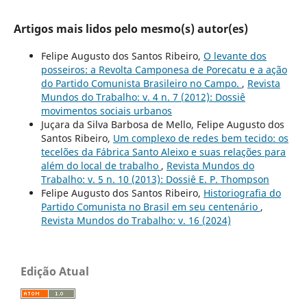
Artigos mais lidos pelo mesmo(s) autor(es)
Felipe Augusto dos Santos Ribeiro,
O levante dos
posseiros: a Revolta Camponesa de Porecatu e a ação
do Partido Comunista Brasileiro no Campo.
,
Revista
Mundos do Trabalho: v. 4 n. 7 (2012): Dossiê
movimentos sociais urbanos
Juçara da Silva Barbosa de Mello, Felipe Augusto dos
Santos Ribeiro,
Um complexo de redes bem tecido: os
tecelões da Fábrica Santo Aleixo e suas relações para
além do local de trabalho
,
Revista Mundos do
Trabalho: v. 5 n. 10 (2013): Dossiê E. P. Thompson
Felipe Augusto dos Santos Ribeiro,
Historiografia do
Partido Comunista no Brasil em seu centenário
,
Revista Mundos do Trabalho: v. 16 (2024)
Edição Atual