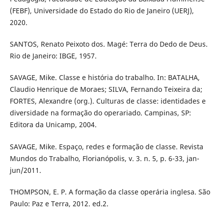
(FEBF), Universidade do Estado do Rio de Janeiro (UERJ),
2020.
SANTOS, Renato Peixoto dos. Magé: Terra do Dedo de Deus.
Rio de Janeiro: IBGE, 1957.
SAVAGE, Mike. Classe e história do trabalho. In: BATALHA,
Claudio Henrique de Moraes; SILVA, Fernando Teixeira da;
FORTES, Alexandre (org.). Culturas de classe: identidades e
diversidade na formação do operariado. Campinas, SP:
Editora da Unicamp, 2004.
SAVAGE, Mike. Espaço, redes e formação de classe. Revista
Mundos do Trabalho, Florianópolis, v. 3. n. 5, p. 6-33, jan-
jun/2011.
THOMPSON, E. P. A formação da classe operária inglesa. São
Paulo: Paz e Terra, 2012. ed.2.