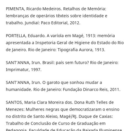
PIMENTA, Ricardo Medeiros. Retalhos de Memória:
lembranças de operários têxteis sobre identidade e
trabalho. Jundiaí: Paco Editorial, 2012.
PORTELLA, Eduardo. A varíola em Magé, 1913: memória
apresentada a Inspetoria Geral de Higiene do Estado do Rio
de Janeiro. Rio de Janeiro: Tipografia Aurora, 1913.
SANT’ANNA, Irun. Brasil: país sem futuro? Rio de Janeiro:
Imprimatur, 1997.
SANT’ANNA, Irun. O garoto que sonhou mudar a
humanidade. Rio de Janeiro: Fundação Dinarco Reis, 2011.
SANTOS, Maria Clara Moreira dos. Dona Ruth Telles de
Menezes: Mulheres negras que democratizaram o ensino
no distrito de Santo Aleixo, Magé/RJ. Duque de Caxias:
Trabalho de Conclusão de Curso de Graduação em
Pedagogia, Faculdade de Educação da Baixada Fluminense