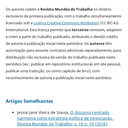
Os autores cedem à
Revista Mundos do Trabalho
os direitos
exclusivos de primeira publicação, com o trabalho simultaneamente
licenciado sob a
Licença Creative Commons Attribution
(CC BY) 4.0
International. Esta licença permite que
terceiros
remixem, adaptem
e criem a partir do trabalho publicado, atribuindo o devido crédito
de autoria e publicação inicial neste periódico. Os
autores
têm
autorização para assumir contratos adicionais separadamente, para
distribuição não exclusiva da versão do trabalho publicada neste
periódico (ex.: publicar em repositório institucional, em site pessoal,
publicar uma tradução, ou como capítulo de livro), com
reconhecimento de autoria e publicação inicial neste periódico.
Artigos Semelhantes
Jessie Jane Vieira de Sousa,
O discurso centrado
harmonia como estrategia política de negociação
,
Revista Mundos do Trabalho: v. 10 n. 19 (2018):