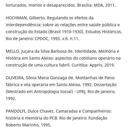
torturados, mortos e desaparecidos. Brasília: MDA, 2011.
HOCHMAN, Gilberto. Regulando os efeitos da
interdependência: sobre as relações entre saúde pública e
construção do Estado (Brasil 1910-1930). Estudos Históricos,
Rio de Janeiro: CPDOC, 1993. v.6. n.11.
MELLO, Juçara da Silva Barbosa de. Identidade, Memória e
História em Santo Aleixo: aspectos do cotidiano operário na
construção de uma cultura fabril. Curitiba: Appris, 2019.
OLIVEIRA, Sônia Maria Gonzaga de. Montanhas de Pano:
fábrica e vila operária em Santo Aleixo. 1992. Dissertação
(Mestrado em Antropologia Social) - UFRJ, Rio de Janeiro,
1992.
PANDOLFI, Dulce Chaves. Camaradas e Companheiros:
história e memória do PCB. Rio de Janeiro: Fundação
Roberto Marinho, 1995.