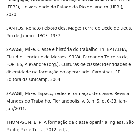
(FEBF), Universidade do Estado do Rio de Janeiro (UERJ),
2020.
SANTOS, Renato Peixoto dos. Magé: Terra do Dedo de Deus.
Rio de Janeiro: IBGE, 1957.
SAVAGE, Mike. Classe e história do trabalho. In: BATALHA,
Claudio Henrique de Moraes; SILVA, Fernando Teixeira da;
FORTES, Alexandre (org.). Culturas de classe: identidades e
diversidade na formação do operariado. Campinas, SP:
Editora da Unicamp, 2004.
SAVAGE, Mike. Espaço, redes e formação de classe. Revista
Mundos do Trabalho, Florianópolis, v. 3. n. 5, p. 6-33, jan-
jun/2011.
THOMPSON, E. P. A formação da classe operária inglesa. São
Paulo: Paz e Terra, 2012. ed.2.