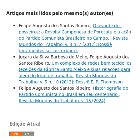
Artigos mais lidos pelo mesmo(s) autor(es)
Felipe Augusto dos Santos Ribeiro,
O levante dos
posseiros: a Revolta Camponesa de Porecatu e a ação
do Partido Comunista Brasileiro no Campo.
,
Revista
Mundos do Trabalho: v. 4 n. 7 (2012): Dossiê
movimentos sociais urbanos
Juçara da Silva Barbosa de Mello, Felipe Augusto dos
Santos Ribeiro,
Um complexo de redes bem tecido: os
tecelões da Fábrica Santo Aleixo e suas relações para
além do local de trabalho
,
Revista Mundos do
Trabalho: v. 5 n. 10 (2013): Dossiê E. P. Thompson
Felipe Augusto dos Santos Ribeiro,
Historiografia do
Partido Comunista no Brasil em seu centenário
,
Revista Mundos do Trabalho: v. 16 (2024)
Edição Atual