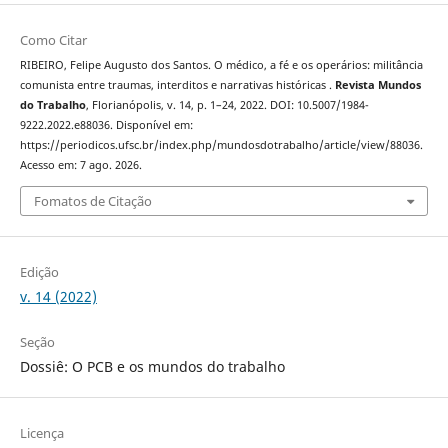
Como Citar
RIBEIRO, Felipe Augusto dos Santos. O médico, a fé e os operários: militância
comunista entre traumas, interditos e narrativas históricas .
Revista Mundos
do Trabalho
, Florianópolis, v. 14, p. 1–24, 2022. DOI: 10.5007/1984-
9222.2022.e88036. Disponível em:
https://periodicos.ufsc.br/index.php/mundosdotrabalho/article/view/88036.
Acesso em: 7 ago. 2026.
Fomatos de Citação
Edição
v. 14 (2022)
Seção
Dossiê: O PCB e os mundos do trabalho
Licença