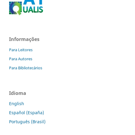
Informações
Para Leitores
Para Autores
Para Bibliotecários
Idioma
English
Español (España)
Português (Brasil)