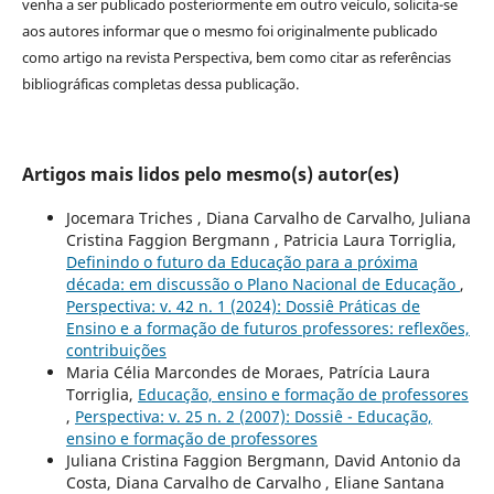
venha a ser publicado posteriormente em outro veículo, solicita-se
aos autores informar que o mesmo foi originalmente publicado
como artigo na revista Perspectiva, bem como citar as referências
bibliográficas completas dessa publicação.
Artigos mais lidos pelo mesmo(s) autor(es)
Jocemara Triches , Diana Carvalho de Carvalho, Juliana
Cristina Faggion Bergmann , Patricia Laura Torriglia,
Definindo o futuro da Educação para a próxima
década: em discussão o Plano Nacional de Educação
,
Perspectiva: v. 42 n. 1 (2024): Dossiê Práticas de
Ensino e a formação de futuros professores: reflexões,
contribuições
Maria Célia Marcondes de Moraes, Patrícia Laura
Torriglia,
Educação, ensino e formação de professores
,
Perspectiva: v. 25 n. 2 (2007): Dossiê - Educação,
ensino e formação de professores
Juliana Cristina Faggion Bergmann, David Antonio da
Costa, Diana Carvalho de Carvalho , Eliane Santana