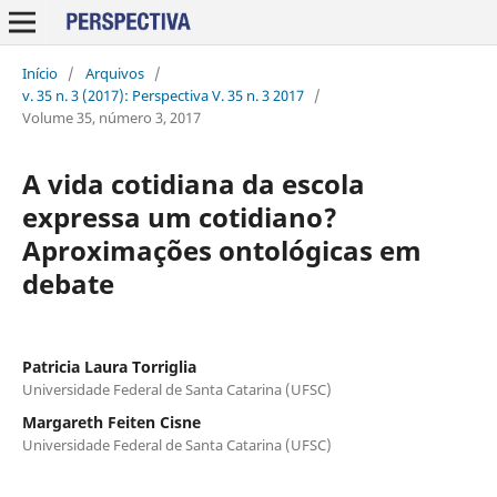
Início
/
Arquivos
/
v. 35 n. 3 (2017): Perspectiva V. 35 n. 3 2017
/
Volume 35, número 3, 2017
A vida cotidiana da escola
expressa um cotidiano?
Aproximações ontológicas em
debate
Patricia Laura Torriglia
Universidade Federal de Santa Catarina (UFSC)
Margareth Feiten Cisne
Universidade Federal de Santa Catarina (UFSC)