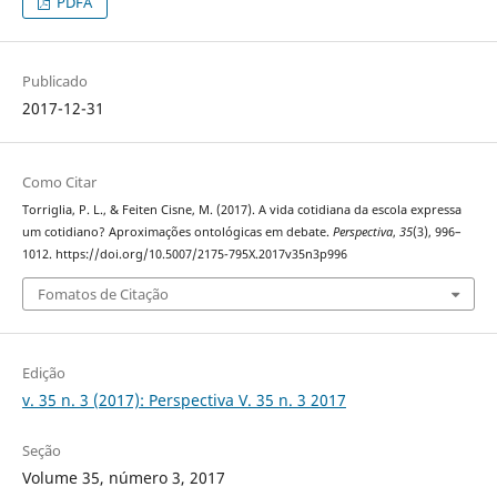
PDFA
Publicado
2017-12-31
Como Citar
Torriglia, P. L., & Feiten Cisne, M. (2017). A vida cotidiana da escola expressa
um cotidiano? Aproximações ontológicas em debate.
Perspectiva
,
35
(3), 996–
1012. https://doi.org/10.5007/2175-795X.2017v35n3p996
Fomatos de Citação
Edição
v. 35 n. 3 (2017): Perspectiva V. 35 n. 3 2017
Seção
Volume 35, número 3, 2017