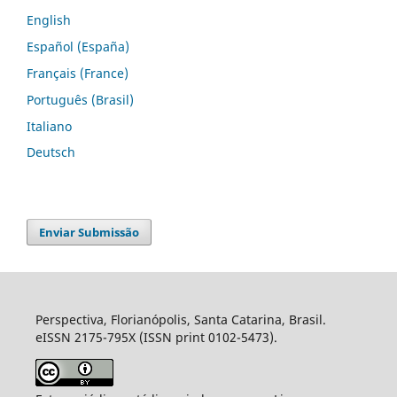
English
Español (España)
Français (France)
Português (Brasil)
Italiano
Deutsch
Enviar Submissão
Perspectiva, Florianópolis, Santa Catarina, Brasil.
eISSN 2175-795X (ISSN print 0102-5473).