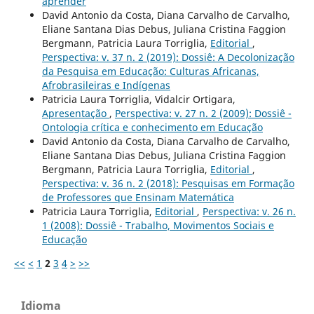
aprender
David Antonio da Costa, Diana Carvalho de Carvalho,
Eliane Santana Dias Debus, Juliana Cristina Faggion
Bergmann, Patricia Laura Torriglia,
Editorial
,
Perspectiva: v. 37 n. 2 (2019): Dossiê: A Decolonização
da Pesquisa em Educação: Culturas Africanas,
Afrobrasileiras e Indígenas
Patricia Laura Torriglia, Vidalcir Ortigara,
Apresentação
,
Perspectiva: v. 27 n. 2 (2009): Dossiê -
Ontologia crítica e conhecimento em Educação
David Antonio da Costa, Diana Carvalho de Carvalho,
Eliane Santana Dias Debus, Juliana Cristina Faggion
Bergmann, Patricia Laura Torriglia,
Editorial
,
Perspectiva: v. 36 n. 2 (2018): Pesquisas em Formação
de Professores que Ensinam Matemática
Patricia Laura Torriglia,
Editorial
,
Perspectiva: v. 26 n.
1 (2008): Dossiê - Trabalho, Movimentos Sociais e
Educação
<<
<
1
2
3
4
>
>>
Idioma