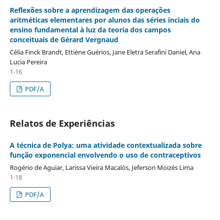
Reflexões sobre a aprendizagem das operações
aritméticas elementares por alunos das séries inciais do
ensino fundamental à luz da teoria dos campos
conceituais de Gérard Vergnaud
Célia Finck Brandt, Ettiène Guérios, Jane Eletra Serafini Daniel, Ana
Lucia Pereira
1-16
PDF/A
Relatos de Experiências
A técnica de Polya: uma atividade contextualizada sobre
função exponencial envolvendo o uso de contraceptivos
Rogério de Aguiar, Larissa Vieira Macalós, Jeferson Moizés Lima
1-18
PDF/A