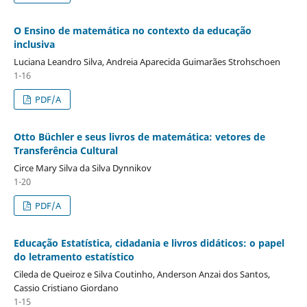
O Ensino de matemática no contexto da educação
inclusiva
Luciana Leandro Silva, Andreia Aparecida Guimarães Strohschoen
1-16
PDF/A
Otto Büchler e seus livros de matemática: vetores de
Transferência Cultural
Circe Mary Silva da Silva Dynnikov
1-20
PDF/A
Educação Estatística, cidadania e livros didáticos: o papel
do letramento estatístico
Cileda de Queiroz e Silva Coutinho, Anderson Anzai dos Santos,
Cassio Cristiano Giordano
1-15