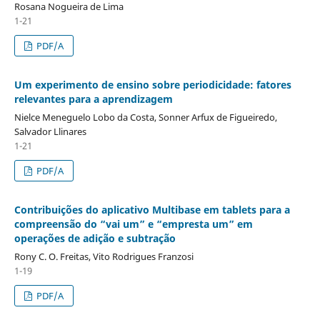
Rosana Nogueira de Lima
1-21
PDF/A
Um experimento de ensino sobre periodicidade: fatores
relevantes para a aprendizagem
Nielce Meneguelo Lobo da Costa, Sonner Arfux de Figueiredo,
Salvador Llinares
1-21
PDF/A
Contribuições do aplicativo Multibase em tablets para a
compreensão do “vai um” e “empresta um” em
operações de adição e subtração
Rony C. O. Freitas, Vito Rodrigues Franzosi
1-19
PDF/A