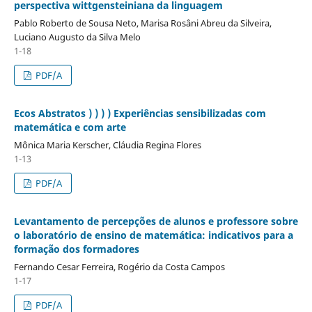
perspectiva wittgensteiniana da linguagem
Pablo Roberto de Sousa Neto, Marisa Rosâni Abreu da Silveira,
Luciano Augusto da Silva Melo
1-18
PDF/A
Ecos Abstratos ) ) ) ) Experiências sensibilizadas com
matemática e com arte
Mônica Maria Kerscher, Cláudia Regina Flores
1-13
PDF/A
Levantamento de percepções de alunos e professore sobre
o laboratório de ensino de matemática: indicativos para a
formação dos formadores
Fernando Cesar Ferreira, Rogério da Costa Campos
1-17
PDF/A