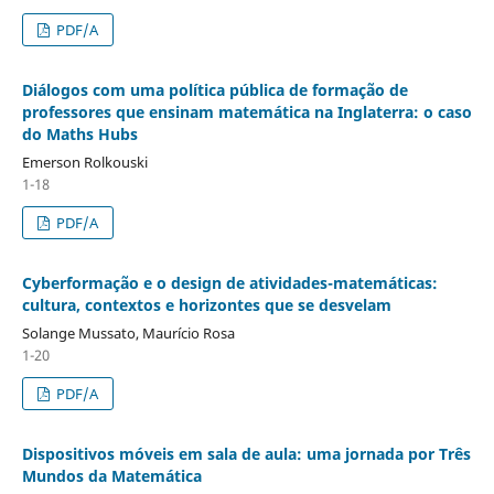
PDF/A
Diálogos com uma política pública de formação de
professores que ensinam matemática na Inglaterra: o caso
do Maths Hubs
Emerson Rolkouski
1-18
PDF/A
Cyberformação e o design de atividades-matemáticas:
cultura, contextos e horizontes que se desvelam
Solange Mussato, Maurício Rosa
1-20
PDF/A
Dispositivos móveis em sala de aula: uma jornada por Três
Mundos da Matemática