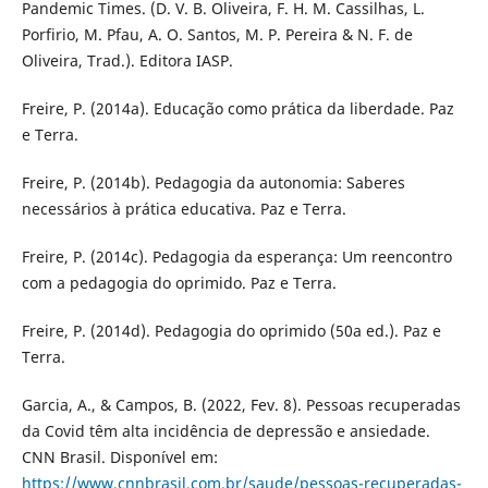
Pandemic Times. (D. V. B. Oliveira, F. H. M. Cassilhas, L.
Porfirio, M. Pfau, A. O. Santos, M. P. Pereira & N. F. de
Oliveira, Trad.). Editora IASP.
Freire, P. (2014a). Educação como prática da liberdade. Paz
e Terra.
Freire, P. (2014b). Pedagogia da autonomia: Saberes
necessários à prática educativa. Paz e Terra.
Freire, P. (2014c). Pedagogia da esperança: Um reencontro
com a pedagogia do oprimido. Paz e Terra.
Freire, P. (2014d). Pedagogia do oprimido (50a ed.). Paz e
Terra.
Garcia, A., & Campos, B. (2022, Fev. 8). Pessoas recuperadas
da Covid têm alta incidência de depressão e ansiedade.
CNN Brasil. Disponível em:
https://www.cnnbrasil.com.br/saude/pessoas-recuperadas-