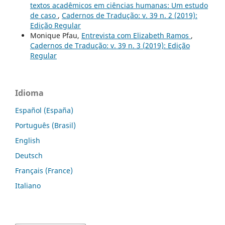
textos acadêmicos em ciências humanas: Um estudo
de caso
,
Cadernos de Tradução: v. 39 n. 2 (2019):
Edição Regular
Monique Pfau,
Entrevista com Elizabeth Ramos
,
Cadernos de Tradução: v. 39 n. 3 (2019): Edição
Regular
Idioma
Español (España)
Português (Brasil)
English
Deutsch
Français (France)
Italiano