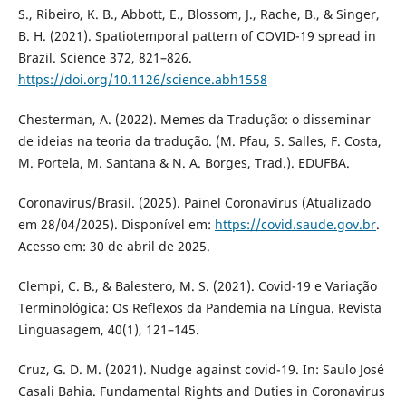
S., Ribeiro, K. B., Abbott, E., Blossom, J., Rache, B., & Singer,
B. H. (2021). Spatiotemporal pattern of COVID-19 spread in
Brazil. Science 372, 821–826.
https://doi.org/10.1126/science.abh1558
Chesterman, A. (2022). Memes da Tradução: o disseminar
de ideias na teoria da tradução. (M. Pfau, S. Salles, F. Costa,
M. Portela, M. Santana & N. A. Borges, Trad.). EDUFBA.
Coronavírus/Brasil. (2025). Painel Coronavírus (Atualizado
em 28/04/2025). Disponível em:
https://covid.saude.gov.br
.
Acesso em: 30 de abril de 2025.
Clempi, C. B., & Balestero, M. S. (2021). Covid-19 e Variação
Terminológica: Os Reflexos da Pandemia na Língua. Revista
Linguasagem, 40(1), 121–145.
Cruz, G. D. M. (2021). Nudge against covid-19. In: Saulo José
Casali Bahia. Fundamental Rights and Duties in Coronavirus