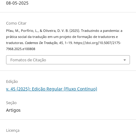
08-05-2025
Como Citar
Pfau, M., Porfírio, L., & Oliveira, D. V. B. (2025). Traduzindo a pandemia: a
prática social da tradução em um projeto de formação de tradutores e
tradutoras.
Cadernos De Tradução
,
45
, 1–19. https://doi.org/10.5007/2175-
7968.2025.e100808
Fomatos de Citação
Edição
v. 45 (2025): Edição Regular (Fluxo Contínuo)
Seção
Artigos
Licença