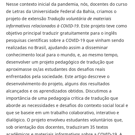
Nesse contexto inicial da pandemia, nós, docentes do curso
de Letras da Universidade Federal da Bahia, criamos o
projeto de extensão
Tradução voluntária de materiais
informativos relacionados à COVID-19
. Este projeto teve como
objetivo principal traduzir gratuitamente para o inglês
pesquisas científicas sobre a COVID-19 que vinham sendo
realizadas no Brasil, ajudando assim a disseminar
conhecimento local para o mundo, e, ao mesmo tempo,
desenvolver um projeto pedagógico de tradução que
aproximasse os/as estudantes dos desafios reais
enfrentados pela sociedade. Este artigo descreve o
desenvolvimento do projeto, alguns dos resultados
alcançados e os aprendizados obtidos. Discutimos a
importância de uma pedagogia crítica de tradução que
aborde as necessidades e desafios do contexto social local e
que se baseie em um trabalho colaborativo, interativo e
dialógico. O projeto envolveu estudantes voluntários que,
sob orientação dos docentes, traduziram 35 textos
acadêmicos e materiais informativos sobre a COVID-19. A