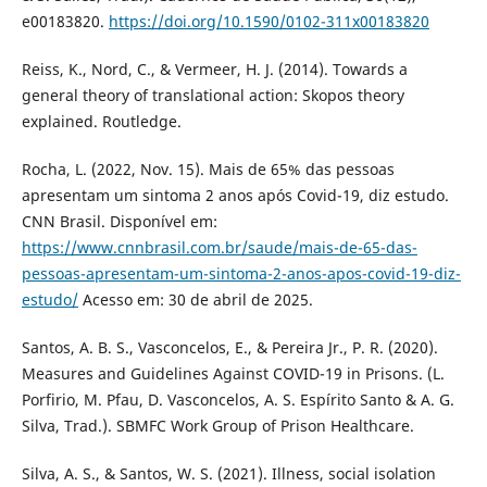
e00183820.
https://doi.org/10.1590/0102-311x00183820
Reiss, K., Nord, C., & Vermeer, H. J. (2014). Towards a
general theory of translational action: Skopos theory
explained. Routledge.
Rocha, L. (2022, Nov. 15). Mais de 65% das pessoas
apresentam um sintoma 2 anos após Covid-19, diz estudo.
CNN Brasil. Disponível em:
https://www.cnnbrasil.com.br/saude/mais-de-65-das-
pessoas-apresentam-um-sintoma-2-anos-apos-covid-19-diz-
estudo/
Acesso em: 30 de abril de 2025.
Santos, A. B. S., Vasconcelos, E., & Pereira Jr., P. R. (2020).
Measures and Guidelines Against COVID-19 in Prisons. (L.
Porfirio, M. Pfau, D. Vasconcelos, A. S. Espírito Santo & A. G.
Silva, Trad.). SBMFC Work Group of Prison Healthcare.
Silva, A. S., & Santos, W. S. (2021). Illness, social isolation