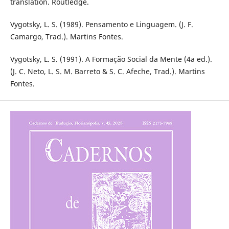
translation. Routledge.
Vygotsky, L. S. (1989). Pensamento e Linguagem. (J. F.
Camargo, Trad.). Martins Fontes.
Vygotsky, L. S. (1991). A Formação Social da Mente (4a ed.).
(J. C. Neto, L. S. M. Barreto & S. C. Afeche, Trad.). Martins
Fontes.