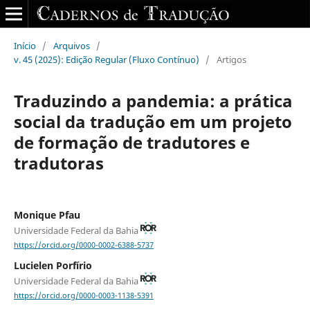
Início
/
Arquivos
/
v. 45 (2025): Edição Regular (Fluxo Contínuo)
/
Artigos
Traduzindo a pandemia: a prática
social da tradução em um projeto
de formação de tradutores e
tradutoras
Monique Pfau
Universidade Federal da Bahia
https://orcid.org/0000-0002-6388-5737
Lucielen Porfírio
Universidade Federal da Bahia
https://orcid.org/0000-0003-1138-5391