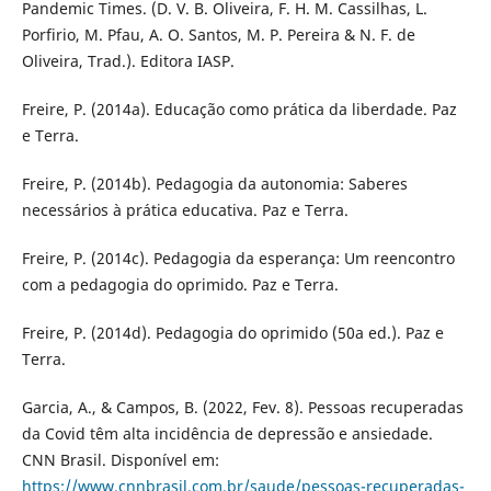
Pandemic Times. (D. V. B. Oliveira, F. H. M. Cassilhas, L.
Porfirio, M. Pfau, A. O. Santos, M. P. Pereira & N. F. de
Oliveira, Trad.). Editora IASP.
Freire, P. (2014a). Educação como prática da liberdade. Paz
e Terra.
Freire, P. (2014b). Pedagogia da autonomia: Saberes
necessários à prática educativa. Paz e Terra.
Freire, P. (2014c). Pedagogia da esperança: Um reencontro
com a pedagogia do oprimido. Paz e Terra.
Freire, P. (2014d). Pedagogia do oprimido (50a ed.). Paz e
Terra.
Garcia, A., & Campos, B. (2022, Fev. 8). Pessoas recuperadas
da Covid têm alta incidência de depressão e ansiedade.
CNN Brasil. Disponível em:
https://www.cnnbrasil.com.br/saude/pessoas-recuperadas-