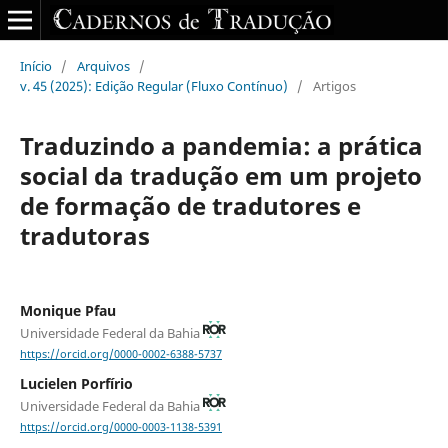
Início
/
Arquivos
/
v. 45 (2025): Edição Regular (Fluxo Contínuo)
/
Artigos
Traduzindo a pandemia: a prática
social da tradução em um projeto
de formação de tradutores e
tradutoras
Monique Pfau
Universidade Federal da Bahia
https://orcid.org/0000-0002-6388-5737
Lucielen Porfírio
Universidade Federal da Bahia
https://orcid.org/0000-0003-1138-5391