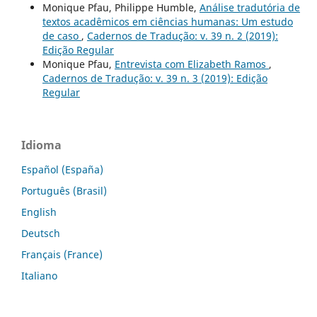
Monique Pfau, Philippe Humble,
Análise tradutória de
textos acadêmicos em ciências humanas: Um estudo
de caso
,
Cadernos de Tradução: v. 39 n. 2 (2019):
Edição Regular
Monique Pfau,
Entrevista com Elizabeth Ramos
,
Cadernos de Tradução: v. 39 n. 3 (2019): Edição
Regular
Idioma
Español (España)
Português (Brasil)
English
Deutsch
Français (France)
Italiano