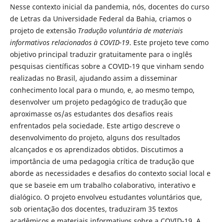
Nesse contexto inicial da pandemia, nós, docentes do curso
de Letras da Universidade Federal da Bahia, criamos o
projeto de extensão
Tradução voluntária de materiais
informativos relacionados à COVID-19
. Este projeto teve como
objetivo principal traduzir gratuitamente para o inglês
pesquisas científicas sobre a COVID-19 que vinham sendo
realizadas no Brasil, ajudando assim a disseminar
conhecimento local para o mundo, e, ao mesmo tempo,
desenvolver um projeto pedagógico de tradução que
aproximasse os/as estudantes dos desafios reais
enfrentados pela sociedade. Este artigo descreve o
desenvolvimento do projeto, alguns dos resultados
alcançados e os aprendizados obtidos. Discutimos a
importância de uma pedagogia crítica de tradução que
aborde as necessidades e desafios do contexto social local e
que se baseie em um trabalho colaborativo, interativo e
dialógico. O projeto envolveu estudantes voluntários que,
sob orientação dos docentes, traduziram 35 textos
acadêmicos e materiais informativos sobre a COVID-19. A