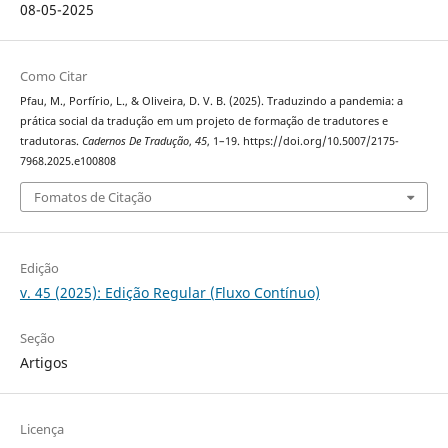
08-05-2025
Como Citar
Pfau, M., Porfírio, L., & Oliveira, D. V. B. (2025). Traduzindo a pandemia: a
prática social da tradução em um projeto de formação de tradutores e
tradutoras.
Cadernos De Tradução
,
45
, 1–19. https://doi.org/10.5007/2175-
7968.2025.e100808
Fomatos de Citação
Edição
v. 45 (2025): Edição Regular (Fluxo Contínuo)
Seção
Artigos
Licença