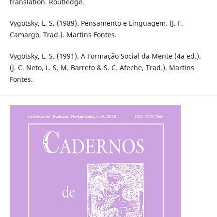
translation. Routledge.
Vygotsky, L. S. (1989). Pensamento e Linguagem. (J. F.
Camargo, Trad.). Martins Fontes.
Vygotsky, L. S. (1991). A Formação Social da Mente (4a ed.).
(J. C. Neto, L. S. M. Barreto & S. C. Afeche, Trad.). Martins
Fontes.