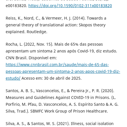
e00183820.
https://doi.org/10.1590/0102-311x00183820
Reiss, K., Nord, C., & Vermeer, H. J. (2014). Towards a
general theory of translational action: Skopos theory
explained. Routledge.
Rocha, L. (2022, Nov. 15). Mais de 65% das pessoas
apresentam um sintoma 2 anos após Covid-19, diz estudo.
CNN Brasil. Disponível em:
https://www.cnnbrasil.com.br/saude/mais-de-65-das-
pessoas-apresentam-um-sintoma-2-anos-apos-covid-19-diz-
estudo/
Acesso em: 30 de abril de 2025.
Santos, A. B. S., Vasconcelos, E., & Pereira Jr., P. R. (2020).
Measures and Guidelines Against COVID-19 in Prisons. (L.
Porfirio, M. Pfau, D. Vasconcelos, A. S. Espírito Santo & A. G.
Silva, Trad.). SBMFC Work Group of Prison Healthcare.
Silva, A. S., & Santos, W. S. (2021). Illness, social isolation