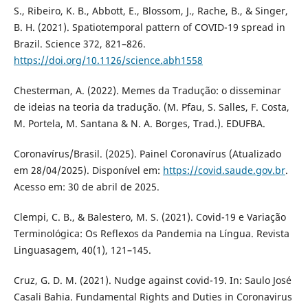
S., Ribeiro, K. B., Abbott, E., Blossom, J., Rache, B., & Singer,
B. H. (2021). Spatiotemporal pattern of COVID-19 spread in
Brazil. Science 372, 821–826.
https://doi.org/10.1126/science.abh1558
Chesterman, A. (2022). Memes da Tradução: o disseminar
de ideias na teoria da tradução. (M. Pfau, S. Salles, F. Costa,
M. Portela, M. Santana & N. A. Borges, Trad.). EDUFBA.
Coronavírus/Brasil. (2025). Painel Coronavírus (Atualizado
em 28/04/2025). Disponível em:
https://covid.saude.gov.br
.
Acesso em: 30 de abril de 2025.
Clempi, C. B., & Balestero, M. S. (2021). Covid-19 e Variação
Terminológica: Os Reflexos da Pandemia na Língua. Revista
Linguasagem, 40(1), 121–145.
Cruz, G. D. M. (2021). Nudge against covid-19. In: Saulo José
Casali Bahia. Fundamental Rights and Duties in Coronavirus