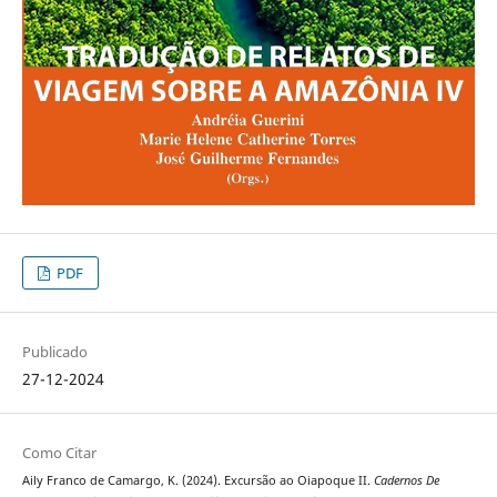
PDF
Publicado
27-12-2024
Como Citar
Aily Franco de Camargo, K. (2024). Excursão ao Oiapoque II.
Cadernos De