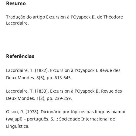
Resumo
Tradução do artigo Excursion à l’Oyapock II, de Théodore
Lacordaire.
Referências
Lacordaire, T. (1832). Excursion à l’Oyapock I. Revue des
Deux Mondes. 8(6), pp. 613-645.
Lacordaire, T. (1833). Excursion à l’Oyapock II. Revue des
Deux Mondes. 1(3), pp. 239-259.
Olson, R. (1978). Dicionário por tópicos nas línguas oiampi
(wajapī) – português. S.l.: Sociedade Internacional de
Linguística.