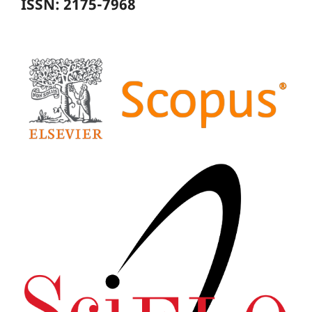
ISSN: 2175-7968