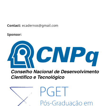
Contact:
ecadernos@gmail.com
Sponsor: