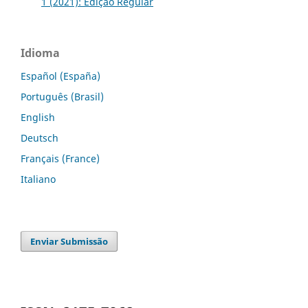
1 (2021): Edição Regular
Idioma
Español (España)
Português (Brasil)
English
Deutsch
Français (France)
Italiano
Enviar Submissão