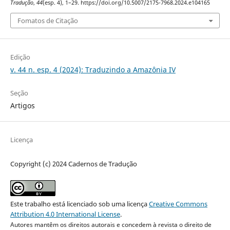
Tradução
,
44
(esp. 4), 1–29. https://doi.org/10.5007/2175-7968.2024.e104165
Fomatos de Citação
Edição
v. 44 n. esp. 4 (2024): Traduzindo a Amazônia IV
Seção
Artigos
Licença
Copyright (c) 2024 Cadernos de Tradução
Este trabalho está licenciado sob uma licença
Creative Commons
Attribution 4.0 International License
.
Autores mantêm os direitos autorais e concedem à revista o direito de