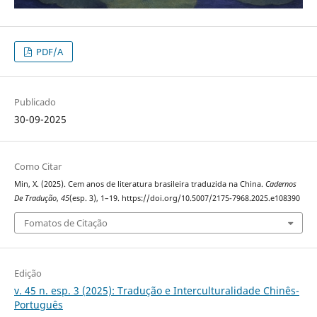
PDF/A
Publicado
30-09-2025
Como Citar
Min, X. (2025). Cem anos de literatura brasileira traduzida na China.
Cadernos
De Tradução
,
45
(esp. 3), 1–19. https://doi.org/10.5007/2175-7968.2025.e108390
Fomatos de Citação
Edição
v. 45 n. esp. 3 (2025): Tradução e Interculturalidade Chinês-
Português