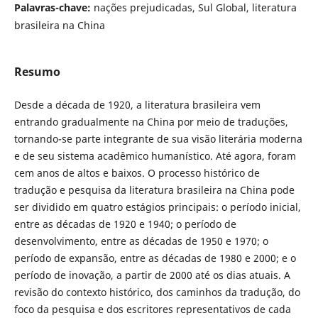
Palavras-chave:
nações prejudicadas, Sul Global, literatura
brasileira na China
Resumo
Desde a década de 1920, a literatura brasileira vem
entrando gradualmente na China por meio de traduções,
tornando-se parte integrante de sua visão literária moderna
e de seu sistema acadêmico humanístico. Até agora, foram
cem anos de altos e baixos. O processo histórico de
tradução e pesquisa da literatura brasileira na China pode
ser dividido em quatro estágios principais: o período inicial,
entre as décadas de 1920 e 1940; o período de
desenvolvimento, entre as décadas de 1950 e 1970; o
período de expansão, entre as décadas de 1980 e 2000; e o
período de inovação, a partir de 2000 até os dias atuais. A
revisão do contexto histórico, dos caminhos da tradução, do
foco da pesquisa e dos escritores representativos de cada