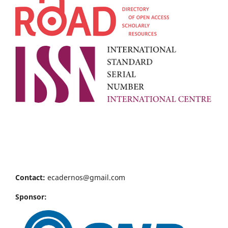
Contact:
ecadernos@gmail.com
Sponsor: