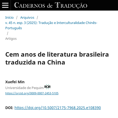
Início
/
Arquivos
/
v. 45 n. esp. 3 (2025): Tradução e Interculturalidade Chinês-
Português
/
Artigos
Cem anos de literatura brasileira
traduzida na China
Xuefei Min
Universidade de Pequim
https://orcid.org/0009-0007-2453-5105
DOI:
https://doi.org/10.5007/2175-7968.2025.e108390