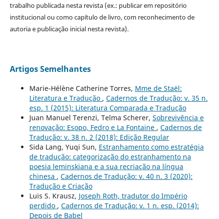
trabalho publicada nesta revista (ex.: publicar em repositório
institucional ou como capítulo de livro, com reconhecimento de
autoria e publicação inicial nesta revista).
Artigos Semelhantes
Marie-Hélène Catherine Torres,
Mme de Staël:
Literatura e Tradução
,
Cadernos de Tradução: v. 35 n.
esp. 1 (2015): Literatura Comparada e Tradução
Juan Manuel Terenzi, Telma Scherer,
Sobrevivência e
renovação: Esopo, Fedro e La Fontaine
,
Cadernos de
Tradução: v. 38 n. 2 (2018): Edição Regular
Sida Lang, Yuqi Sun,
Estranhamento como estratégia
de tradução: categorização do estranhamento na
poesia leminskiana e a sua recriação na língua
chinesa
,
Cadernos de Tradução: v. 40 n. 3 (2020):
Tradução e Criação
Luis S. Krausz,
Joseph Roth, tradutor do Império
perdido
,
Cadernos de Tradução: v. 1 n. esp. (2014):
Depois de Babel