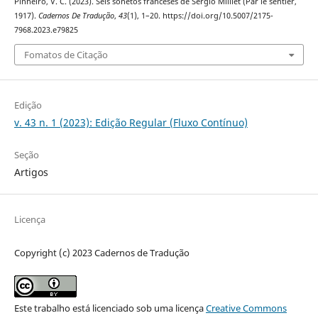
Pinheiro, V. C. (2023). Seis sonetos franceses de Sergio Milliet (Par le sentier,
1917).
Cadernos De Tradução
,
43
(1), 1–20. https://doi.org/10.5007/2175-
7968.2023.e79825
Fomatos de Citação
Edição
v. 43 n. 1 (2023): Edição Regular (Fluxo Contínuo)
Seção
Artigos
Licença
Copyright (c) 2023 Cadernos de Tradução
Este trabalho está licenciado sob uma licença
Creative Commons