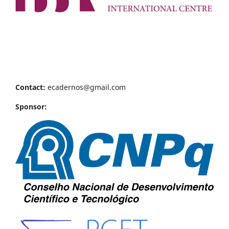
Contact:
ecadernos@gmail.com
Sponsor: