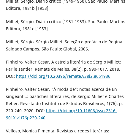
Milliet, Sérgio. Diário crítico (1949-1950). São Paulo: Martins
Editora, 1981b [1953].
Milliet, Sérgio. Diário crítico (1951-1953). São Paulo: Martins
Editora, 1981c [1953].
Milliet, Sérgio. Sérgio Milliet. Seleção e prefácio de Regina
Salgado Campos. São Paulo: Global, 2006.
Pinheiro, Valter Cesar. A estreia literária de Sérgio Milliet:
Par le sentier. Remate de Males, 38(2), p. 990-1017, 2018.
DOI:
https://doi.org/10.20396/remate.v38i2.8651936
Pinheiro, Valter Cesar. “À moda de”: notas acerca de En
singeant...: pastiches littéraires, de Sérgio Milliet e Charles
Reber. Revista do Instituto de Estudos Brasileiros, 1(76), p.
220-240, 2020. DOI:
https://doi.org/10.11606/issn.2316-
901X.v1i76p220-240
Velloso, Monica Pimenta. Revistas e redes literárias: