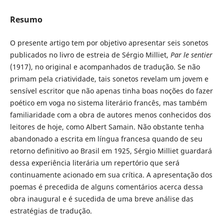
Resumo
O presente artigo tem por objetivo apresentar seis sonetos
publicados no livro de estreia de Sérgio Milliet,
Par le sentier
(1917), no original e acompanhados de tradução. Se não
primam pela criatividade, tais sonetos revelam um jovem e
sensível escritor que não apenas tinha boas noções do fazer
poético em voga no sistema literário francês, mas também
familiaridade com a obra de autores menos conhecidos dos
leitores de hoje, como Albert Samain. Não obstante tenha
abandonado a escrita em língua francesa quando de seu
retorno definitivo ao Brasil em 1925, Sérgio Milliet guardará
dessa experiência literária um repertório que será
continuamente acionado em sua crítica. A apresentação dos
poemas é precedida de alguns comentários acerca dessa
obra inaugural e é sucedida de uma breve análise das
estratégias de tradução.