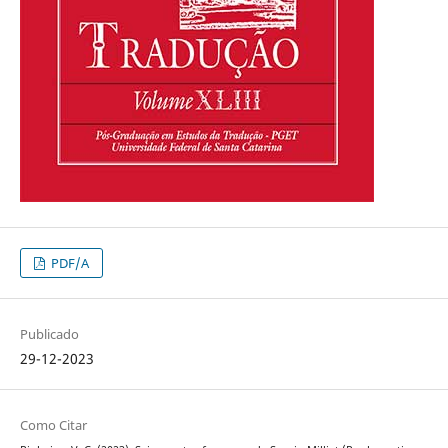
PDF/A
Publicado
29-12-2023
Como Citar