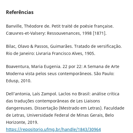
Referências
Banville, Théodore de. Petit traité de poésie française.
Cœuvres-et-Valsery: Ressouvenances, 1998 [1871].
Bilac, Olavo & Passos, Guimarães. Tratado de versificação.
Rio de Janeiro: Livraria Francisco Alves, 1905.
Boaventura, Maria Eugenia. 22 por 22: A Semana de Arte
Moderna vista pelos seus contemporâneos. São Paulo:
Edusp, 2010.
Dell’antonia, Laís Zampol. Laclos no Brasil: análise crítica
das traduções contemporâneas de Les Liaisons
dangereuses. Dissertação (Mestrado em Letras). Faculdade
de Letras, Universidade Federal de Minas Gerais, Belo
Horizonte, 2019.
https://repositorio.ufmg.br/handle/1843/30964