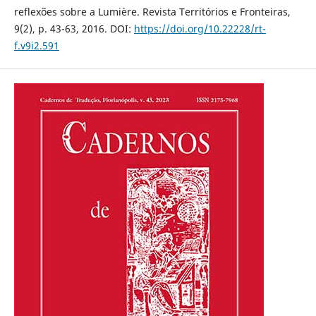
reflexões sobre a Lumière. Revista Territórios e Fronteiras,
9(2), p. 43-63, 2016. DOI:
https://doi.org/10.22228/rt-
f.v9i2.591