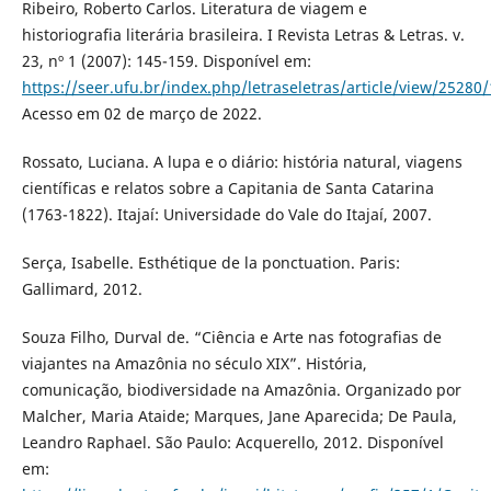
Ribeiro, Roberto Carlos. Literatura de viagem e
historiografia literária brasileira. I Revista Letras & Letras. v.
23, nº 1 (2007): 145-159. Disponível em:
https://seer.ufu.br/index.php/letraseletras/article/view/25280
Acesso em 02 de março de 2022.
Rossato, Luciana. A lupa e o diário: história natural, viagens
científicas e relatos sobre a Capitania de Santa Catarina
(1763-1822). Itajaí: Universidade do Vale do Itajaí, 2007.
Serça, Isabelle. Esthétique de la ponctuation. Paris:
Gallimard, 2012.
Souza Filho, Durval de. “Ciência e Arte nas fotografias de
viajantes na Amazônia no século XIX”. História,
comunicação, biodiversidade na Amazônia. Organizado por
Malcher, Maria Ataide; Marques, Jane Aparecida; De Paula,
Leandro Raphael. São Paulo: Acquerello, 2012. Disponível
em: