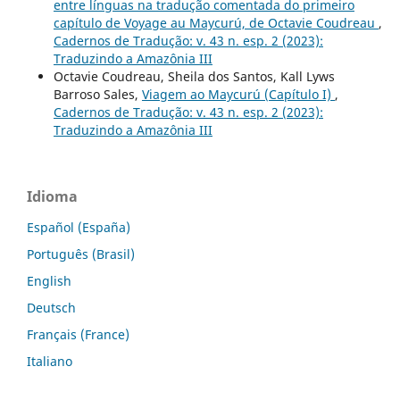
entre línguas na tradução comentada do primeiro
capítulo de Voyage au Maycurú, de Octavie Coudreau
,
Cadernos de Tradução: v. 43 n. esp. 2 (2023):
Traduzindo a Amazônia III
Octavie Coudreau, Sheila dos Santos, Kall Lyws
Barroso Sales,
Viagem ao Maycurú (Capítulo I)
,
Cadernos de Tradução: v. 43 n. esp. 2 (2023):
Traduzindo a Amazônia III
Idioma
Español (España)
Português (Brasil)
English
Deutsch
Français (France)
Italiano