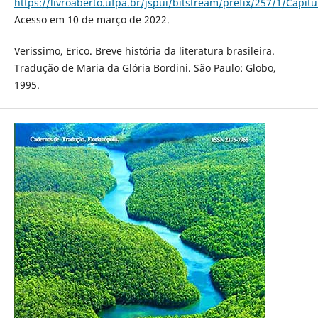
https://livroaberto.ufpa.br/jspui/bitstream/prefix/257/1/Capi
Acesso em 10 de março de 2022.
Verissimo, Erico. Breve história da literatura brasileira.
Tradução de Maria da Glória Bordini. São Paulo: Globo,
1995.