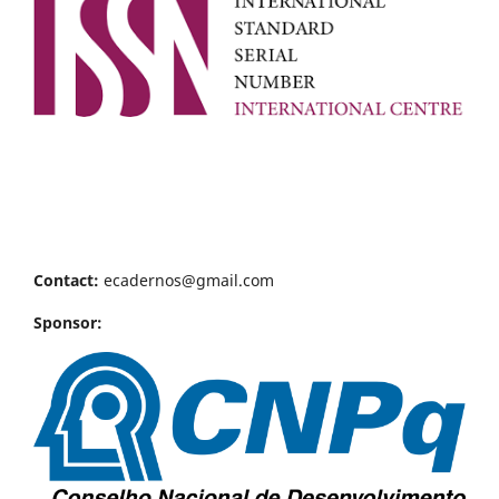
Contact:
ecadernos@gmail.com
Sponsor: