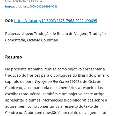
Universidade de Brasília
https://orcid.org/0000-0002-9398-9246
DOI:
https://doi.org/10.5007/2175-7968.2022.e90695
Palavras-chave:
Tradução de Relato de Viagem, Tradução
Comentada, Octavie Coudreau
Resumo
No presente trabalho, tem-se como objetivo apresentar a
tradução do francês para o português do Brasil do primeiro
capítulo da obra
Voyage au Rio Curua
(1903), de Octavie
Coudreau, acompanhada de comentários a respeito das
escolhas tradutórias. Também é um objetivo deste artigo
apresentar algumas informações biobibliográficas sobre a
autora, bem como comentários a respeito do texto de
Coudreau. A obra em questão é um relato de viagem e foi