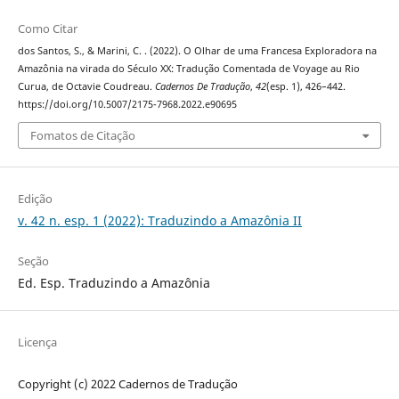
Como Citar
dos Santos, S., & Marini, C. . (2022). O Olhar de uma Francesa Exploradora na
Amazônia na virada do Século XX: Tradução Comentada de Voyage au Rio
Curua, de Octavie Coudreau.
Cadernos De Tradução
,
42
(esp. 1), 426–442.
https://doi.org/10.5007/2175-7968.2022.e90695
Fomatos de Citação
Edição
v. 42 n. esp. 1 (2022): Traduzindo a Amazônia II
Seção
Ed. Esp. Traduzindo a Amazônia
Licença
Copyright (c) 2022 Cadernos de Tradução