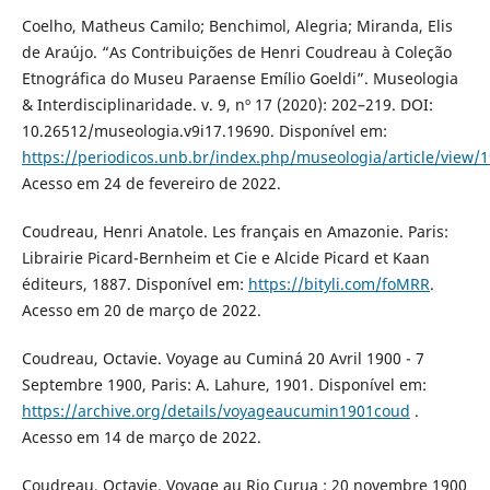
Coelho, Matheus Camilo; Benchimol, Alegria; Miranda, Elis
de Araújo. “As Contribuições de Henri Coudreau à Coleção
Etnográfica do Museu Paraense Emílio Goeldi”. Museologia
& Interdisciplinaridade. v. 9, nº 17 (2020): 202–219. DOI:
10.26512/museologia.v9i17.19690. Disponível em:
https://periodicos.unb.br/index.php/museologia/article/view/
Acesso em 24 de fevereiro de 2022.
Coudreau, Henri Anatole. Les français en Amazonie. Paris:
Librairie Picard-Bernheim et Cie e Alcide Picard et Kaan
éditeurs, 1887. Disponível em:
https://bityli.com/foMRR
.
Acesso em 20 de março de 2022.
Coudreau, Octavie. Voyage au Cuminá 20 Avril 1900 - 7
Septembre 1900, Paris: A. Lahure, 1901. Disponível em:
https://archive.org/details/voyageaucumin1901coud
.
Acesso em 14 de março de 2022.
Coudreau, Octavie. Voyage au Rio Curua : 20 novembre 1900