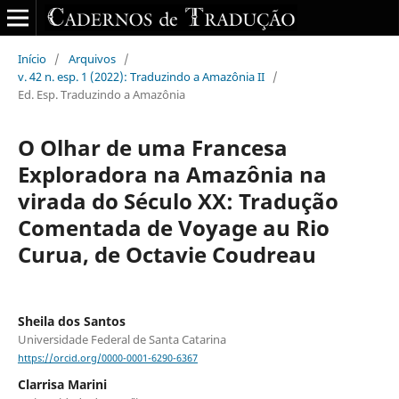
Início
/
Arquivos
/
v. 42 n. esp. 1 (2022): Traduzindo a Amazônia II
/
Ed. Esp. Traduzindo a Amazônia
O Olhar de uma Francesa
Exploradora na Amazônia na
virada do Século XX: Tradução
Comentada de Voyage au Rio
Curua, de Octavie Coudreau
Sheila dos Santos
Universidade Federal de Santa Catarina
https://orcid.org/0000-0001-6290-6367
Clarrisa Marini