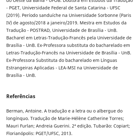
do Oeste da Bahia - UFOB. Doutora em Estudos da Tradução
- PGET, Universidade Federal de Santa Catarina - UFSC
(2019). Período sanduíche na Universidade Sorbonne (Paris
IV) de agosto/2018 a janeiro/2019. Mestra em Estudos da
Tradução - POSTRAD, Universidade de Brasília - UnB.
Bacharel em Letras-Tradução-Francês pela Universidade de
Brasília - UnB. Ex-Professora substituta do bacharelado em
Letras-Tradução-Francês na Universidade de Brasília - UnB.
Ex-Professora Substituta do bacharelado em Línguas
Estrangeiras Aplicadas - LEA-MSI na Universidade de
Brasília - UnB.
Referências
Berman, Antoine. A tradução e a letra ou o albergue do
longínquo. Tradução de Marie-Hélène Catherine Torres;
Mauri Furlan; Andreia Guerini. 2ª edição. Tubarão: Copiart;
Florianópolis: PGET/UFSC, 2013.