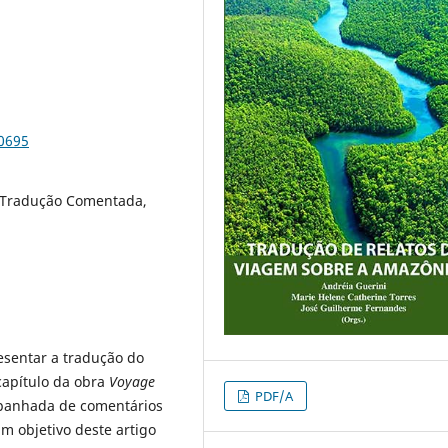
90695
 Tradução Comentada,
esentar a tradução do
capítulo da obra
Voyage
PDF/A
mpanhada de comentários
m objetivo deste artigo