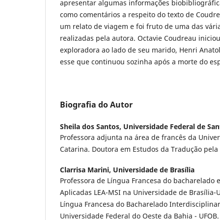
apresentar algumas informações biobibliográfic
como comentários a respeito do texto de Coudr
um relato de viagem e foi fruto de uma das vári
realizadas pela autora. Octavie Coudreau inicio
exploradora ao lado de seu marido, Henri Anato
esse que continuou sozinha após a morte do es
Biografia do Autor
Sheila dos Santos,
Universidade Federal de San
Professora adjunta na área de francês da Unive
Catarina. Doutora em Estudos da Tradução pela
Clarrisa Marini,
Universidade de Brasília
Professora de Língua Francesa do bacharelado 
Aplicadas LEA-MSI na Universidade de Brasília-
Língua Francesa do Bacharelado Interdiscipli
Universidade Federal do Oeste da Bahia - UFOB