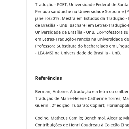
Tradução - PGET, Universidade Federal de Santa 
Período sanduíche na Universidade Sorbonne (Pa
janeiro/2019. Mestra em Estudos da Tradução -
de Brasília - UnB. Bacharel em Letras-Tradução-
Universidade de Brasília - UnB. Ex-Professora s
em Letras-Tradução-Francês na Universidade de B
Professora Substituta do bacharelado em Língua
- LEA-MSI na Universidade de Brasília - UnB.
Referências
Berman, Antoine. A tradução e a letra ou o albe
Tradução de Marie-Hélène Catherine Torres; Mau
Guerini. 2ª edição. Tubarão: Copiart; Florianópo
Coelho, Matheus Camilo; Benchimol, Alegria; Mir
Contribuições de Henri Coudreau à Coleção Etn