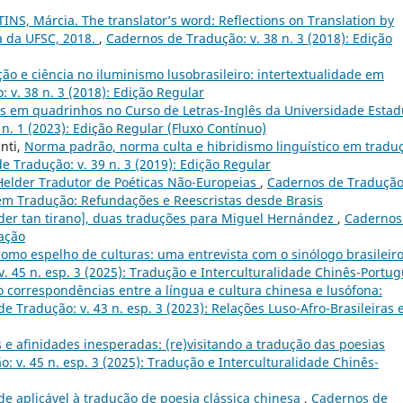
NS, Márcia. The translator’s word: Reflections on Translation by
ra da UFSC, 2018.
,
Cadernos de Tradução: v. 38 n. 3 (2018): Edição
ão e ciência no iluminismo lusobrasileiro: intertextualidade em
 v. 38 n. 3 (2018): Edição Regular
as em quadrinhos no Curso de Letras-Inglês da Universidade Estad
n. 1 (2023): Edição Regular (Fluxo Contínuo)
nti,
Norma padrão, norma culta e hibridismo linguístico em tradu
e Tradução: v. 39 n. 3 (2019): Edição Regular
Helder Tradutor de Poéticas Não-Europeias
,
Cadernos de Tradução:
 em Tradução: Refundações e Reescristas desde Brasis
der tan tirano], duas traduções para Miguel Hernández
,
Cadernos
iação
omo espelho de culturas: uma entrevista com o sinólogo brasileir
. 45 n. esp. 3 (2025): Tradução e Interculturalidade Chinês-Portu
 correspondências entre a língua e cultura chinesa e lusófona:
e Tradução: v. 43 n. esp. 3 (2023): Relações Luso-Afro-Brasileiras 
 e afinidades inesperadas: (re)visitando a tradução das poesias
: v. 45 n. esp. 3 (2025): Tradução e Interculturalidade Chinês-
de aplicável à tradução de poesia clássica chinesa
,
Cadernos de