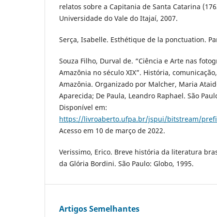
relatos sobre a Capitania de Santa Catarina (1763
Universidade do Vale do Itajaí, 2007.
Serça, Isabelle. Esthétique de la ponctuation. Pa
Souza Filho, Durval de. “Ciência e Arte nas fotog
Amazônia no século XIX”. História, comunicação
Amazônia. Organizado por Malcher, Maria Ataid
Aparecida; De Paula, Leandro Raphael. São Paulo
Disponível em:
https://livroaberto.ufpa.br/jspui/bitstream/pre
Acesso em 10 de março de 2022.
Verissimo, Erico. Breve história da literatura br
da Glória Bordini. São Paulo: Globo, 1995.
Artigos Semelhantes