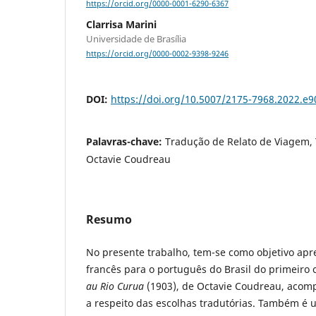
https://orcid.org/0000-0001-6290-6367
Clarrisa Marini
Universidade de Brasília
https://orcid.org/0000-0002-9398-9246
DOI:
https://doi.org/10.5007/2175-7968.2022.e
Palavras-chave:
Tradução de Relato de Viagem,
Octavie Coudreau
Resumo
No presente trabalho, tem-se como objetivo apr
francês para o português do Brasil do primeiro 
au Rio Curua
(1903), de Octavie Coudreau, aco
a respeito das escolhas tradutórias. Também é u