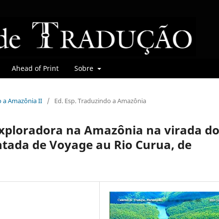
Ahead of Print
Sobre
o a Amazônia II
/
Ed. Esp. Traduzindo a Amazônia
xploradora na Amazônia na virada d
tada de Voyage au Rio Curua, de