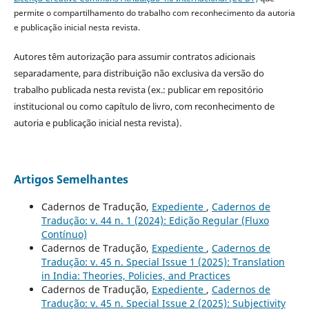
permite o compartilhamento do trabalho com reconhecimento da autoria
e publicação inicial nesta revista.
Autores têm autorização para assumir contratos adicionais
separadamente, para distribuição não exclusiva da versão do
trabalho publicada nesta revista (ex.: publicar em repositório
institucional ou como capítulo de livro, com reconhecimento de
autoria e publicação inicial nesta revista).
Artigos Semelhantes
Cadernos de Tradução,
Expediente
,
Cadernos de
Tradução: v. 44 n. 1 (2024): Edição Regular (Fluxo
Contínuo)
Cadernos de Tradução,
Expediente
,
Cadernos de
Tradução: v. 45 n. Special Issue 1 (2025): Translation
in India: Theories, Policies, and Practices
Cadernos de Tradução,
Expediente
,
Cadernos de
Tradução: v. 45 n. Special Issue 2 (2025): Subjectivity