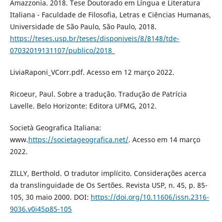
Amazzonia. 2018. Tese Doutorado em Língua e Literatura
Italiana - Faculdade de Filosofia, Letras e Ciências Humanas,
Universidade de São Paulo, São Paulo, 2018.
https://teses.usp.br/teses/disponiveis/8/8148/tde-
07032019131107/publico/2018_
LiviaRaponi_VCorr.pdf. Acesso em 12 março 2022.
Ricoeur, Paul. Sobre a tradução. Tradução de Patrícia
Lavelle. Belo Horizonte: Editora UFMG, 2012.
Società Geografica Italiana:
www.
https://societageografica.net/
. Acesso em 14 março
2022.
ZILLY, Berthold. O tradutor implícito. Considerações acerca
da translinguidade de Os Sertões. Revista USP, n. 45, p. 85-
105, 30 maio 2000. DOI:
https://doi.org/10.11606/issn.2316-
9036.v0i45p85-105