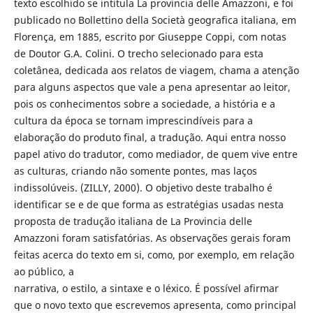
texto escolhido se intitula La provincia delle Amazzoni, e foi
publicado no Bollettino della Società geografica italiana, em
Florença, em 1885, escrito por Giuseppe Coppi, com notas
de Doutor G.A. Colini. O trecho selecionado para esta
coletânea, dedicada aos relatos de viagem, chama a atenção
para alguns aspectos que vale a pena apresentar ao leitor,
pois os conhecimentos sobre a sociedade, a história e a
cultura da época se tornam imprescindíveis para a
elaboração do produto final, a tradução. Aqui entra nosso
papel ativo do tradutor, como mediador, de quem vive entre
as culturas, criando não somente pontes, mas laços
indissolúveis. (ZILLY, 2000). O objetivo deste trabalho é
identificar se e de que forma as estratégias usadas nesta
proposta de tradução italiana de La Provincia delle
Amazzoni foram satisfatórias. As observações gerais foram
feitas acerca do texto em si, como, por exemplo, em relação
ao público, a
narrativa, o estilo, a sintaxe e o léxico. É possível afirmar
que o novo texto que escrevemos apresenta, como principal