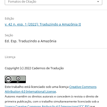
Fomatos de Citação
Edição
v. 42 n. esp. 1 (2022): Traduzindo a Amazônia II
Seção
Ed. Esp. Traduzindo a Amazônia
Licença
Copyright (c) 2022 Cadernos de Tradução
Este trabalho está licenciado sob uma licença
Creative Commons
Attribution 4.0 International License
.
Autores mantêm os direitos autorais e concedem à revista o direito de
primeira publicação, com o trabalho simultaneamente licenciado sob a
Licença Creative Commons Atribuição 4.0 Internacional (CC BY)
que