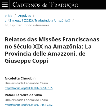
Início
/
Arquivos
/
v. 42 n. esp. 1 (2022): Traduzindo a Amazônia II
/
Ed. Esp. Traduzindo a Amazônia
Relatos das Missões Franciscanas
no Século XIX na Amazônia: La
Provincia delle Amazzoni, de
Giuseppe Coppi
Nicoletta Cherobin
Universidade Federal do Ceará
https://orcid.org/0000-0002-3518-3105
Rafael Ferreira da Silva
Universidade Federal do Ceará
https://orcid.org/0000-0002-7151-7352