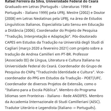
Rafael Ferreira da Silva,
Universidade Federal do Ceará
Graduado em Letras (Português - Literaturas 1998 e
Português - Italiano 1999) pela UFRJ. Mestre (2002) e Doutor
(2008) em Letras Neolatinas pela UFRJ, na área de Estudos
Linguísticos Italianos. Especialista Lato Sensu em Educação
a Distância (2006). Coordenador do Projeto de Pesquisa
"Tradução, Interpretação e Adaptação". Pós-doutorado
CAPES em Estudos da Tradução na Università degli Studi di
Cagliari (março 2020 a fevereiro 2021) com projeto sobre a
tradução de Andrea Camilleri em PT-BR. Professor
(Associado III) de Língua, Literatura e Cultura Italiana na
Universidade Federal do Ceará. Coordenador do Grupo de
Pesquisa do CNPq "Traduzindo Identidade e Cultura". Vice-
coordenador do PPG em Estudos da Tradução - POET/UFC.
Coordenador de diversos Projetos de Extensão, como o
"Italiano para a Escola Pública". Membro do Programa
Idiomas sem Fronteiras - Italiano - Rede ANDIFES. Membro
da Accademia Internazionale di Studi Camilleriani (AISC).
Tradutor Literário e Legendista (Italiano -> Português).