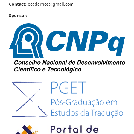
Contact:
ecadernos@gmail.com
Sponsor: