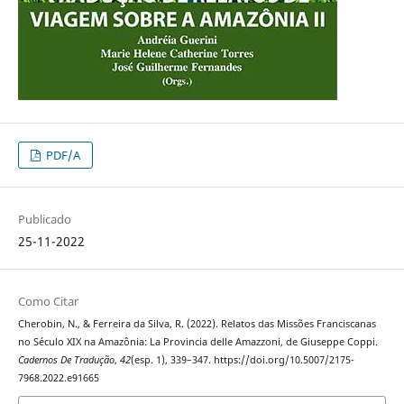
PDF/A
Publicado
25-11-2022
Como Citar
Cherobin, N., & Ferreira da Silva, R. (2022). Relatos das Missões Franciscanas
no Século XIX na Amazônia: La Provincia delle Amazzoni, de Giuseppe Coppi.
Cadernos De Tradução
,
42
(esp. 1), 339–347. https://doi.org/10.5007/2175-
7968.2022.e91665