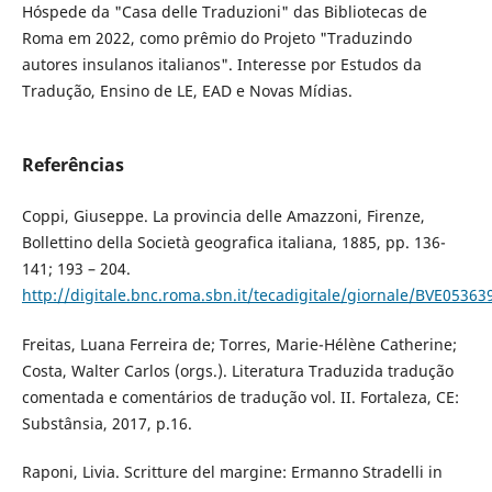
Hóspede da "Casa delle Traduzioni" das Bibliotecas de
Roma em 2022, como prêmio do Projeto "Traduzindo
autores insulanos italianos". Interesse por Estudos da
Tradução, Ensino de LE, EAD e Novas Mídias.
Referências
Coppi, Giuseppe. La provincia delle Amazzoni, Firenze,
Bollettino della Società geografica italiana, 1885, pp. 136-
141; 193 – 204.
http://digitale.bnc.roma.sbn.it/tecadigitale/giornale/BVE053
Freitas, Luana Ferreira de; Torres, Marie-Hélène Catherine;
Costa, Walter Carlos (orgs.). Literatura Traduzida tradução
comentada e comentários de tradução vol. II. Fortaleza, CE:
Substânsia, 2017, p.16.
Raponi, Livia. Scritture del margine: Ermanno Stradelli in