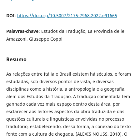
DOI:
https://doi.org/10.5007/2175-7968.2022.e91665
Palavras-chave:
Estudos da Tradução, La Provincia delle
Amazzoni, Giuseppe Coppi
Resumo
As relações entre Itália e Brasil existem há séculos, e foram
estudadas, sob diversos pontos de vista, e diversas
disciplinas como a história, a antropologia e a geografia,
além dos Estudos da Tradução. A tradução comentada tem
ganhado cada vez mais espaço dentro desta área, por
esclarecer aos leitores aspectos da obra traduzida e das
questões culturais e linguísticas envolvidas no processo
tradutório, estabelecendo, dessa forma, a conexão do texto
fonte com a cultura de chegada. (ALEXIS NOUSS, 2010). O