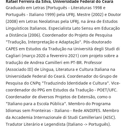
Rafael Ferreira da Silva,
Universidade Federal do Ceará
Graduado em Letras (Português - Literaturas 1998 e
Português - Italiano 1999) pela UFRJ. Mestre (2002) e Doutor
(2008) em Letras Neolatinas pela UFRJ, na área de Estudos
Linguísticos Italianos. Especialista Lato Sensu em Educação
a Distância (2006). Coordenador do Projeto de Pesquisa
"Tradução, Interpretação e Adaptação". Pós-doutorado
CAPES em Estudos da Tradução na Università degli Studi di
Cagliari (março 2020 a fevereiro 2021) com projeto sobre a
tradução de Andrea Camilleri em PT-BR. Professor
(Associado III) de Língua, Literatura e Cultura Italiana na
Universidade Federal do Ceará. Coordenador do Grupo de
Pesquisa do CNPq "Traduzindo Identidade e Cultura". Vice-
coordenador do PPG em Estudos da Tradução - POET/UFC.
Coordenador de diversos Projetos de Extensão, como o
"Italiano para a Escola Pública". Membro do Programa
Idiomas sem Fronteiras - Italiano - Rede ANDIFES. Membro
da Accademia Internazionale di Studi Camilleriani (AISC).
Tradutor Literário e Legendista (Italiano -> Português).