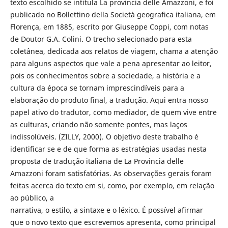
texto escolhido se intitula La provincia delle Amazzoni, e foi
publicado no Bollettino della Società geografica italiana, em
Florença, em 1885, escrito por Giuseppe Coppi, com notas
de Doutor G.A. Colini. O trecho selecionado para esta
coletânea, dedicada aos relatos de viagem, chama a atenção
para alguns aspectos que vale a pena apresentar ao leitor,
pois os conhecimentos sobre a sociedade, a história e a
cultura da época se tornam imprescindíveis para a
elaboração do produto final, a tradução. Aqui entra nosso
papel ativo do tradutor, como mediador, de quem vive entre
as culturas, criando não somente pontes, mas laços
indissolúveis. (ZILLY, 2000). O objetivo deste trabalho é
identificar se e de que forma as estratégias usadas nesta
proposta de tradução italiana de La Provincia delle
Amazzoni foram satisfatórias. As observações gerais foram
feitas acerca do texto em si, como, por exemplo, em relação
ao público, a
narrativa, o estilo, a sintaxe e o léxico. É possível afirmar
que o novo texto que escrevemos apresenta, como principal