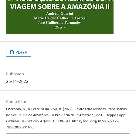
PDF/A
Publicado
25-11-2022
Como Citar
Cherobin, N., & Ferreira da Silva, R. (2022). Relatos das Missões Franciscanas
no Século XIX na Amazônia: La Provincia delle Amazzoni, de Giuseppe Coppi.
Cadernos De Tradução
,
42
(esp. 1), 339–347. https://doi.org/10.5007/2175-
7968.2022.e91665