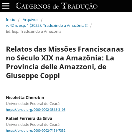
Início
/
Arquivos
/
v. 42 n. esp. 1 (2022): Traduzindo a Amazônia II
/
Ed. Esp. Traduzindo a Amazônia
Relatos das Missões Franciscanas
no Século XIX na Amazônia: La
Provincia delle Amazzoni, de
Giuseppe Coppi
Nicoletta Cherobin
Universidade Federal do Ceará
https://orcid.org/0000-0002-3518-3105
Rafael Ferreira da Silva
Universidade Federal do Ceará
https://orcid.org/0000-0002-7151-7352