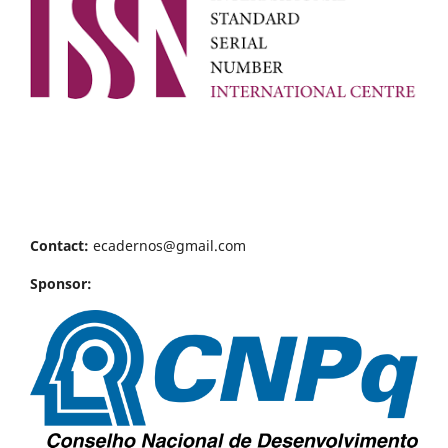
Contact:
ecadernos@gmail.com
Sponsor: