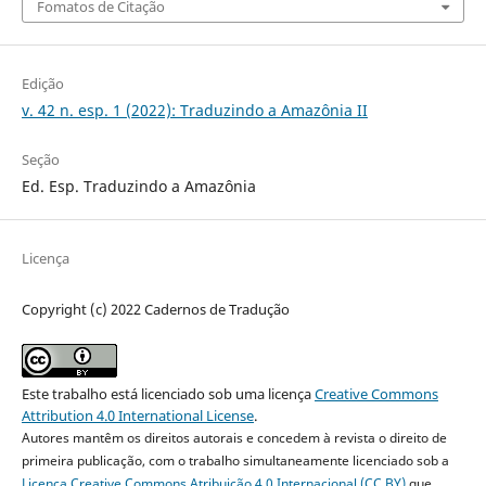
Fomatos de Citação
Edição
v. 42 n. esp. 1 (2022): Traduzindo a Amazônia II
Seção
Ed. Esp. Traduzindo a Amazônia
Licença
Copyright (c) 2022 Cadernos de Tradução
Este trabalho está licenciado sob uma licença
Creative Commons
Attribution 4.0 International License
.
Autores mantêm os direitos autorais e concedem à revista o direito de
primeira publicação, com o trabalho simultaneamente licenciado sob a
Licença Creative Commons Atribuição 4.0 Internacional (CC BY)
que