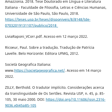
Amazzonia. 2018. Tese Doutorado em Língua e Literatura
Italiana - Faculdade de Filosofia, Letras e Ciências Humanas,
Universidade de São Paulo, São Paulo, 2018.
https://teses.usp.br/teses/disponiveis/8/8148/tde-
07032019131107/publico/2018_
LiviaRaponi_VCorr.pdf. Acesso em 12 março 2022.
Ricoeur, Paul. Sobre a tradução. Tradução de Patrícia
Lavelle. Belo Horizonte: Editora UFMG, 2012.
Società Geografica Italiana:
www.
https://societageografica.net/
. Acesso em 14 março
2022.
ZILLY, Berthold. O tradutor implícito. Considerações acerca
da translinguidade de Os Sertões. Revista USP, n. 45, p. 85-
105, 30 maio 2000. DOI:
https://doi.org/10.11606/issn.2316-
9036.v0i45p85-105