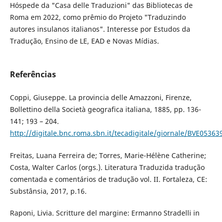
Hóspede da "Casa delle Traduzioni" das Bibliotecas de
Roma em 2022, como prêmio do Projeto "Traduzindo
autores insulanos italianos". Interesse por Estudos da
Tradução, Ensino de LE, EAD e Novas Mídias.
Referências
Coppi, Giuseppe. La provincia delle Amazzoni, Firenze,
Bollettino della Società geografica italiana, 1885, pp. 136-
141; 193 – 204.
http://digitale.bnc.roma.sbn.it/tecadigitale/giornale/BVE053
Freitas, Luana Ferreira de; Torres, Marie-Hélène Catherine;
Costa, Walter Carlos (orgs.). Literatura Traduzida tradução
comentada e comentários de tradução vol. II. Fortaleza, CE:
Substânsia, 2017, p.16.
Raponi, Livia. Scritture del margine: Ermanno Stradelli in