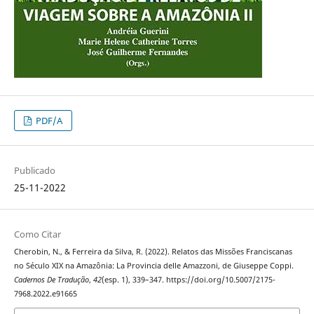
PDF/A
Publicado
25-11-2022
Como Citar
Cherobin, N., & Ferreira da Silva, R. (2022). Relatos das Missões Franciscanas
no Século XIX na Amazônia: La Provincia delle Amazzoni, de Giuseppe Coppi.
Cadernos De Tradução
,
42
(esp. 1), 339–347. https://doi.org/10.5007/2175-
7968.2022.e91665