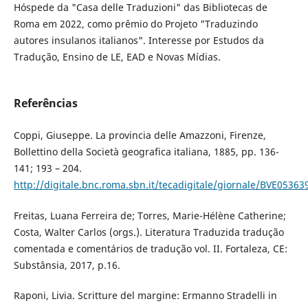
Hóspede da "Casa delle Traduzioni" das Bibliotecas de
Roma em 2022, como prêmio do Projeto "Traduzindo
autores insulanos italianos". Interesse por Estudos da
Tradução, Ensino de LE, EAD e Novas Mídias.
Referências
Coppi, Giuseppe. La provincia delle Amazzoni, Firenze,
Bollettino della Società geografica italiana, 1885, pp. 136-
141; 193 – 204.
http://digitale.bnc.roma.sbn.it/tecadigitale/giornale/BVE053
Freitas, Luana Ferreira de; Torres, Marie-Hélène Catherine;
Costa, Walter Carlos (orgs.). Literatura Traduzida tradução
comentada e comentários de tradução vol. II. Fortaleza, CE:
Substânsia, 2017, p.16.
Raponi, Livia. Scritture del margine: Ermanno Stradelli in