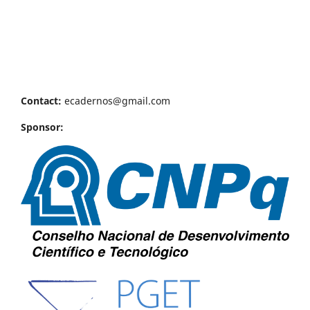
Contact:
ecadernos@gmail.com
Sponsor: