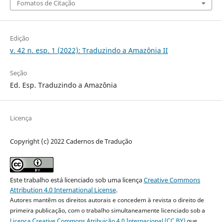
Fomatos de Citação
Edição
v. 42 n. esp. 1 (2022): Traduzindo a Amazônia II
Seção
Ed. Esp. Traduzindo a Amazônia
Licença
Copyright (c) 2022 Cadernos de Tradução
Este trabalho está licenciado sob uma licença
Creative Commons
Attribution 4.0 International License
.
Autores mantêm os direitos autorais e concedem à revista o direito de
primeira publicação, com o trabalho simultaneamente licenciado sob a
Licença Creative Commons Atribuição 4.0 Internacional (CC BY)
que