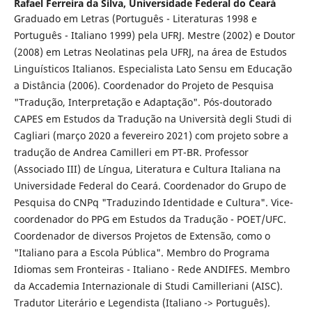
Rafael Ferreira da Silva,
Universidade Federal do Ceará
Graduado em Letras (Português - Literaturas 1998 e
Português - Italiano 1999) pela UFRJ. Mestre (2002) e Doutor
(2008) em Letras Neolatinas pela UFRJ, na área de Estudos
Linguísticos Italianos. Especialista Lato Sensu em Educação
a Distância (2006). Coordenador do Projeto de Pesquisa
"Tradução, Interpretação e Adaptação". Pós-doutorado
CAPES em Estudos da Tradução na Università degli Studi di
Cagliari (março 2020 a fevereiro 2021) com projeto sobre a
tradução de Andrea Camilleri em PT-BR. Professor
(Associado III) de Língua, Literatura e Cultura Italiana na
Universidade Federal do Ceará. Coordenador do Grupo de
Pesquisa do CNPq "Traduzindo Identidade e Cultura". Vice-
coordenador do PPG em Estudos da Tradução - POET/UFC.
Coordenador de diversos Projetos de Extensão, como o
"Italiano para a Escola Pública". Membro do Programa
Idiomas sem Fronteiras - Italiano - Rede ANDIFES. Membro
da Accademia Internazionale di Studi Camilleriani (AISC).
Tradutor Literário e Legendista (Italiano -> Português).