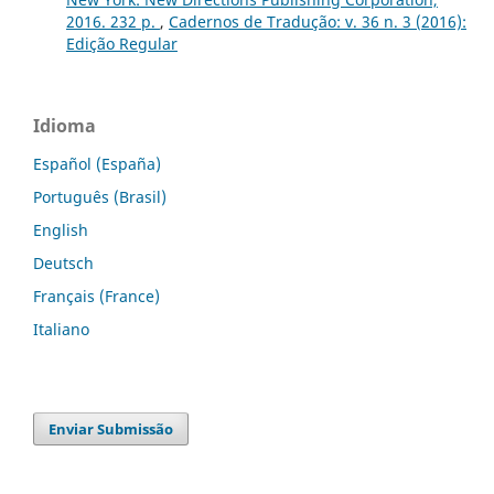
2016. 232 p.
,
Cadernos de Tradução: v. 36 n. 3 (2016):
Edição Regular
Idioma
Español (España)
Português (Brasil)
English
Deutsch
Français (France)
Italiano
Enviar Submissão