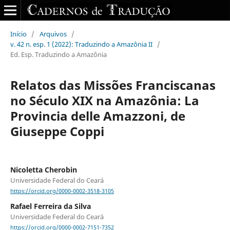
Início
/
Arquivos
/
v. 42 n. esp. 1 (2022): Traduzindo a Amazônia II
/
Ed. Esp. Traduzindo a Amazônia
Relatos das Missões Franciscanas
no Século XIX na Amazônia: La
Provincia delle Amazzoni, de
Giuseppe Coppi
Nicoletta Cherobin
Universidade Federal do Ceará
https://orcid.org/0000-0002-3518-3105
Rafael Ferreira da Silva
Universidade Federal do Ceará
https://orcid.org/0000-0002-7151-7352