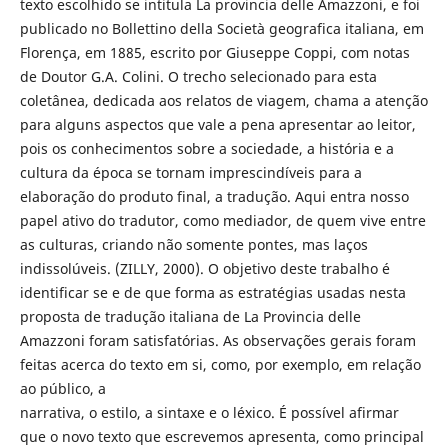
texto escolhido se intitula La provincia delle Amazzoni, e foi
publicado no Bollettino della Società geografica italiana, em
Florença, em 1885, escrito por Giuseppe Coppi, com notas
de Doutor G.A. Colini. O trecho selecionado para esta
coletânea, dedicada aos relatos de viagem, chama a atenção
para alguns aspectos que vale a pena apresentar ao leitor,
pois os conhecimentos sobre a sociedade, a história e a
cultura da época se tornam imprescindíveis para a
elaboração do produto final, a tradução. Aqui entra nosso
papel ativo do tradutor, como mediador, de quem vive entre
as culturas, criando não somente pontes, mas laços
indissolúveis. (ZILLY, 2000). O objetivo deste trabalho é
identificar se e de que forma as estratégias usadas nesta
proposta de tradução italiana de La Provincia delle
Amazzoni foram satisfatórias. As observações gerais foram
feitas acerca do texto em si, como, por exemplo, em relação
ao público, a
narrativa, o estilo, a sintaxe e o léxico. É possível afirmar
que o novo texto que escrevemos apresenta, como principal