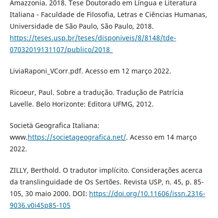
Amazzonia. 2018. Tese Doutorado em Língua e Literatura
Italiana - Faculdade de Filosofia, Letras e Ciências Humanas,
Universidade de São Paulo, São Paulo, 2018.
https://teses.usp.br/teses/disponiveis/8/8148/tde-
07032019131107/publico/2018_
LiviaRaponi_VCorr.pdf. Acesso em 12 março 2022.
Ricoeur, Paul. Sobre a tradução. Tradução de Patrícia
Lavelle. Belo Horizonte: Editora UFMG, 2012.
Società Geografica Italiana:
www.
https://societageografica.net/
. Acesso em 14 março
2022.
ZILLY, Berthold. O tradutor implícito. Considerações acerca
da translinguidade de Os Sertões. Revista USP, n. 45, p. 85-
105, 30 maio 2000. DOI:
https://doi.org/10.11606/issn.2316-
9036.v0i45p85-105